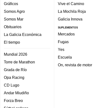
Gráficos
Vive el Camino
Somos Agro
La Mochila Roja
Somos Mar
Galicia Innova
Obituarios
SUPLEMENTOS
Mercados
La Galicia Económica
Fugas
El tiempo
Yes
Mundial 2026
Escuela
Torre de Marathon
On, revista de motor
Grada de Río
Opa Racing
CD Lugo
Andar Miudiño
Forza Breo