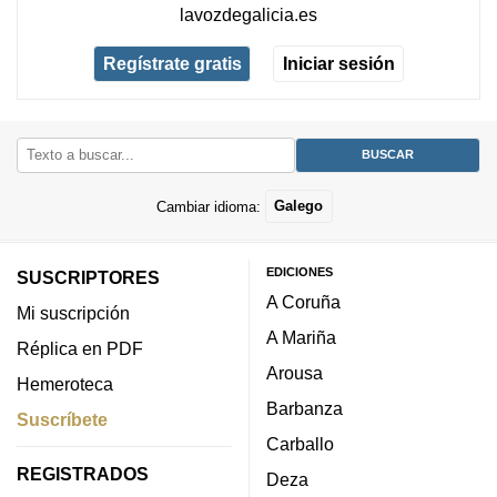
lavozdegalicia.es
Regístrate gratis
Iniciar sesión
Cambiar idioma:
Galego
EDICIONES
SUSCRIPTORES
A Coruña
Mi suscripción
A Mariña
Réplica en PDF
Arousa
Hemeroteca
Barbanza
Suscríbete
Carballo
REGISTRADOS
Deza