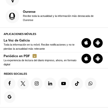
Ourense
Recibe toda la actualidad y la información más destacada de
Ourense
APLICACIONES MÓVILES
La Voz de Galicia
Toda la información en tu móvil. Recibe notificaciones y no te
pierdas la actualidad más relevante
Periódico en PDF
La experiencia de lectura del diario impreso, ahora, en formato
digital
REDES SOCIALES