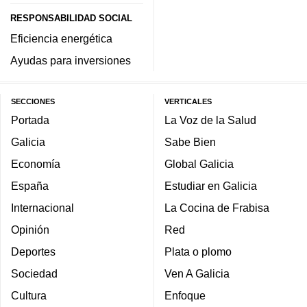
RESPONSABILIDAD SOCIAL
Eficiencia energética
Ayudas para inversiones
SECCIONES
VERTICALES
Portada
La Voz de la Salud
Galicia
Sabe Bien
Economía
Global Galicia
España
Estudiar en Galicia
Internacional
La Cocina de Frabisa
Opinión
Red
Deportes
Plata o plomo
Sociedad
Ven A Galicia
Cultura
Enfoque