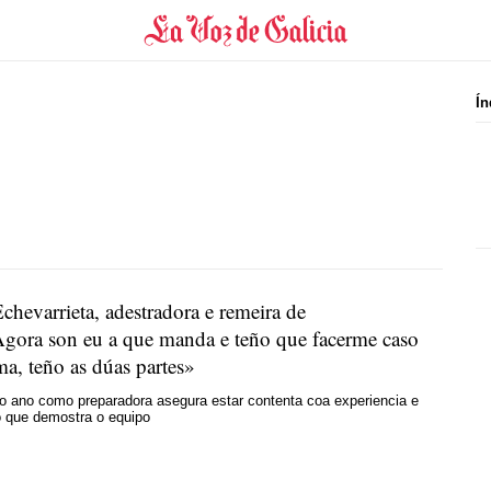
Ín
chevarrieta, adestradora e remeira de
gora son eu a que manda e teño que facerme caso
a, teño as dúas partes»
o ano como preparadora asegura estar contenta coa experiencia e
 que demostra o equipo