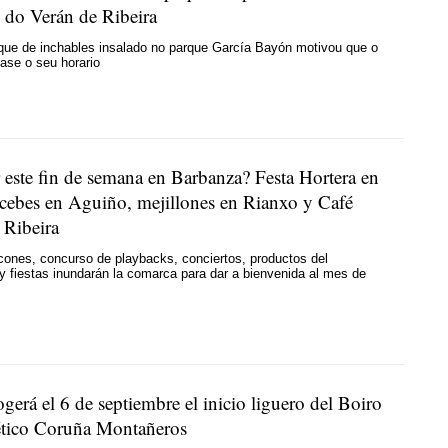
s do Verán de Ribeira
rque de inchables insalado no parque García Bayón motivou que o
ase o seu horario
 este fin de semana en Barbanza? Festa Hortera en
cebes en Aguiño, mejillones en Rianxo y Café
 Ribeira
cones, concurso de playbacks, conciertos, productos del
y fiestas inundarán la comarca para dar a bienvenida al mes de
gerá el 6 de septiembre el inicio liguero del Boiro
lético Coruña Montañeros