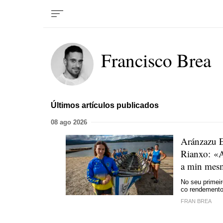
Francisco Brea
Últimos artículos publicados
08 ago 2026
Aránzazu E
Rianxo: «A
a min mesm
No seu primeir
co rendemento
FRAN BREA