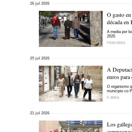
26 jul 2026
O gasto en
década en 
A media por b
2025
FRAN BREA
25 jul 2026
A Deputaci
euros para 
O organismo q
municipio co 
F. BREA
21 jul 2026
Los galleg
campeones 