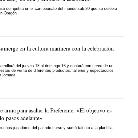
ense competirá en el campeonato del mundo sub-20 que se celebra
en Oregón
sumerge en la cultura marinera con la celebración
sarrollará del jueves 13 al domingo 16 y contará con cerca de un
estos de venta de diferentes productos, talleres y espectáculos
a jornada
e arma para asaltar la Preferente: «El objetivo es
do pasos adelante»
muchos jugadores del pasado curso y sumó talento a la plantilla