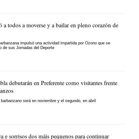
tó a todos a moverse y a bailar en pleno corazón de
arbanzana impulsó una actividad impartida por Ozono que se
o de sus Jornadas del Deporte
la debutarán en Preferente como visitantes frente
tanzos
i barbanzano será en noviembre y el segundo, en abril
ca e sorrisos dos máis pequenos para continuar