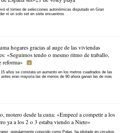
levó el torneo de selecciones autonómicas disputado en Gran
der ni un solo set en siete encuentros
uma hogares gracias al auge de las viviendas
es: «
Seguimos tendo o mesmo ritmo de traballo,
e reforma
»
s 15 años se constata un aumento en los metros cuadrados de las
 antes eran mayoría las de menos de 90 ahora ganan las de más
dío, motero desde la cuna: «Empecé a competir a los
ro ya a los 2 o 3 estaba viendo a Nieto»
arez, popularmente conocido como Palas, ha pilotado en circuitos