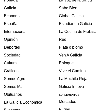
Galicia
Sabe Bien
Economía
Global Galicia
España
Estudiar en Galicia
Internacional
La Cocina de Frabisa
Opinión
Red
Deportes
Plata o plomo
Sociedad
Ven A Galicia
Cultura
Enfoque
Gráficos
Vive el Camino
Somos Agro
La Mochila Roja
Somos Mar
Galicia Innova
Obituarios
SUPLEMENTOS
Mercados
La Galicia Económica
Fugas
El tiempo