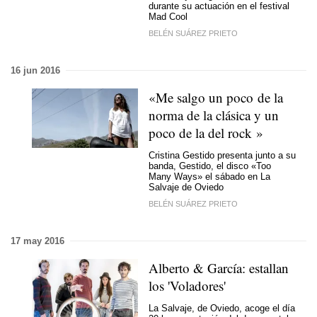
durante su actuación en el festival
Mad Cool
BELÉN SUÁREZ PRIETO
16 jun 2016
«Me salgo un poco de la
norma de la clásica y un
poco de la del rock »
Cristina Gestido presenta junto a su
banda, Gestido, el disco «Too
Many Ways» el sábado en La
Salvaje de Oviedo
BELÉN SUÁREZ PRIETO
17 may 2016
Alberto & García: estallan
los 'Voladores'
La Salvaje, de Oviedo, acoge el día