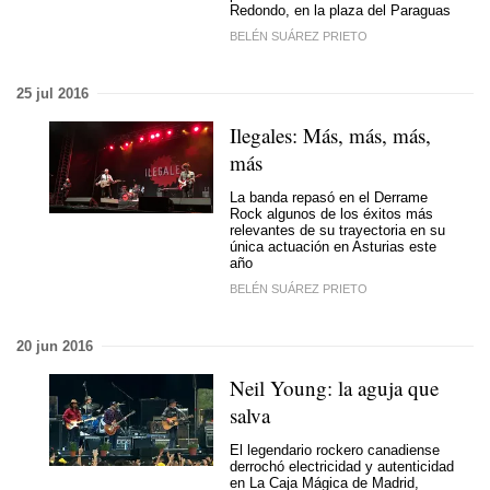
Redondo, en la plaza del Paraguas
BELÉN SUÁREZ PRIETO
25 jul 2016
Ilegales: Más, más, más,
más
La banda repasó en el Derrame
Rock algunos de los éxitos más
relevantes de su trayectoria en su
única actuación en Asturias este
año
BELÉN SUÁREZ PRIETO
20 jun 2016
Neil Young: la aguja que
salva
El legendario rockero canadiense
derrochó electricidad y autenticidad
en La Caja Mágica de Madrid,