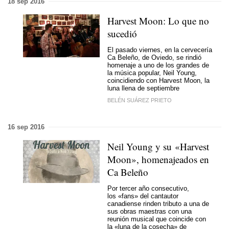
18 sep 2016
Harvest Moon: Lo que no
sucedió
El pasado viernes, en la cervecería
Ca Beleño, de Oviedo, se rindió
homenaje a uno de los grandes de
la música popular, Neil Young,
coincidiendo con Harvest Moon, la
luna llena de septiembre
BELÉN SUÁREZ PRIETO
16 sep 2016
Neil Young y su «Harvest
Moon», homenajeados en
Ca Beleño
Por tercer año consecutivo,
los «fans» del cantautor
canadiense rinden tributo a una de
sus obras maestras con una
reunión musical que coincide con
la «luna de la cosecha» de