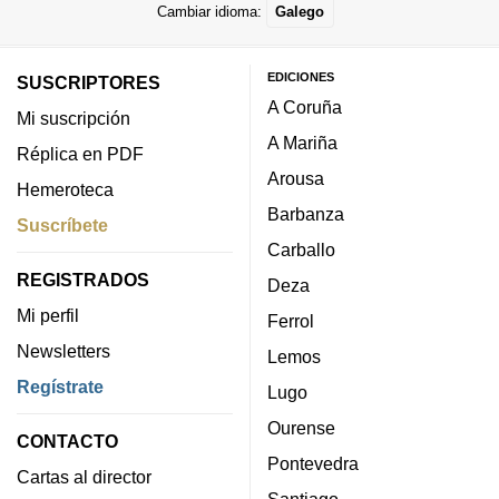
Cambiar idioma:
Galego
EDICIONES
SUSCRIPTORES
A Coruña
Mi suscripción
A Mariña
Réplica en PDF
Arousa
Hemeroteca
Barbanza
Suscríbete
Carballo
REGISTRADOS
Deza
Mi perfil
Ferrol
Newsletters
Lemos
Regístrate
Lugo
Ourense
CONTACTO
Pontevedra
Cartas al director