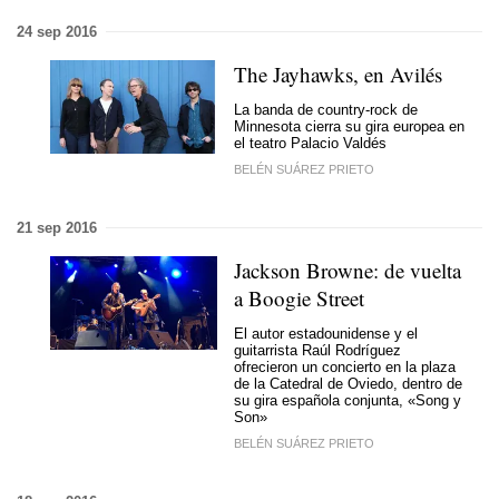
24 sep 2016
The Jayhawks, en Avilés
La banda de country-rock de
Minnesota cierra su gira europea en
el teatro Palacio Valdés
BELÉN SUÁREZ PRIETO
21 sep 2016
Jackson Browne: de vuelta
a Boogie Street
El autor estadounidense y el
guitarrista Raúl Rodríguez
ofrecieron un concierto en la plaza
de la Catedral de Oviedo, dentro de
su gira española conjunta, «Song y
Son»
BELÉN SUÁREZ PRIETO