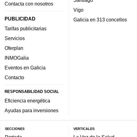
Santiago
Contacta con nosotros
Vigo
PUBLICIDAD
Galicia en 313 concellos
Tarifas publicitarias
Servicios
Oferplan
INMOGalia
Eventos en Galicia
Contacto
RESPONSABILIDAD SOCIAL
Eficiencia energética
Ayudas para inversiones
SECCIONES
VERTICALES
Portada
La Voz de la Salud