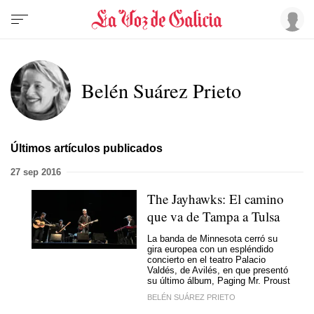
Belén Suárez Prieto
Últimos artículos publicados
27 sep 2016
The Jayhawks: El camino
que va de Tampa a Tulsa
La banda de Minnesota cerró su
gira europea con un espléndido
concierto en el teatro Palacio
Valdés, de Avilés, en que presentó
su último álbum, Paging Mr. Proust
BELÉN SUÁREZ PRIETO