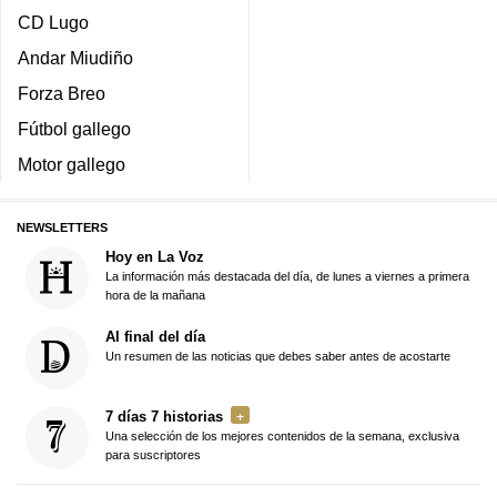
CD Lugo
Andar Miudiño
Forza Breo
Fútbol gallego
Motor gallego
NEWSLETTERS
Hoy en La Voz
La información más destacada del día, de lunes a viernes a primera
hora de la mañana
Al final del día
Un resumen de las noticias que debes saber antes de acostarte
7 días 7 historias
Una selección de los mejores contenidos de la semana, exclusiva
para suscriptores