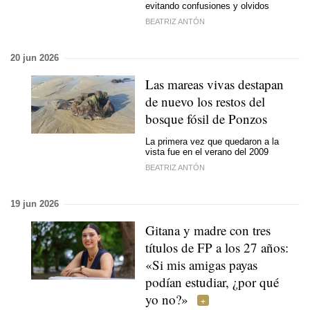
evitando confusiones y olvidos
BEATRIZ ANTÓN
20 jun 2026
Las mareas vivas destapan
de nuevo los restos del
bosque fósil de Ponzos
La primera vez que quedaron a la
vista fue en el verano del 2009
BEATRIZ ANTÓN
19 jun 2026
Gitana y madre con tres
títulos de FP a los 27 años:
«Si mis amigas payas
podían estudiar, ¿por qué
yo no?»