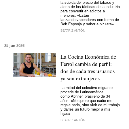
la subida del precio del tabaco y
alerta de las tácticas de la industria
para convertir en adictos a
menores: «Están
lanzando vapeadores con forma de
Bob Esponja y sabor a piruleta»
BEATRIZ ANTÓN
25 jun 2026
La Cocina Económica de
Ferrol cambia de perfil:
dos de cada tres usuarios
ya son extranjeros
La mitad del colectivo migrante
procede de Latinoamérica,
como Abhner, brasileño de 34
años: «No quiero que nadie me
regale nada, sino vivir de mi trabajo
y darles un futuro mejor a mis
hijas»
BEATRIZ ANTÓN