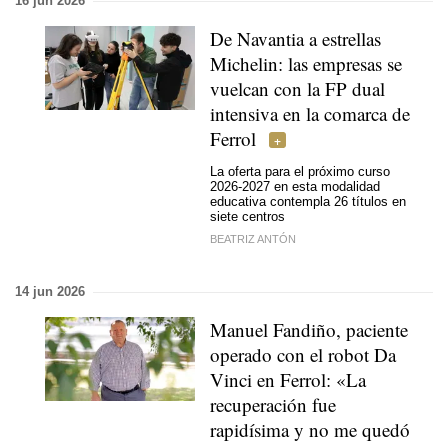
16 jun 2026
De Navantia a estrellas
Michelin: las empresas se
vuelcan con la FP dual
intensiva en la comarca de
Ferrol
La oferta para el próximo curso
2026-2027 en esta modalidad
educativa contempla 26 títulos en
siete centros
BEATRIZ ANTÓN
14 jun 2026
Manuel Fandiño, paciente
operado con el robot Da
Vinci en Ferrol: «La
recuperación fue
rapidísima y no me quedó