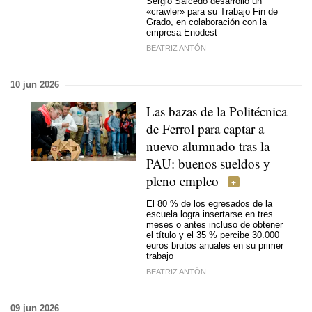
Sergio Salcedo desarrolló un
«crawler» para su Trabajo Fin de
Grado, en colaboración con la
empresa Enodest
BEATRIZ ANTÓN
10 jun 2026
Las bazas de la Politécnica
de Ferrol para captar a
nuevo alumnado tras la
PAU: buenos sueldos y
pleno empleo
El 80 % de los egresados de la
escuela logra insertarse en tres
meses o antes incluso de obtener
el título y el 35 % percibe 30.000
euros brutos anuales en su primer
trabajo
BEATRIZ ANTÓN
09 jun 2026