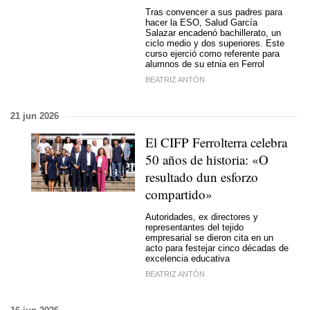
Tras convencer a sus padres para
hacer la ESO, Salud García
Salazar encadenó bachillerato, un
ciclo medio y dos superiores. Este
curso ejerció como referente para
alumnos de su etnia en Ferrol
BEATRIZ ANTÓN
21 jun 2026
El CIFP Ferrolterra celebra
50 años de historia: «O
resultado dun esforzo
compartido»
Autoridades, ex directores y
representantes del tejido
empresarial se dieron cita en un
acto para festejar cinco décadas de
excelencia educativa
BEATRIZ ANTÓN