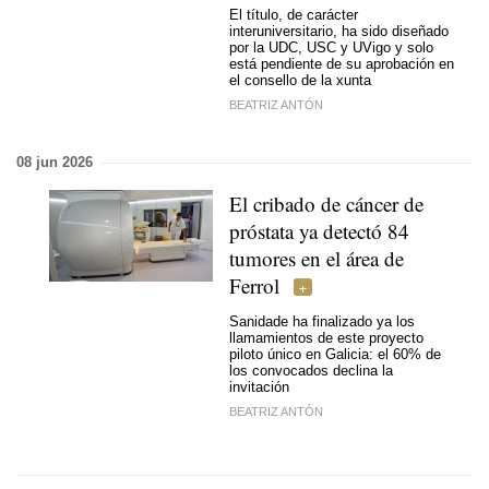
El título, de carácter
interuniversitario, ha sido diseñado
por la UDC, USC y UVigo y solo
está pendiente de su aprobación en
el consello de la xunta
BEATRIZ ANTÓN
08 jun 2026
El cribado de cáncer de
próstata ya detectó 84
tumores en el área de
Ferrol
Sanidade ha finalizado ya los
llamamientos de este proyecto
piloto único en Galicia: el 60% de
los convocados declina la
invitación
BEATRIZ ANTÓN