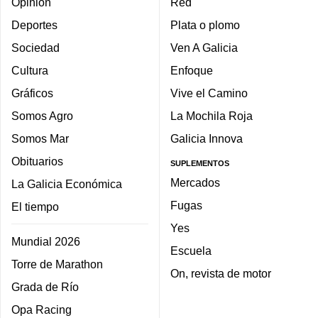
Opinión
Red
Deportes
Plata o plomo
Sociedad
Ven A Galicia
Cultura
Enfoque
Gráficos
Vive el Camino
Somos Agro
La Mochila Roja
Somos Mar
Galicia Innova
Obituarios
SUPLEMENTOS
Mercados
La Galicia Económica
Fugas
El tiempo
Yes
Mundial 2026
Escuela
Torre de Marathon
On, revista de motor
Grada de Río
Opa Racing