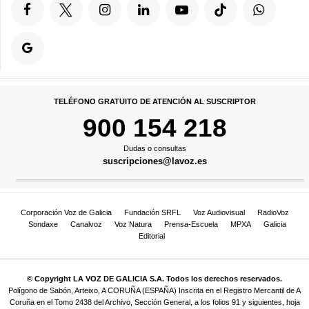
TELÉFONO GRATUITO DE ATENCIÓN AL SUSCRIPTOR
900 154 218
Dudas o consultas
suscripciones@lavoz.es
Corporación Voz de Galicia
Fundación SRFL
Voz Audiovisual
RadioVoz
Sondaxe
Canalvoz
Voz Natura
Prensa-Escuela
MPXA
Galicia
Editorial
© Copyright LA VOZ DE GALICIA S.A. Todos los derechos reservados.
Polígono de Sabón, Arteixo, A CORUÑA (ESPAÑA) Inscrita en el Registro Mercantil de A
Coruña en el Tomo 2438 del Archivo, Sección General, a los folios 91 y siguientes, hoja