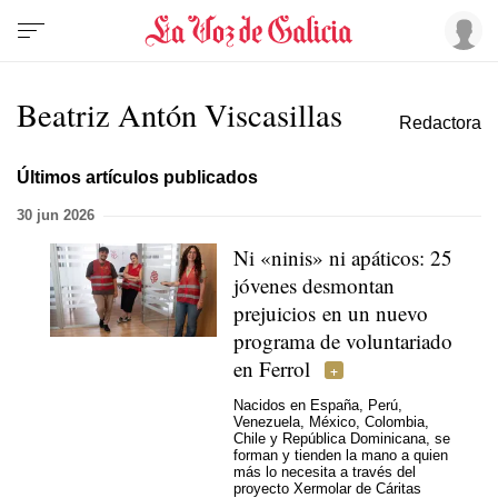
Beatriz Antón Viscasillas
Redactora
Últimos artículos publicados
30 jun 2026
Ni «ninis» ni apáticos: 25
jóvenes desmontan
prejuicios en un nuevo
programa de voluntariado
en Ferrol
Nacidos en España, Perú,
Venezuela, México, Colombia,
Chile y República Dominicana, se
forman y tienden la mano a quien
más lo necesita a través del
proyecto Xermolar de Cáritas