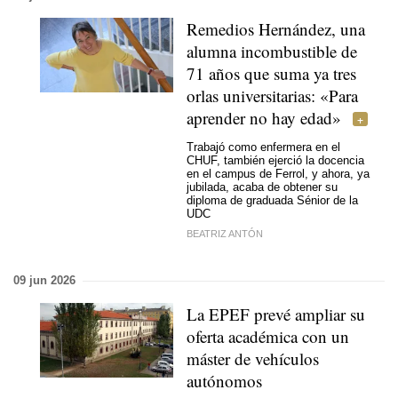
Remedios Hernández, una
alumna incombustible de
71 años que suma ya tres
orlas universitarias: «Para
aprender no hay edad»
Trabajó como enfermera en el
CHUF, también ejerció la docencia
en el campus de Ferrol, y ahora, ya
jubilada, acaba de obtener su
diploma de graduada Sénior de la
UDC
BEATRIZ ANTÓN
09 jun 2026
La EPEF prevé ampliar su
oferta académica con un
máster de vehículos
autónomos