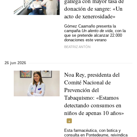
gallega con mayor tasa de
donación de sangre: «Un
acto de xenerosidade»
Gómez Caamaño presenta la
campaña
Un alento de vida
, con la
que se pretende alcanzar 22.000
donaciones este verano
BEATRIZ ANTÓN
26 jun 2026
Noa Rey, presidenta del
Comité Nacional de
Prevención del
Tabaquismo: «Estamos
detectando consumos en
niños de apenas 10 años»
Esta farmacéutica, con botica y
consulta en Pontedeume, reivindica