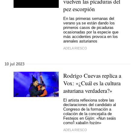
vuelven las picaduras del
pez escorpión
En las primeras semanas del
verano ya se están dando los
primeros casos de picaduras
ocasionadas por la especie que
más accidentes provoca en los
arenales asturianos
ADELA RIESCO
10 jul 2023
Rodrigo Cuevas replica a
Vox: «¿Cuál es la cultura
asturiana verdadera?»
El artista reflexiona sobre las
declaraciones del candidato al
Congreso de la formación a
colación de la concejalía de
Festejos en Gijón: «Nun seáis
como'l xabalín fozón»
ADELA RIESCO