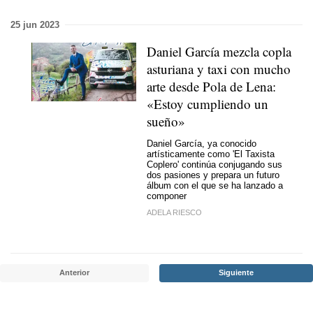
25 jun 2023
Daniel García mezcla copla
asturiana y taxi con mucho
arte desde Pola de Lena:
«Estoy cumpliendo un
sueño»
Daniel García, ya conocido
artísticamente como 'El Taxista
Coplero' continúa conjugando sus
dos pasiones y prepara un futuro
álbum con el que se ha lanzado a
componer
ADELA RIESCO
Anterior
Siguiente