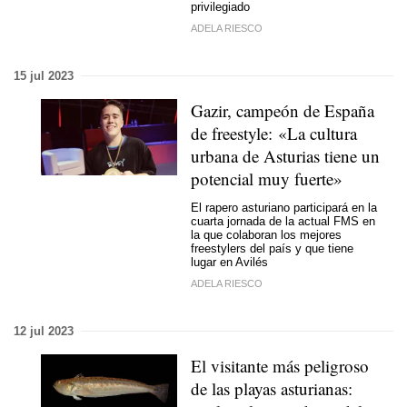
privilegiado
ADELA RIESCO
15 jul 2023
Gazir, campeón de España
de freestyle: «La cultura
urbana de Asturias tiene un
potencial muy fuerte»
El rapero asturiano participará en la
cuarta jornada de la actual FMS en
la que colaboran los mejores
freestylers del país y que tiene
lugar en Avilés
ADELA RIESCO
12 jul 2023
El visitante más peligroso
de las playas asturianas: