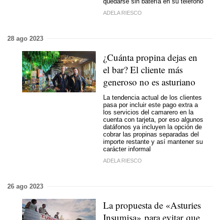
quedarse sin batería en su teléfono
ADELA RIESCO
28 ago 2023
¿Cuánta propina dejas en
el bar? El cliente más
generoso no es asturiano
La tendencia actual de los clientes
pasa por incluir este pago extra a
los servicios del camarero en la
cuenta con tarjeta, por eso algunos
datáfonos ya incluyen la opción de
cobrar las propinas separadas del
importe restante y así mantener su
carácter informal
ADELA RIESCO
26 ago 2023
La propuesta de «Asturies
Insumisa» para evitar que