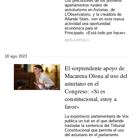
Los precursores de los primeros
apartamentos rurales de
astroturismo en Asturias, de
L'Observatoriu, y la creadora de
Allande Stars, ven en esta nueva
actividad una oportunidad
económica para el
Principado: «Está todo por hacer»
ADELA RIESCO
18 ago 2023
El sorprendente apoyo de
Macarena Olona al uso del
asturiano en el
Congreso: «Si es
constitucional, estoy a
favor»
La exportavoz parlamentaria de Vox
publica un tuit en el que defiende
trasladar la sentencia del Tribunal
Constitucional que permite el uso
del asturiano en el parlamento