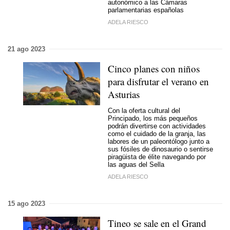
autonómico a las Cámaras
parlamentarias españolas
ADELA RIESCO
21 ago 2023
Cinco planes con niños
para disfrutar el verano en
Asturias
Con la oferta cultural del
Principado, los más pequeños
podrán divertirse con actividades
como el cuidado de la granja, las
labores de un paleontólogo junto a
sus fósiles de dinosaurio o sentirse
piragüista de élite navegando por
las aguas del Sella
ADELA RIESCO
15 ago 2023
Tineo se sale en el Grand