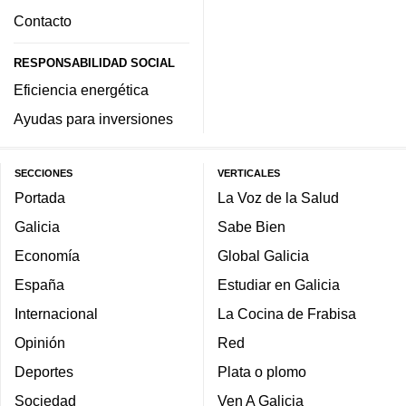
Contacto
RESPONSABILIDAD SOCIAL
Eficiencia energética
Ayudas para inversiones
SECCIONES
VERTICALES
Portada
La Voz de la Salud
Galicia
Sabe Bien
Economía
Global Galicia
España
Estudiar en Galicia
Internacional
La Cocina de Frabisa
Opinión
Red
Deportes
Plata o plomo
Sociedad
Ven A Galicia