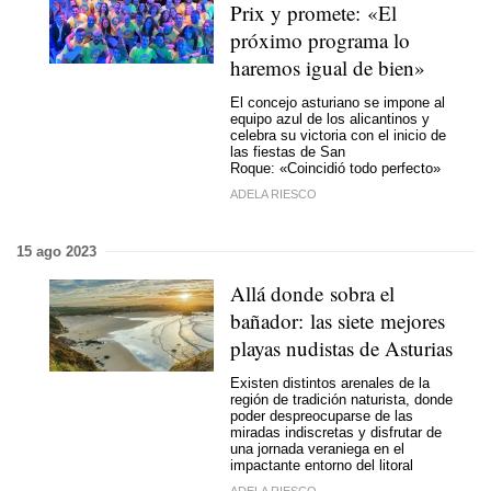
Prix y promete: «El
próximo programa lo
haremos igual de bien»
El concejo asturiano se impone al
equipo azul de los alicantinos y
celebra su victoria con el inicio de
las fiestas de San
Roque: «Coincidió todo perfecto»
ADELA RIESCO
15 ago 2023
Allá donde sobra el
bañador: las siete mejores
playas nudistas de Asturias
Existen distintos arenales de la
región de tradición naturista, donde
poder despreocuparse de las
miradas indiscretas y disfrutar de
una jornada veraniega en el
impactante entorno del litoral
ADELA RIESCO