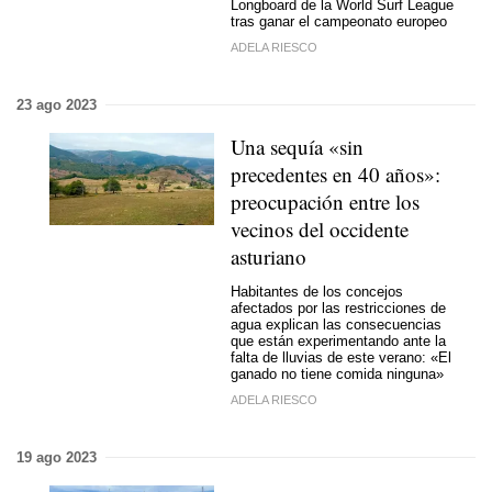
Longboard de la World Surf League
tras ganar el campeonato europeo
ADELA RIESCO
23 ago 2023
Una sequía «sin
precedentes en 40 años»:
preocupación entre los
vecinos del occidente
asturiano
Habitantes de los concejos
afectados por las restricciones de
agua explican las consecuencias
que están experimentando ante la
falta de lluvias de este verano: «El
ganado no tiene comida ninguna»
ADELA RIESCO
19 ago 2023