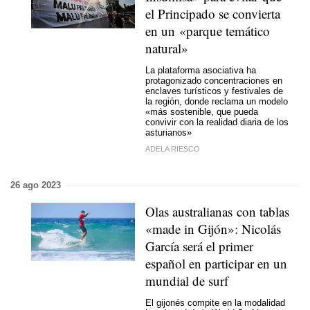
el Principado se convierta
en un «parque temático
natural»
La plataforma asociativa ha
protagonizado concentraciones en
enclaves turísticos y festivales de
la región, donde reclama un modelo
«más sostenible, que pueda
convivir con la realidad diaria de los
asturianos»
ADELA RIESCO
26 ago 2023
Olas australianas con tablas
«made in Gijón»: Nicolás
García será el primer
español en participar en un
mundial de surf
El gijonés compite en la modalidad