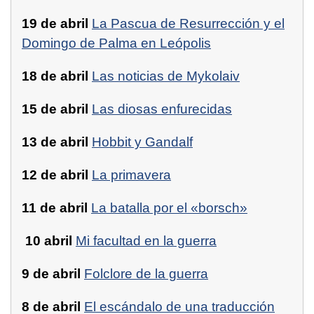
19 de abril
La Pascua de Resurrección y el
Domingo de Palma en Leópolis
18 de abril
Las noticias de Mykolaiv
15 de abril
Las diosas enfurecidas
13 de abril
Hobbit y Gandalf
12 de abril
La primavera
11 de abril
La batalla por el «borsch»
10 abril
Mi facultad en la guerra
9 de abril
Folclore de la guerra
8 de abril
El escándalo de una traducción