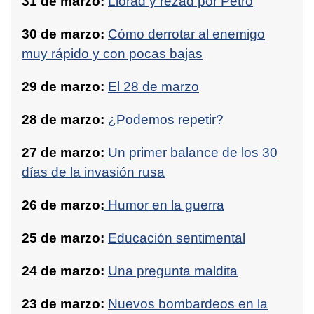
31 de marzo:
Llorad y rezad por Petro
30 de marzo:
Cómo derrotar al enemigo
muy rápido y con pocas bajas
29 de marzo:
El 28 de marzo
28 de marzo:
¿Podemos repetir?
27 de marzo:
Un primer balance de los 30
días de la invasión rusa
26 de marzo:
Humor en la guerra
25 de marzo:
Educación sentimental
24 de marzo:
Una pregunta maldita
23 de marzo:
Nuevos bombardeos en la