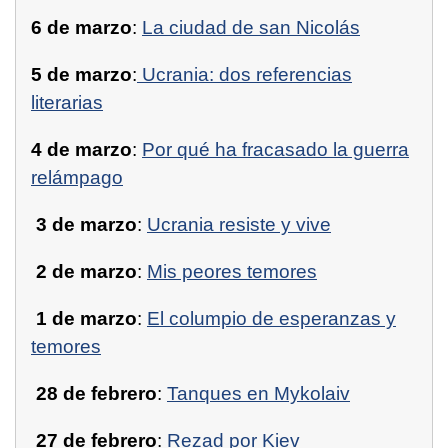
6 de marzo
:
La ciudad de san Nicolás
5 de marzo
:
Ucrania: dos referencias
literarias
4 de marzo
:
Por qué ha fracasado la guerra
relámpago
3 de marzo
:
Ucrania resiste y vive
2 de marzo
:
Mis peores temores
1 de marzo
:
El columpio de esperanzas y
temores
28 de febrero
:
Tanques en Mykolaiv
27 de febrero
:
Rezad por Kiev