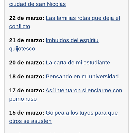
ciudad de san Nicolás
22 de marzo:
Las familias rotas que deja el
conflicto
21 de marzo:
Imbuidos del espíritu
quijotesco
20 de marzo:
La carta de mi estudiante
18 de marzo:
Pensando en mi universidad
17 de marzo:
Así intentaron silenciarme con
porno ruso
15 de marzo:
Golpea a los tuyos para que
otros se asusten