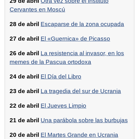
29 de abril
Otra vez sobre el Instituto
Cervantes en Moscú
28 de abril
Escaparse de la zona ocupada
27 de abril
El «Guernica» de Picasso
26 de abril
La resistencia al invasor, en los
memes de la Pascua ortodoxa
24 de abril
El Día del Libro
23 de abril
La tragedia del sur de Ucrania
22 de abril
El Jueves Limpio
21 de abril
Una parábola sobre las burbujas
20 de abril
El Martes Grande en Ucrania