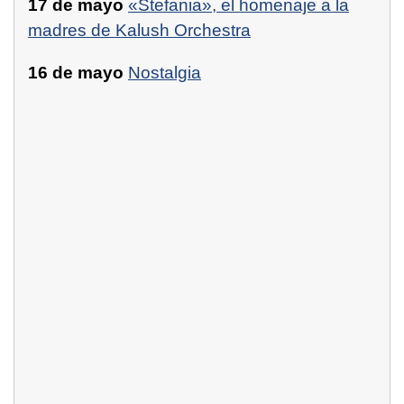
17 de mayo
«Stefania», el homenaje a la
madres de Kalush Orchestra
16 de mayo
Nostalgia