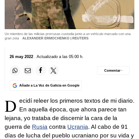
Un miembro de las milicias prorrusas custodia junto a un vehículo marcado con una
gran zeta
ALEXANDER ERMOCHENKO | REUTERS
26 may 2022
. Actualizado a las 05:00 h.
Comentar ·
Añade a La Voz de Galicia en Google
D
ecidí releer los primeros textos de mi diario.
En aquella época, que ahora parece tan
lejana, yo trataba de discernir la cara de la
guerra de
Rusia
contra
Ucrania
. Al cabo de 91
días de lucha del pueblo ucraniano por su vida y