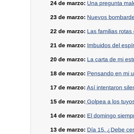
24 de marzo:
Una pregunta mal
23 de marzo:
Nuevos bombardeo
22 de marzo:
Las familias rotas 
21 de marzo:
Imbuidos del espír
20 de marzo:
La carta de mi est
18 de marzo:
Pensando en mi u
17 de marzo:
Así intentaron sil
15 de marzo:
Golpea a los tuyo
14 de marzo:
El domingo siemp
13 de marzo:
Día 15. ¿Debe cer