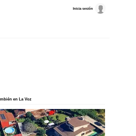
Inicia sesión
mbién en La Voz