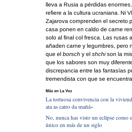
lleva a Rusia a pérdidas enormes.
refiere a la cultura ucraniana. Ni V
Zajarova comprenden el secreto pr
casa ponen en caldo de carne rem
solo al final col fresca. Las rusas 
añaden carne y legumbres, pero 
que el
borsch
y el
shchi
son la mis
que los sabores son muy diferente
discrepancia entre las fantasías p
tremendista con que se encuentra 
Más en La Voz
La tortuosa convivencia con la vivienda
ata as catro da mañá
»
No, nunca has visto un eclipse como el
único en más de un siglo