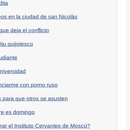
dita
s en la ciudad de san Nicolás
que deja el conflicto
itu quijotesco
udiante
niversidad
enciarme con porno ruso
s para que otros se asusten
re es domingo
rar el Instituto Cervantes de Moscú?