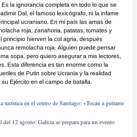
 Es la ignorancia completa en todo lo que se
ladimir Dal, el famoso lexicógrafo, ni la infame
incipal ucraniano. En mi país las amas de
olacha roja, zanahoria, patatas, tomates y
al principio hierven la col agria, después
nunca remolacha roja. Alguien puede pensar
ma sopa, pero quiero asegurar a mis lectores,
s. Esta diferencia es tan enorme como la
ueriles de Putin sobre Ucrania y la realidad
su Ejército en el campo de batalla.
 turística en el centro de Santiago: «
Tocan a guitarra
 del 12 agosto: Galicia se prepara para un evento