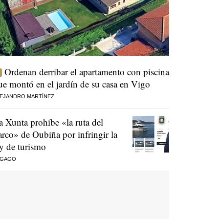
Ordenan derribar el apartamento con piscina
ue montó en el jardín de su casa en Vigo
EJANDRO MARTÍNEZ
a Xunta prohíbe «la ruta del
arco» de Oubiña por infringir la
ey de turismo
 GAGO