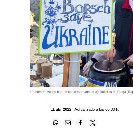
Un hombre vende borsch en un mercado de agricultores de Praga (Re
11 abr 2022
. Actualizado a las 05:00 h.