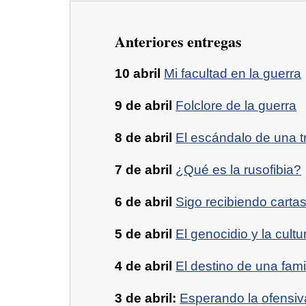
Anteriores entregas
10 abril
Mi facultad en la guerra
9 de abril
Folclore de la guerra
8 de abril
El escándalo de una t
7 de abril
¿Qué es la rusofibia?
6 de abril
Sigo recibiendo carta
5 de abril
El genocidio y la cultu
4 de abril
El destino de una fam
3 de abril:
Esperando la ofensi