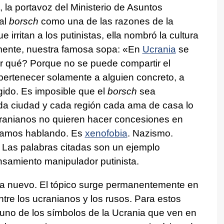
 la portavoz del Ministerio de Asuntos
 al
borsch
como una de las razones de la
 irritan a los putinistas, ella nombró la cultura
amente, nuestra famosa sopa: «En
Ucrania
se
or qué? Porque no se puede compartir el
ertenecer solamente a alguien concreto, a
gido. Es imposible que el
borsch
sea
da ciudad y cada región cada ama de casa lo
ucranianos no quieren hacer concesiones en
stamos hablando. Es
xenofobia
. Nazismo.
 Las palabras citadas son un ejemplo
ensamiento manipulador putinista.
a nuevo. El tópico surge permanentemente en
tre los ucranianos y los rusos. Para estos
uno de los símbolos de la Ucrania que ven en