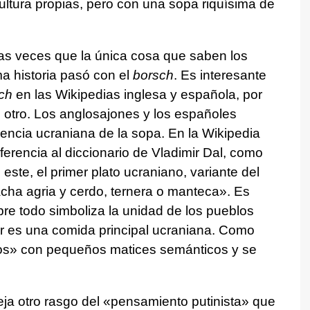
ultura propias, pero con una sopa riquísima de
s veces que la única cosa que saben los
a historia pasó con el
borsch
. Es interesante
ch
en las Wikipedias inglesa y española, por
el otro. Los anglosajones y los españoles
encia ucraniana de la sopa. En la Wikipedia
ferencia al diccionario de Vladimir Dal, como
este, el primer plato ucraniano, variante del
ha agria y cerdo, ternera o manteca». Es
re todo simboliza la unidad de los pueblos
ar es una comida principal ucraniana. Como
os» con pequeños matices semánticos y se
leja otro rasgo del «pensamiento putinista» que