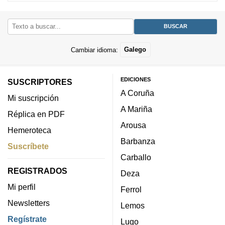
Cambiar idioma:
Galego
EDICIONES
SUSCRIPTORES
A Coruña
Mi suscripción
A Mariña
Réplica en PDF
Arousa
Hemeroteca
Barbanza
Suscríbete
Carballo
REGISTRADOS
Deza
Mi perfil
Ferrol
Newsletters
Lemos
Regístrate
Lugo