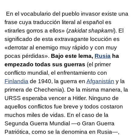
En el vocabulario del pueblo invasor existe una
frase cuya traducción literal al español es
«tirarles gorros a ellos» (
zakidat shapkami
). El
significado de esta extravagante locución es
«derrotar al enemigo muy rápido y con muy
pocas pérdidas».
Bajo este lema,
Rusia
ha
empezado todas sus guerras
(el primer
conflicto mundial, el enfrentamiento con
Finlandia
de 1940, la guerra en
Afganistán
y la
primera de Chechenia). De la misma manera, la
URSS esperaba vencer a Hitler. Ninguno de
aquellos conflictos fue breve y todos costaron
muchos miles de vidas. En el caso de la
Segunda Guerra Mundial —o Gran Guerra
Patriótica, como se la denomina en Rusia—,