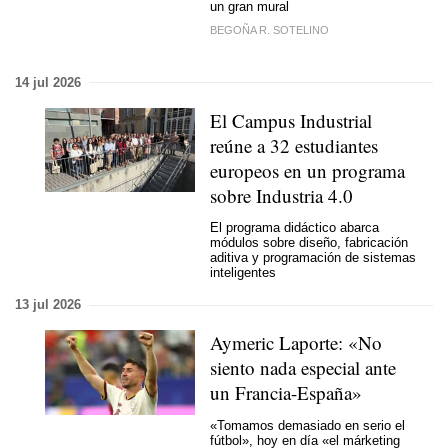
un gran mural
BEGOÑA R. SOTELINO
14 jul 2026
El Campus Industrial
reúne a 32 estudiantes
europeos en un programa
sobre Industria 4.0
El programa didáctico abarca
módulos sobre diseño, fabricación
aditiva y programación de sistemas
inteligentes
13 jul 2026
Aymeric Laporte: «No
siento nada especial ante
un Francia-España»
«Tomamos demasiado en serio el
fútbol», hoy en día «el márketing