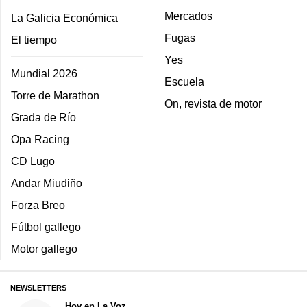
Mercados
La Galicia Económica
Fugas
El tiempo
Yes
Mundial 2026
Escuela
Torre de Marathon
On, revista de motor
Grada de Río
Opa Racing
CD Lugo
Andar Miudiño
Forza Breo
Fútbol gallego
Motor gallego
NEWSLETTERS
Hoy en La Voz