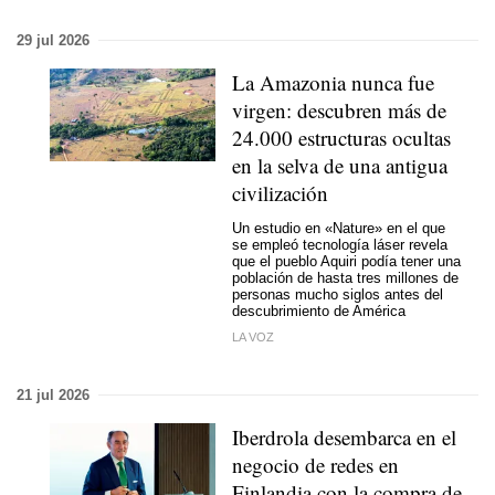
29 jul 2026
La Amazonia nunca fue
virgen: descubren más de
24.000 estructuras ocultas
en la selva de una antigua
civilización
Un estudio en «Nature» en el que
se empleó tecnología láser revela
que el pueblo Aquiri podía tener una
población de hasta tres millones de
personas mucho siglos antes del
descubrimiento de América
LA VOZ
21 jul 2026
Iberdrola desembarca en el
negocio de redes en
Finlandia con la compra de