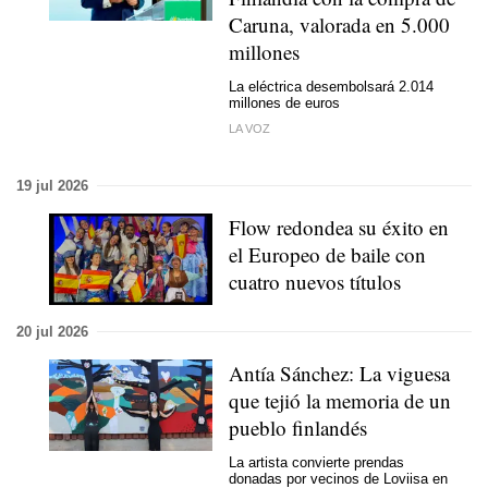
Caruna, valorada en 5.000
millones
La eléctrica desembolsará 2.014
millones de euros
LA VOZ
19 jul 2026
Flow redondea su éxito en
el Europeo de baile con
cuatro nuevos títulos
20 jul 2026
Antía Sánchez: La viguesa
que tejió la memoria de un
pueblo finlandés
La artista convierte prendas
donadas por vecinos de Loviisa en