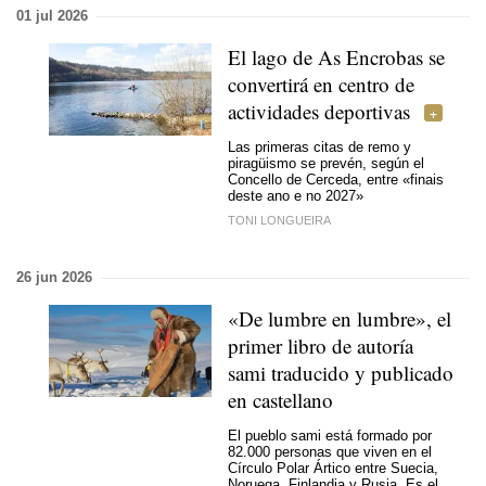
01 jul 2026
El lago de As Encrobas se
convertirá en centro de
actividades deportivas
Las primeras citas de remo y
piragüismo se prevén, según el
Concello de Cerceda, entre
«finais
deste ano e no 2027»
TONI LONGUEIRA
26 jun 2026
«De lumbre en lumbre», el
primer libro de autoría
sami traducido y publicado
en castellano
El pueblo sami está formado por
82.000 personas que viven en el
Círculo Polar Ártico entre Suecia,
Noruega, Finlandia y Rusia. Es el