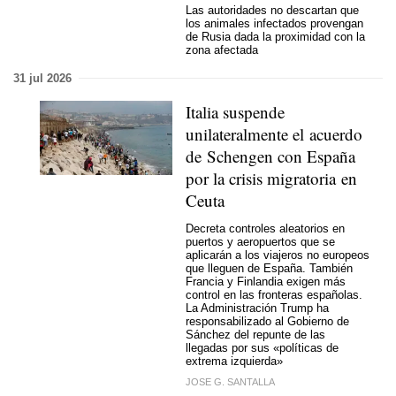
Las autoridades no descartan que
los animales infectados provengan
de Rusia dada la proximidad con la
zona afectada
31 jul 2026
Italia suspende
unilateralmente el acuerdo
de Schengen con España
por la crisis migratoria en
Ceuta
Decreta controles aleatorios en
puertos y aeropuertos que se
aplicarán a los viajeros no europeos
que lleguen de España. También
Francia y Finlandia exigen más
control en las fronteras españolas.
La Administración Trump ha
responsabilizado al Gobierno de
Sánchez del repunte de las
llegadas por sus «políticas de
extrema izquierda»
JOSE G. SANTALLA