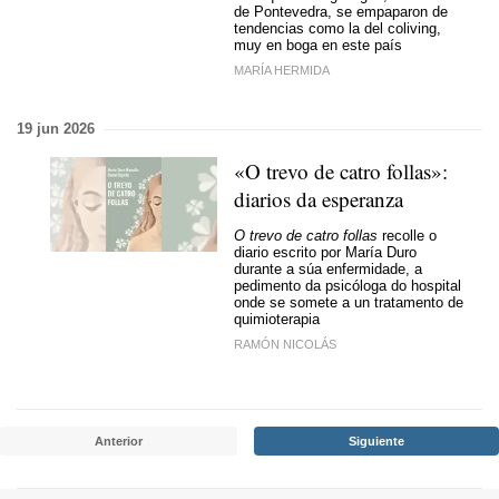
de Pontevedra, se empaparon de
tendencias como la del coliving,
muy en boga en este país
MARÍA HERMIDA
19 jun 2026
«O trevo de catro follas»:
diarios da esperanza
O trevo de catro follas
recolle o
diario escrito por María Duro
durante a súa enfermidade, a
pedimento da psicóloga do hospital
onde se somete a un tratamento de
quimioterapia
RAMÓN NICOLÁS
Anterior
Siguiente