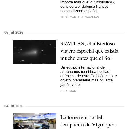
importa más que lo futbolístico»,
considera el defensa francés
nacionalizado español
JOSÉ CARLOS CARABIAS
06 jul 2026
3I/ATLAS, el misterioso
viajero espacial que existía
mucho antes que el Sol
Un equipo internacional de
astrónomos identifica huellas
químicas de este fósil cósmico, el
objeto interestelar más brillante
jamás visto
R. ROMAR
04 jul 2026
La torre remota del
aeropuerto de Vigo opera