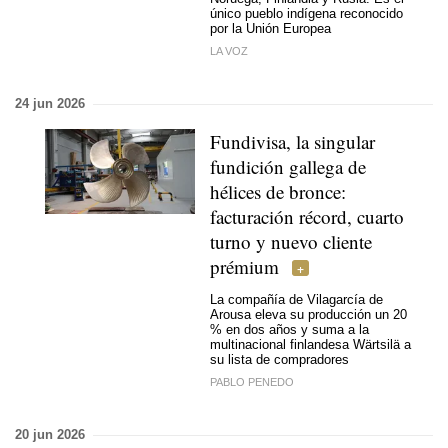
único pueblo indígena reconocido
por la Unión Europea
LA VOZ
24 jun 2026
Fundivisa, la singular
fundición gallega de
hélices de bronce:
facturación récord, cuarto
turno y nuevo cliente
prémium
La compañía de Vilagarcía de
Arousa eleva su producción un 20
% en dos años y suma a la
multinacional finlandesa Wärtsilä a
su lista de compradores
PABLO PENEDO
20 jun 2026