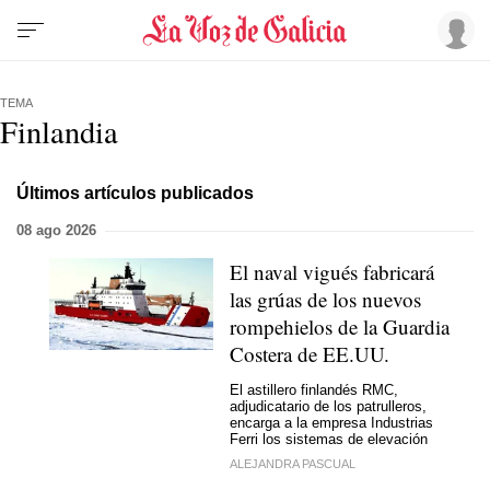
TEMA
Finlandia
Últimos artículos publicados
08 ago 2026
El naval vigués fabricará
las grúas de los nuevos
rompehielos de la Guardia
Costera de EE.UU.
El astillero finlandés RMC,
adjudicatario de los patrulleros,
encarga a la empresa Industrias
Ferri los sistemas de elevación
ALEJANDRA PASCUAL