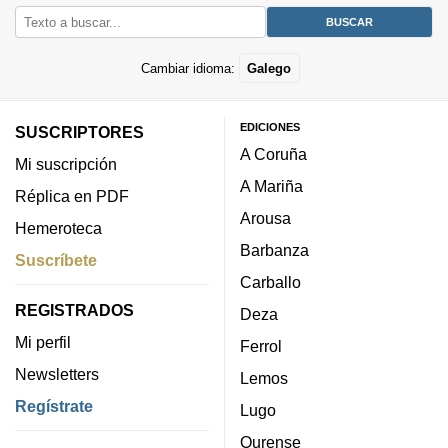
Cambiar idioma:
Galego
EDICIONES
SUSCRIPTORES
A Coruña
Mi suscripción
A Mariña
Réplica en PDF
Arousa
Hemeroteca
Barbanza
Suscríbete
Carballo
REGISTRADOS
Deza
Mi perfil
Ferrol
Newsletters
Lemos
Regístrate
Lugo
Ourense