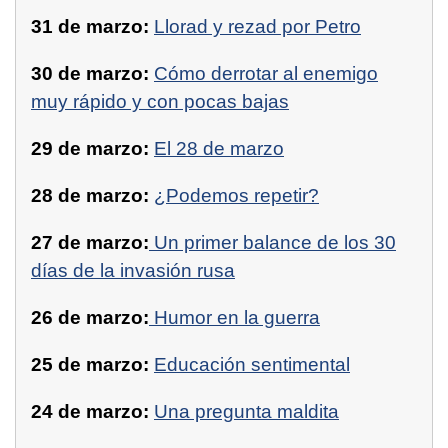
31 de marzo:
Llorad y rezad por Petro
30 de marzo:
Cómo derrotar al enemigo
muy rápido y con pocas bajas
29 de marzo:
El 28 de marzo
28 de marzo:
¿Podemos repetir?
27 de marzo:
Un primer balance de los 30
días de la invasión rusa
26 de marzo:
Humor en la guerra
25 de marzo:
Educación sentimental
24 de marzo:
Una pregunta maldita