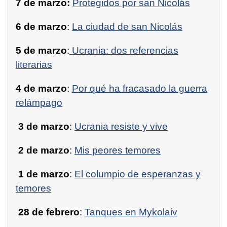
7 de marzo:
Protegidos por san Nicolás
6 de marzo
:
La ciudad de san Nicolás
5 de marzo
:
Ucrania: dos referencias
literarias
4 de marzo
:
Por qué ha fracasado la guerra
relámpago
3 de marzo
:
Ucrania resiste y vive
2 de marzo
:
Mis peores temores
1 de marzo
:
El columpio de esperanzas y
temores
28 de febrero
:
Tanques en Mykolaiv