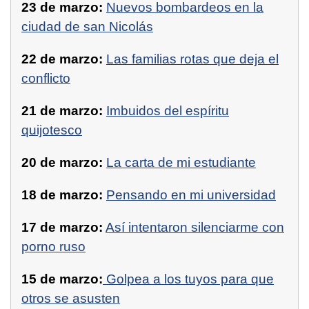
23 de marzo:
Nuevos bombardeos en la
ciudad de san Nicolás
22 de marzo:
Las familias rotas que deja el
conflicto
21 de marzo:
Imbuidos del espíritu
quijotesco
20 de marzo:
La carta de mi estudiante
18 de marzo:
Pensando en mi universidad
17 de marzo:
Así intentaron silenciarme con
porno ruso
15 de marzo:
Golpea a los tuyos para que
otros se asusten