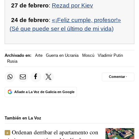
27 de febrero
:
Rezad por Kiev
24 de febrero
:
«¡Feliz cumple, profesor!»
(Sé que puede ser el último de mi vida)
Archivado en:
Arte
Guerra en Ucrania
Moscú
Vladimir Putin
Rusia
Comentar ·
Añade a La Voz de Galicia en Google
También en La Voz
Ordenan derribar el apartamento con