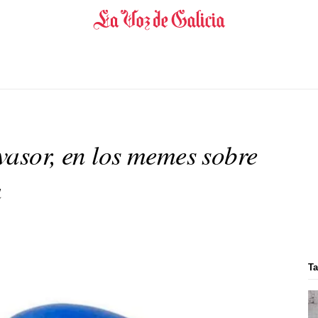
nvasor, en los memes sobre
a
Ta