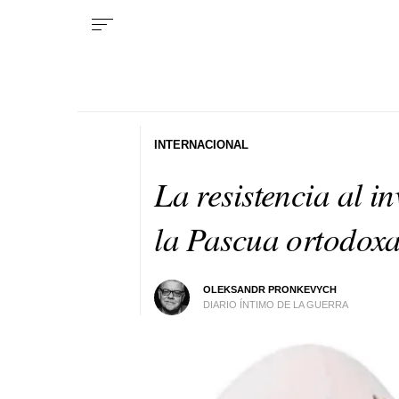
INTERNACIONAL
La resistencia al i
la Pascua ortodox
OLEKSANDR PRONKEVYCH
DIARIO ÍNTIMO DE LA GUERRA