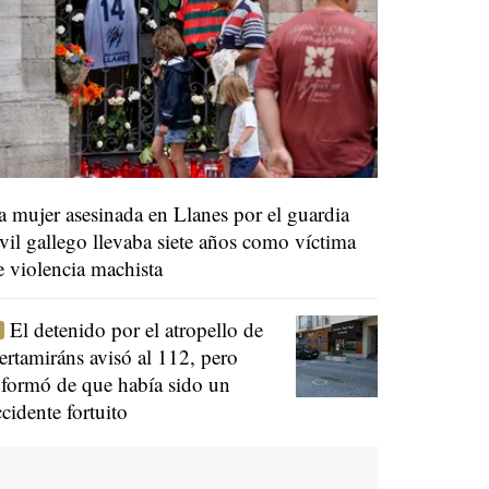
a mujer asesinada en Llanes por el guardia
ivil gallego llevaba siete años como víctima
e violencia machista
El detenido por el atropello de
ertamiráns avisó al 112, pero
nformó de que había sido un
ccidente fortuito