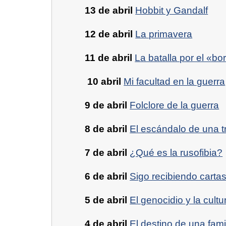
13 de abril
Hobbit y Gandalf
12 de abril
La primavera
11 de abril
La batalla por el «bo
10 abril
Mi facultad en la guerra
9 de abril
Folclore de la guerra
8 de abril
El escándalo de una t
7 de abril
¿Qué es la rusofibia?
6 de abril
Sigo recibiendo carta
5 de abril
El genocidio y la cultu
4 de abril
El destino de una fam