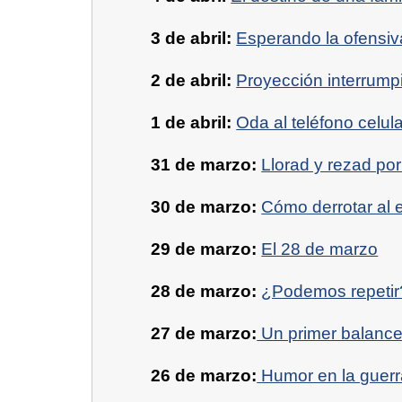
3 de abril:
Esperando la ofensi
2 de abril:
Proyección interrump
1 de abril:
Oda al teléfono celula
31 de marzo:
Llorad y rezad por
30 de marzo:
Cómo derrotar al 
29 de marzo:
El 28 de marzo
28 de marzo:
¿Podemos repetir
27 de marzo:
Un primer balance 
26 de marzo:
Humor en la guerr