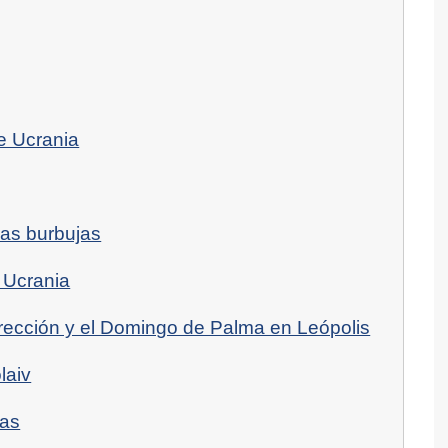
de Ucrania
las burbujas
 Ucrania
ección y el Domingo de Palma en Leópolis
laiv
das