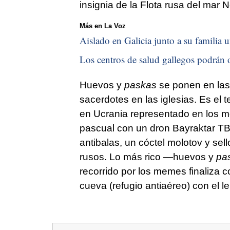
insignia de la Flota rusa del mar 
Más en La Voz
Aislado en Galicia junto a su familia u
Los centros de salud gallegos podrán o
Huevos y
paskas
se ponen en las
sacerdotes en las iglesias. Es el t
en Ucrania representado en los m
pascual con un dron Bayraktar TB2
antibalas, un cóctel molotov y sel
rusos. Lo más rico —huevos y
pa
recorrido por los memes finaliza 
cueva (refugio antiaéreo) con el l