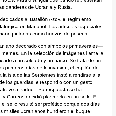
las banderas de Ucrania y Rusia.
dedicados al Batallón Azov, el regimiento
alúrgica en Mariúpol. Los artículos especiales
 mano pintadas como huevos de pascua.
aniano decorado con símbolos primaverales—
s memes. En la selección de imágenes llama la
icado a un soldado y un barco. Se trata de un
s primeros días de la invasión, el capitán del
a isla de las Serpientes instó a rendirse a la
 de los guardias le respondió con un gesto
atrevo a traducir. Su respuesta se ha
 y Correos decidió plasmarlo en un sello. El
el sello resultó ser profético porque dos días
s misiles ucranianos hundieron el buque