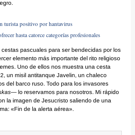
Negro.
n turista positivo por hantavirus
frecer hasta catorce categorías profesionales
 cestas pascuales para ser bendecidas por los
ercer elemento más importante del rito religioso
emes. Uno de ellos nos muestra una cesta
, un misil antitanque Javelin, un chaleco
los del barco ruso. Todo para los invasores
skas
— lo reservamos para nosotros. Mi rápido
con la imagen de Jesucristo saliendo de una
ema: «Fin de la alerta aérea».