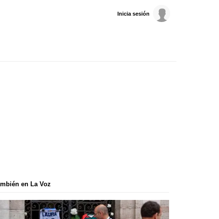
Inicia sesión
mbién en La Voz