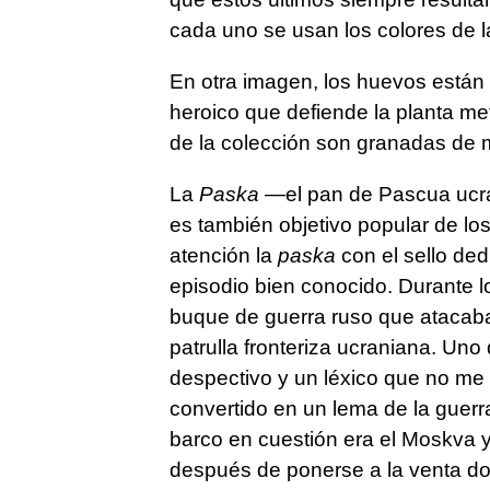
cada uno se usan los colores de 
En otra imagen, los huevos están 
heroico que defiende la planta met
de la colección son granadas de
La
Paska
—el pan de Pascua ucr
es también objetivo popular de lo
atención la
paska
con el sello ded
episodio bien conocido. Durante lo
buque de guerra ruso que atacaba l
patrulla fronteriza ucraniana. Uno
despectivo y un léxico que no me 
convertido en un lema de la guerra
barco en cuestión era el Moskva y 
después de ponerse a la venta do