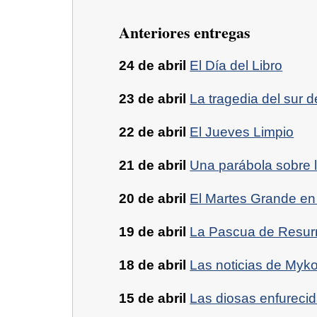
Anteriores entregas
24 de abril
El Día del Libro
23 de abril
La tragedia del sur 
22 de abril
El Jueves Limpio
21 de abril
Una parábola sobre 
20 de abril
El Martes Grande en
19 de abril
La Pascua de Resurr
18 de abril
Las noticias de Myko
15 de abril
Las diosas enfureci