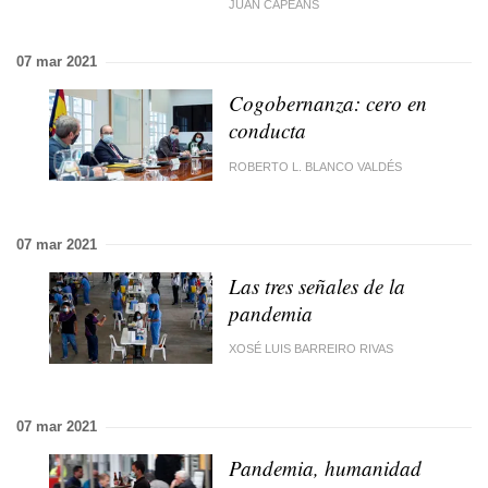
JUAN CAPEÁNS
07 mar 2021
Cogobernanza: cero en
conducta
ROBERTO L. BLANCO VALDÉS
07 mar 2021
Las tres señales de la
pandemia
XOSÉ LUIS BARREIRO RIVAS
07 mar 2021
Pandemia, humanidad