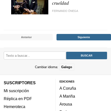
crueldad
FERNANDO ÓNEGA
Anterior
Siguiente
Cambiar idioma:
Galego
EDICIONES
SUSCRIPTORES
A Coruña
Mi suscripción
A Mariña
Réplica en PDF
Arousa
Hemeroteca