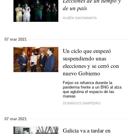
Lecciones de un tiempo y
de un país
RUBÉN SANTAMARTA
07 mar 2021
Un ciclo que empezó
suspendiendo unas
elecciones y se cerró con
nuevo Gobierno
Feijoo se refuerza durante la
pandemia frente a un BNG al alza
que aglutina el espacio de las
mareas
DOMINGOS SAMPEDRO
07 mar 2021
Galicia va a tardar en