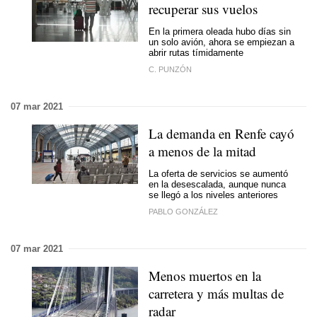
recuperar sus vuelos
En la primera oleada hubo días sin
un solo avión, ahora se empiezan a
abrir rutas tímidamente
C. PUNZÓN
07 mar 2021
La demanda en Renfe cayó
a menos de la mitad
La oferta de servicios se aumentó
en la desescalada, aunque nunca
se llegó a los niveles anteriores
PABLO GONZÁLEZ
07 mar 2021
Menos muertos en la
carretera y más multas de
radar