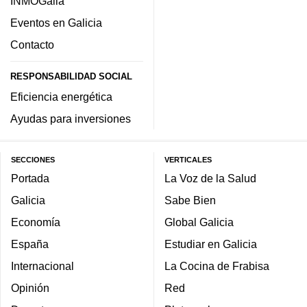
INMOGalia
Eventos en Galicia
Contacto
RESPONSABILIDAD SOCIAL
Eficiencia energética
Ayudas para inversiones
SECCIONES
VERTICALES
Portada
La Voz de la Salud
Galicia
Sabe Bien
Economía
Global Galicia
España
Estudiar en Galicia
Internacional
La Cocina de Frabisa
Opinión
Red