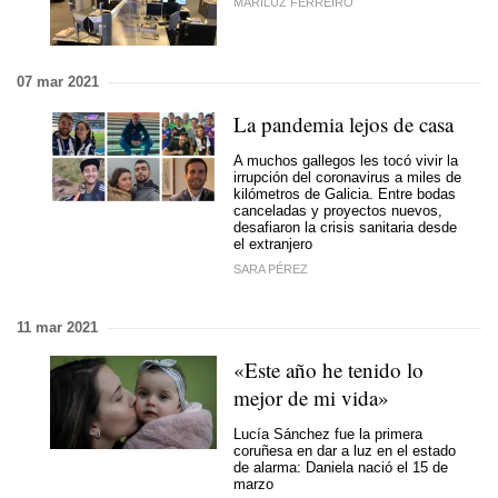
MARILUZ FERREIRO
07 mar 2021
La pandemia lejos de casa
A muchos gallegos les tocó vivir la
irrupción del coronavirus a miles de
kilómetros de Galicia. Entre bodas
canceladas y proyectos nuevos,
desafiaron la crisis sanitaria desde
el extranjero
SARA PÉREZ
11 mar 2021
«Este año he tenido lo
mejor de mi vida»
Lucía Sánchez fue la primera
coruñesa en dar a luz en el estado
de alarma: Daniela nació el 15 de
marzo