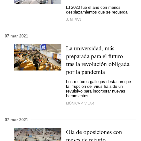
El 2020 fue el año con menos
desplazamientos que se recuerda
J. M. PAN
07 mar 2021
La universidad, más
preparada para el futuro
tras la revolución obligada
por la pandemia
Los rectores gallegos destacan que
la irrupción del virus ha sido un
revulsivo para incorporar nuevas
heramientas
MÓNICA P. VILAR
07 mar 2021
Ola de oposiciones con
meses de retardo