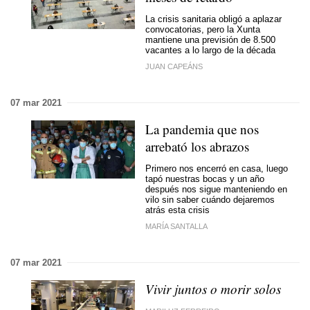
La crisis sanitaria obligó a aplazar
convocatorias, pero la Xunta
mantiene una previsión de 8.500
vacantes a lo largo de la década
JUAN CAPEÁNS
07 mar 2021
La pandemia que nos
arrebató los abrazos
Primero nos encerró en casa, luego
tapó nuestras bocas y un año
después nos sigue manteniendo en
vilo sin saber cuándo dejaremos
atrás esta crisis
MARÍA SANTALLA
07 mar 2021
Vivir juntos o morir solos