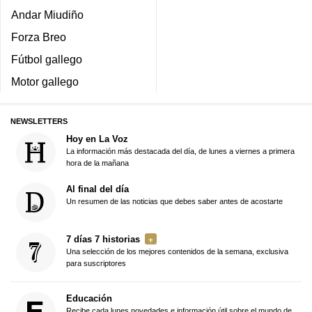
Andar Miudiño
Forza Breo
Fútbol gallego
Motor gallego
NEWSLETTERS
Hoy en La Voz
La información más destacada del día, de lunes a viernes a primera
hora de la mañana
Al final del día
Un resumen de las noticias que debes saber antes de acostarte
7 días 7 historias
Una selección de los mejores contenidos de la semana, exclusiva
para suscriptores
Educación
Recibe cada lunes novedades e información útil sobre el mundo de