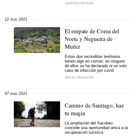
SANDRA FAGINAS
12 mar 2021
El empate de Corea del
Norte y Negueira de
Muñiz
Estos dos recónditos territorios
tienen algo en común: en ninguno
de ellos se ha declarado ni un solo
caso de infección por covid
ÁNGEL PANIAGUA
07 mar 2021
Camino de Santiago, haz
tu magia
La ampliación del Xacobeo
concede una oportunidad única a la
recuperación turística