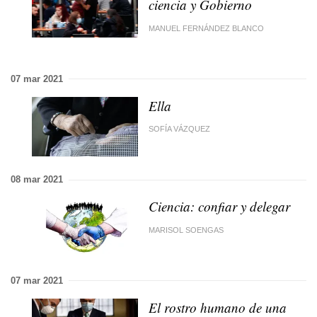
ciencia y Gobierno
MANUEL FERNÁNDEZ BLANCO
07 mar 2021
Ella
SOFÍA VÁZQUEZ
08 mar 2021
Ciencia: confiar y delegar
MARISOL SOENGAS
07 mar 2021
El rostro humano de una