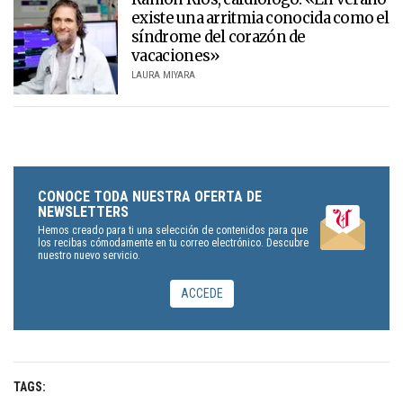
existe una arritmia conocida como el
síndrome del corazón de
vacaciones»
LAURA MIYARA
CONOCE TODA NUESTRA OFERTA DE
NEWSLETTERS
Hemos creado para ti una selección de contenidos para que
los recibas cómodamente en tu correo electrónico. Descubre
nuestro nuevo servicio.
ACCEDE
TAGS