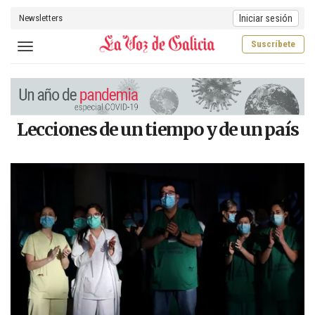
Newsletters
Iniciar sesión
Suscríbete
Toggle navigation
Lecciones de un tiempo y de un país