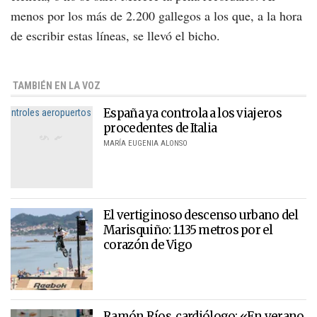
menos por los más de 2.200 gallegos a los que, a la hora
de escribir estas líneas, se llevó el bicho.
TAMBIÉN EN LA VOZ
España ya controla a los viajeros
procedentes de Italia
MARÍA EUGENIA ALONSO
El vertiginoso descenso urbano del
Marisquiño: 1.135 metros por el
corazón de Vigo
Ramón Ríos, cardiólogo: «En verano