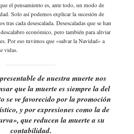
 que el pensamiento es, ante todo, un modo de
lidad. Solo así podemos explicar la sucesión de
os tras cada desescalada. Desescaladas que se han
el descalabro económico, pero también para aliviar
ces. Por eso tuvimos que «salvar la Navidad» a
e vidas.
epresentable de nuestra muerte nos
nsar que la muerte es siempre la del
to se ve favorecido por la promoción
dístico, y por expresiones como la de
urva», que reducen la muerte a su
contabilidad.