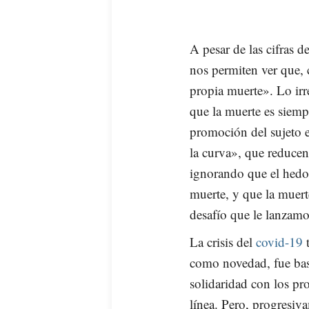
A pesar de las cifras d
nos permiten ver que,
propia muerte». Lo irr
que la muerte es siempr
promoción del sujeto e
la curva», que reducen
ignorando que el hedon
muerte, y que la muer
desafío que le lanzamo
La crisis del
covid-19
t
como novedad, fue bas
solidaridad con los pr
línea. Pero, progresiva