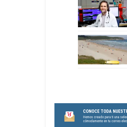
CONOCE TODA NUEST
Hemos creado para ti una sele
cómodamente en tu correo elect