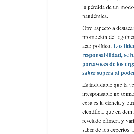
la pérdida de un modo 
pandémica.
Otro aspecto a destaca
promoción del «gobie
Los líde
acto político.
responsabilidad, se 
portavoces de los org
saber supera al pode
Es indudable que la ve
irresponsable no tomar
cosa es la ciencia y ot
científica, que en dem
revelado efímera y vari
saber de los expertos. P