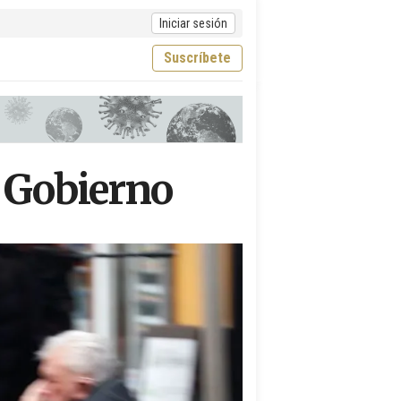
Iniciar sesión
Suscríbete
 Gobierno