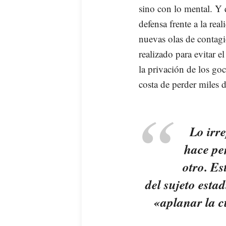
sino con lo mental. Y
defensa frente a la rea
nuevas olas de contagi
realizado para evitar 
la privación de los go
costa de perder miles d
Lo irr
hace pe
otro. Es
del sujeto esta
«aplanar la c