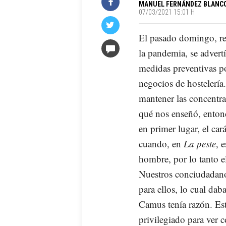
MANUEL FERNÁNDEZ BLANC
07/03/2021 15:01 H
El pasado domingo, rec
la pandemia, se advertí
medidas preventivas po
negocios de hostelería
mantener las concentr
qué nos enseñó, enton
en primer lugar, el car
cuando, en
La peste
, 
hombre, por lo tanto e
Nuestros conciudadano
para ellos, lo cual da
Camus tenía razón. Es
privilegiado para ver 