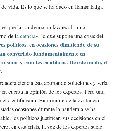
de vida. Es lo que se ha dado en llamar fatiga
r es que la pandemia ha favorecido una
rno de la
ciencia
», lo que supone una crisis del
res políticos, en ocasiones dimitiendo de su
han convertido fundamentalmente en
anismos y comités científicos. De este modo, el
r.
rdadera ciencia está aportando soluciones y sería
 en cuenta la opinión de los expertos. Pero una
ra el cientificismo. En nombre de la evidencia
asiadas ocasiones durante la pandemia se ha
able, los políticos justifican sus decisiones en el
ero, en esta crisis, la voz de los expertos suele