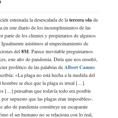
O
tercera ola
ién estrenada la desescalada de la
de
a en este diario de los incumplimientos de las
r parte de los clientes y propietarios de algunos
. Igualmente asistimos al empecinamiento de
8M
aciones del
. Parece inevitable preguntarnos
ces, este año de pandemia. Diría que nos enseñó,
Albert Camus
ácter profético de las palabras de
escribía: «La plaga no está hecha a la medida del
l hombre se dice que la plaga es irreal […].
s […] pensaban que todavía todo era posible
ba por supuesto que las plagas eran imposibles».
te año de pandemia constituye un escaparate
cómo el ser humano no se relaciona con lo real,