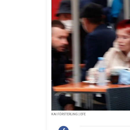
KAI FÖRSTERLING | EFE