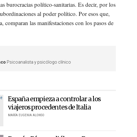
as burocracias político-sanitarias. Es decir, por los
ubordinaciones al poder político. Por esos que,
a, comparan las manifestaciones con los pasos de
nco
Psicoanalista y psicólogo clínico
España empieza a controlar a los
viajeros procedentes de Italia
MARÍA EUGENIA ALONSO