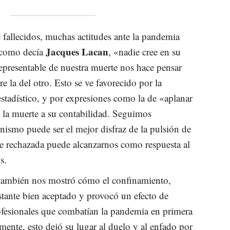
e fallecidos, muchas actitudes ante la pandemia
Jacques Lacan
 como decía
, «nadie cree en su
epresentable de nuestra muerte nos hace pensar
e la del otro. Esto se ve favorecido por la
stadístico, y por expresiones como la de «aplanar
 la muerte a su contabilidad. Seguimos
ismo puede ser el mejor disfraz de la pulsión de
te rechazada puede alcanzarnos como respuesta al
s.
ambién nos mostró cómo el confinamiento,
tante bien aceptado y provocó un efecto de
ofesionales que combatían la pandemia en primera
mente, esto dejó su lugar al duelo y al enfado por