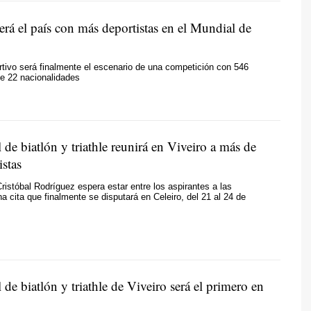
erá el país con más deportistas en el Mundial de
rtivo será finalmente el escenario de una competición con 546
de 22 nacionalidades
de biatlón y triathle reunirá en Viveiro a más de
istas
Cristóbal Rodríguez espera estar entre los aspirantes a las
a cita que finalmente se disputará en Celeiro, del 21 al 24 de
de biatlón y triathle de Viveiro será el primero en