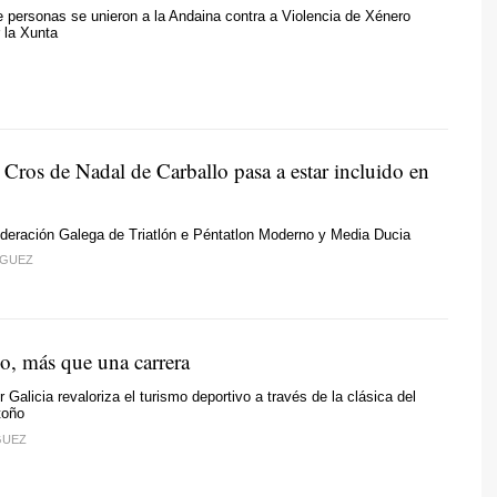
e personas se unieron a la Andaina contra a Violencia de Xénero
 la Xunta
 Cros de Nadal de Carballo pasa a estar incluido en
deración Galega de Triatlón e Péntatlon Moderno y Media Ducia
ÍGUEZ
o, más que una carrera
r Galicia revaloriza el turismo deportivo a través de la clásica del
toño
GUEZ