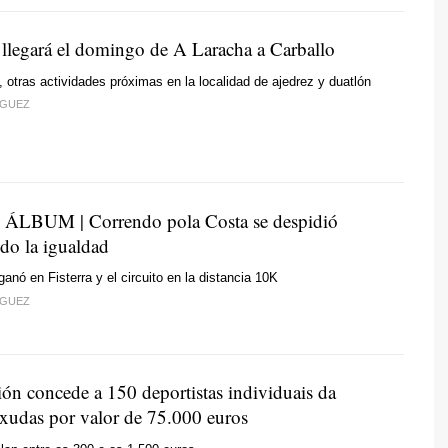
a llegará el domingo de A Laracha a Carballo
, otras actividades próximas en la localidad de ajedrez y duatlón
ÍGUEZ
LBUM | Correndo pola Costa se despidió
ndo la igualdad
nó en Fisterra y el circuito en la distancia 10K
ÍGUEZ
ón concede a 150 deportistas individuais da
axudas por valor de 75.000 euros