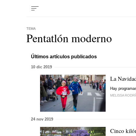
TEMA
Pentatlón moderno
Últimos artículos publicados
10 dic 2019
La Navidad
Hay programas
MELISSA RODR
24 nov 2019
Cinco kilóm