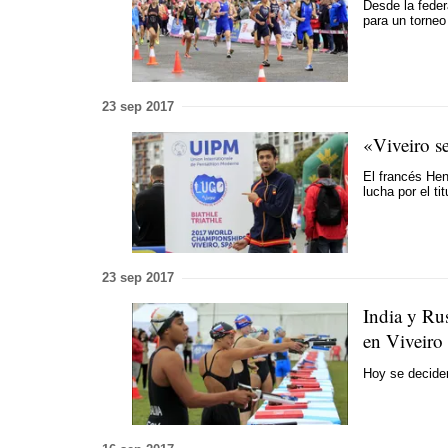
Desde la feder
para un torneo
23 sep 2017
«Viveiro s
El francés Hen
lucha por el tit
23 sep 2017
India y Ru
en Viveiro
Hoy se deciden 