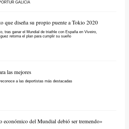
PORTUR GALICIA
cto que diseña su propio puente a Tokio 2020
o, tras ganar el Mundial de triathle con España en Viveiro,
íguez retoma el plan para cumplir su sueño
ra las mejores
 reconoce a las deportistas más destacadas
o económico del Mundial debió ser tremendo»