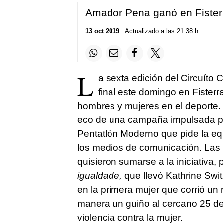
Amador Pena ganó en Fisterra
13 oct 2019
. Actualizado a las 21:38 h.
L
a sexta edición del Circuíto
final este domingo en Fisterr
hombres y mujeres en el deporte. 
eco de una campaña impulsada por
Pentatlón Moderno que pide la equi
los medios de comunicación. Las 
quisieron sumarse a la iniciativa, 
igualdade,
que llevó Kathrine Swi
en la primera mujer que corrió un
manera un guiño al cercano 25 de 
violencia contra la mujer.