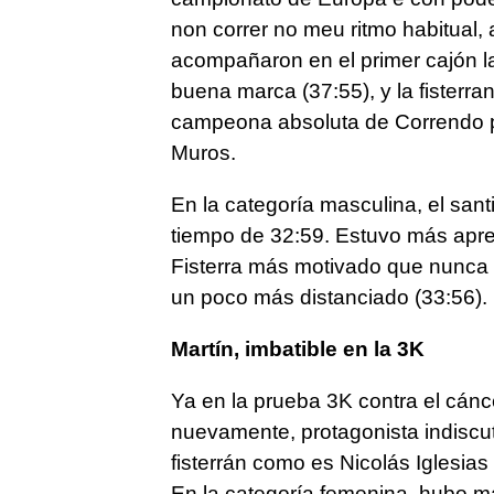
non correr no meu ritmo habitual,
acompañaron en el primer cajón l
buena marca (37:55), y la fisterra
campeona absoluta de Correndo p
Muros.
En la categoría masculina, el sa
tiempo de 32:59. Estuvo más apre
Fisterra más motivado que nunca 
un poco más distanciado (33:56).
Martín, imbatible en la 3K
Ya en la prueba 3K contra el cánce
nuevamente, protagonista indiscut
fisterrán como es Nicolás Iglesias
En la categoría femenina, hubo m