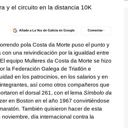
 y el circuito en la distancia 10K
Añade a La Voz de Galicia en Google
Comentar ·
 Correndo pola Costa da Morte puso el punto y
a con una reivindicación por la igualdad entre
El equipo Mulleres da Costa da Morte se hizo
 la Federación Galega de Triatlón e
dad en los patrocinios, en los salarios y en
integrantes, así como otros compañeros que
portaron el dorsal 261, con el lema
Símbolo da
tzer en Boston en el año 1967 convirtiéndose
 maratón. También quisieron hacer de esta
noviembre, día internacional contra la