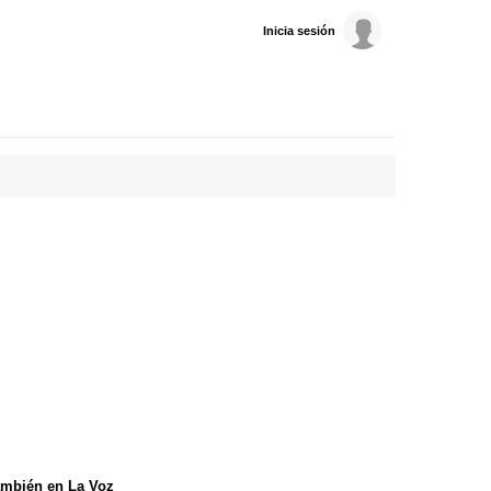
Inicia sesión
mbién en La Voz