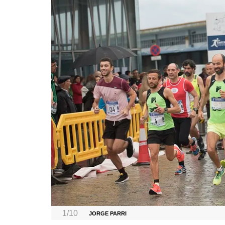
1/10
JORGE PARRI