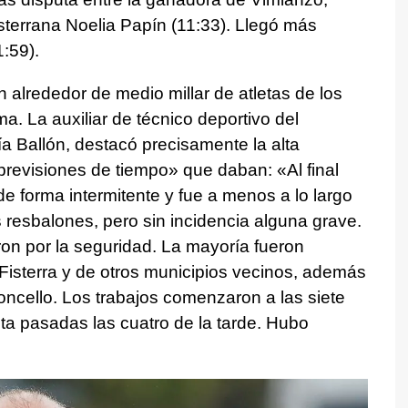
isterrana Noelia Papín (11:33). Llegó más
:59).
 alrededor de medio millar de atletas de los
ima. La auxiliar de técnico deportivo del
a Ballón, destacó precisamente la alta
 previsiones de tiempo» que daban: «Al final
de forma intermitente y fue a menos a lo largo
resbalones, pero sin incidencia alguna grave.
on por la seguridad. La mayoría fueron
 Fisterra y de otros municipios vecinos, además
oncello. Los trabajos comenzaron a las siete
ta pasadas las cuatro de la tarde. Hubo