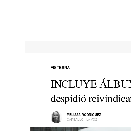
FISTERRA
INCLUYE ÁLBUM |
despidió reivindica
MELISSA RODRÍGUEZ
CARBALLO / LA VOZ