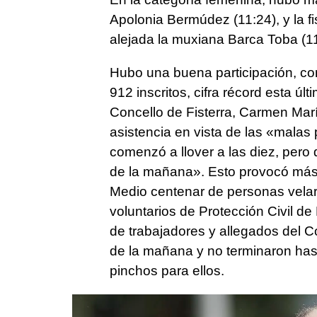
Apolonia Bermúdez (11:24), y la f
alejada la muxiana Barca Toba (11
Hubo una buena participación, con
912 inscritos, cifra récord esta últ
Concello de Fisterra, Carmen Marí
asistencia en vista de las «malas
comenzó a llover a las diez, pero 
de la mañana». Esto provocó más 
Medio centenar de personas velar
voluntarios de Protección Civil de
de trabajadores y allegados del C
de la mañana y no terminaron has
pinchos para ellos.