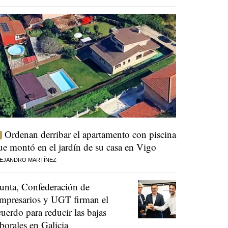
Ordenan derribar el apartamento con piscina
ue montó en el jardín de su casa en Vigo
EJANDRO MARTÍNEZ
unta, Confederación de
mpresarios y UGT firman el
cuerdo para reducir las bajas
aborales en Galicia