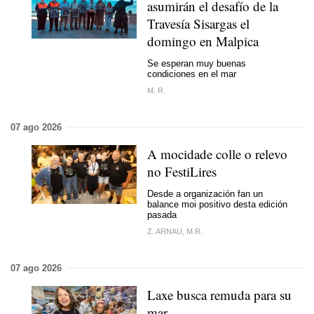
asumirán el desafío de la
Travesía Sisargas el
domingo en Malpica
Se esperan muy buenas
condiciones en el mar
M. R.
07 ago 2026
A mocidade colle o relevo
no FestiLires
Desde a organización fan un
balance moi positivo desta edición
pasada
Z. ARNAU, M.R.
07 ago 2026
Laxe busca remuda para su
mar