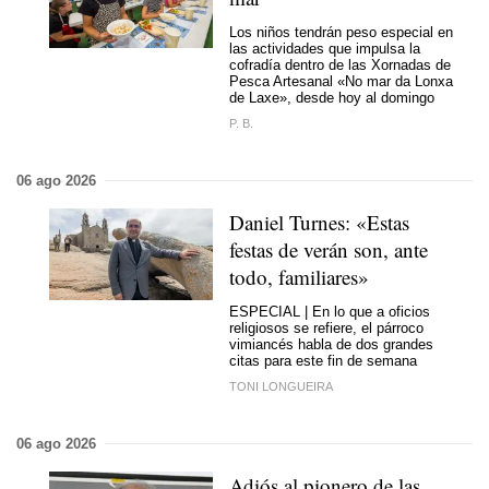
Los niños tendrán peso especial en
las actividades que impulsa la
cofradía dentro de las Xornadas de
Pesca Artesanal «No mar da Lonxa
de Laxe», desde hoy al domingo
P. B.
06 ago 2026
Daniel Turnes:
«Estas
festas de verán son, ante
todo, familiares»
ESPECIAL | En lo que a oficios
religiosos se refiere, el párroco
vimiancés habla de dos grandes
citas para este fin de semana
TONI LONGUEIRA
06 ago 2026
Adiós al pionero de las