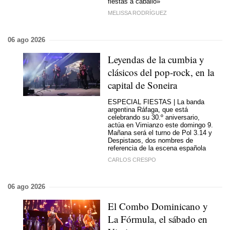
fiestas a caballo»
MELISSA RODRÍGUEZ
06 ago 2026
Leyendas de la cumbia y
clásicos del pop-rock, en la
capital de Soneira
ESPECIAL FIESTAS | La banda
argentina Ráfaga, que está
celebrando su 30.º aniversario,
actúa en Vimianzo este domingo 9.
Mañana será el turno de Pol 3.14 y
Despistaos, dos nombres de
referencia de la escena española
CARLOS CRESPO
06 ago 2026
El Combo Dominicano y
La Fórmula, el sábado en