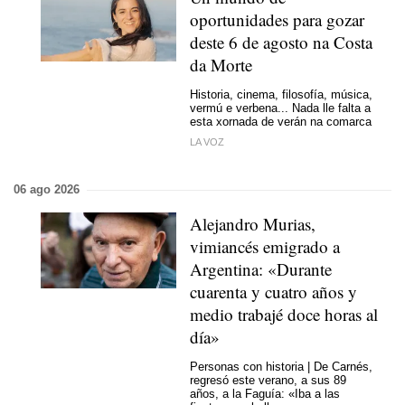
oportunidades para gozar
deste 6 de agosto na Costa
da Morte
Historia, cinema, filosofía, música,
vermú e verbena... Nada lle falta a
esta xornada de verán na comarca
LA VOZ
06 ago 2026
Alejandro Murias,
vimiancés emigrado a
Argentina: «Durante
cuarenta y cuatro años y
medio trabajé doce horas al
día»
Personas con historia | De Carnés,
regresó este verano, a sus 89
años, a la Faguía: «Iba a las