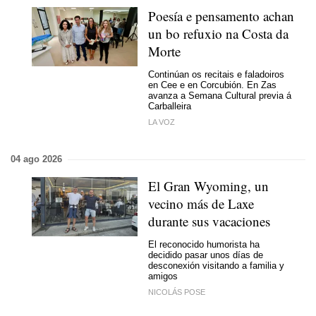
Poesía e pensamento achan
un bo refuxio na Costa da
Morte
Continúan os recitais e faladoiros
en Cee e en Corcubión. En Zas
avanza a Semana Cultural previa á
Carballeira
LA VOZ
04 ago 2026
El Gran Wyoming, un
vecino más de Laxe
durante sus vacaciones
El reconocido humorista ha
decidido pasar unos días de
desconexión visitando a familia y
amigos
NICOLÁS POSE