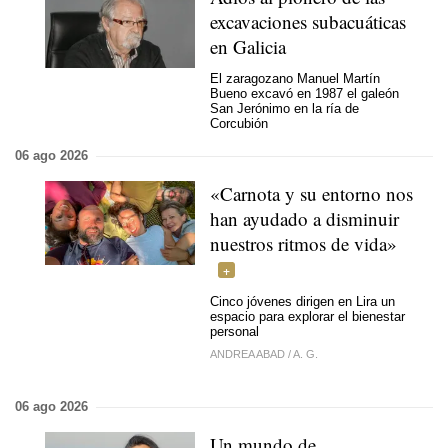
excavaciones subacuáticas
en Galicia
El zaragozano Manuel Martín
Bueno excavó en 1987 el galeón
San Jerónimo en la ría de
Corcubión
06 ago 2026
«Carnota y su entorno nos
han ayudado a disminuir
nuestros ritmos de vida»
Cinco jóvenes dirigen en Lira un
espacio para explorar el bienestar
personal
ANDREA ABAD
/
A. G.
06 ago 2026
Un mundo de