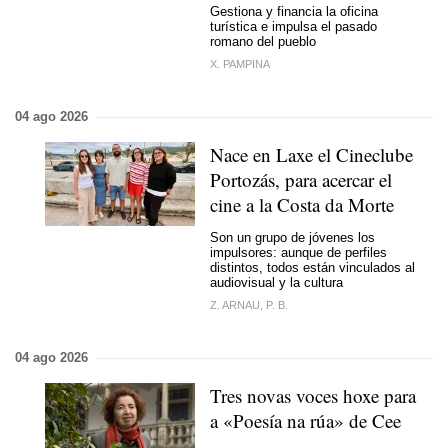
Gestiona y financia la oficina
turística e impulsa el pasado
romano del pueblo
X. PAMPINA
04 ago 2026
Nace en Laxe el Cineclube
Portozás, para acercar el
cine a la Costa da Morte
Son un grupo de jóvenes los
impulsores: aunque de perfiles
distintos, todos están vinculados al
audiovisual y la cultura
Z. ARNAU, P. B.
04 ago 2026
Tres novas voces hoxe para
a «Poesía na rúa» de Cee