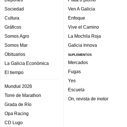
Sociedad
Ven A Galicia
Cultura
Enfoque
Gráficos
Vive el Camino
Somos Agro
La Mochila Roja
Somos Mar
Galicia Innova
Obituarios
SUPLEMENTOS
Mercados
La Galicia Económica
Fugas
El tiempo
Yes
Mundial 2026
Escuela
Torre de Marathon
On, revista de motor
Grada de Río
Opa Racing
CD Lugo