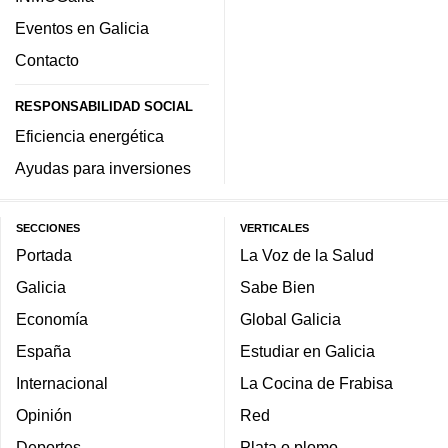
Eventos en Galicia
Contacto
RESPONSABILIDAD SOCIAL
Eficiencia energética
Ayudas para inversiones
SECCIONES
VERTICALES
Portada
La Voz de la Salud
Galicia
Sabe Bien
Economía
Global Galicia
España
Estudiar en Galicia
Internacional
La Cocina de Frabisa
Opinión
Red
Deportes
Plata o plomo