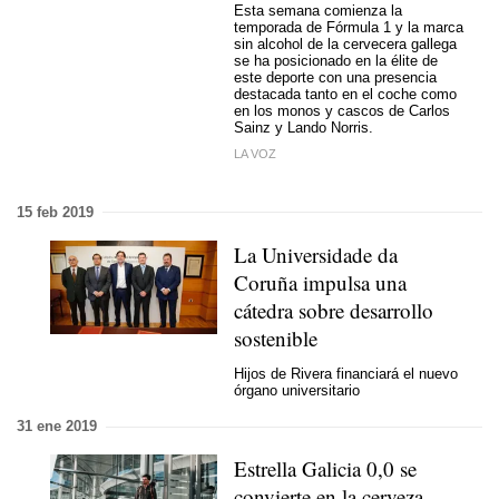
Esta semana comienza la
temporada de Fórmula 1 y la marca
sin alcohol de la cervecera gallega
se ha posicionado en la élite de
este deporte con una presencia
destacada tanto en el coche como
en los monos y cascos de Carlos
Sainz y Lando Norris.
LA VOZ
15 feb 2019
La Universidade da
Coruña impulsa una
cátedra sobre desarrollo
sostenible
Hijos de Rivera financiará el nuevo
órgano universitario
31 ene 2019
Estrella Galicia 0,0 se
convierte en la cerveza