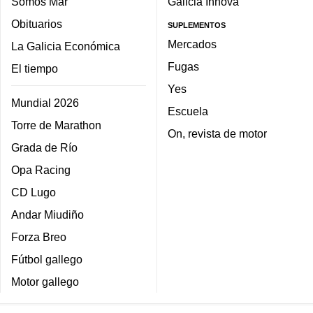
Somos Mar
Galicia Innova
Obituarios
SUPLEMENTOS
Mercados
La Galicia Económica
Fugas
El tiempo
Yes
Mundial 2026
Escuela
Torre de Marathon
On, revista de motor
Grada de Río
Opa Racing
CD Lugo
Andar Miudiño
Forza Breo
Fútbol gallego
Motor gallego