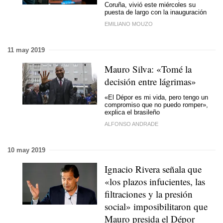
Coruña, vivió este miércoles su
puesta de largo con la inauguración
EMILIANO MOUZO
11 may 2019
Mauro Silva: «Tomé la
decisión entre lágrimas»
«El Dépor es mi vida, pero tengo un
compromiso que no puedo romper»,
explica el brasileño
ALFONSO ANDRADE
10 may 2019
Ignacio Rivera señala que
«los plazos infucientes, las
filtraciones y la presión
social» imposibilitaron que
Mauro presida el Dépor