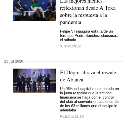
Las mejores mentes
reflexionan desde A Toxa
sobre la respuesta a la
pandemia
Felipe VI inaugura esta tarde un
foro que Pedro Sánchez clausurará
el sábado
S. GONZÁLEZ
29 jul 2020
El Dépor abraza el rescate
de Abanca
Un 96% del capital representado en
la junta respalda que la entidad
financiera se haga con el control
del club al convertir en acciones 35
de los 63 millones que el equipo le
adeudaba
PAULO ALONSO