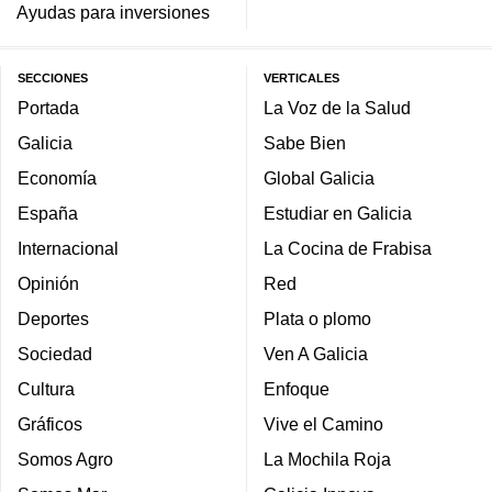
Ayudas para inversiones
SECCIONES
VERTICALES
Portada
La Voz de la Salud
Galicia
Sabe Bien
Economía
Global Galicia
España
Estudiar en Galicia
Internacional
La Cocina de Frabisa
Opinión
Red
Deportes
Plata o plomo
Sociedad
Ven A Galicia
Cultura
Enfoque
Gráficos
Vive el Camino
Somos Agro
La Mochila Roja