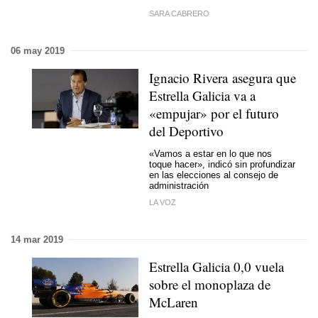
SARA CABRERO
06 may 2019
Ignacio Rivera asegura que
Estrella Galicia va a
«empujar» por el futuro
del Deportivo
«Vamos a estar en lo que nos
toque hacer», indicó sin profundizar
en las elecciones al consejo de
administración
LA VOZ
14 mar 2019
Estrella Galicia 0,0 vuela
sobre el monoplaza de
McLaren