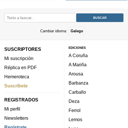
Cambiar idioma:
Galego
EDICIONES
SUSCRIPTORES
A Coruña
Mi suscripción
A Mariña
Réplica en PDF
Arousa
Hemeroteca
Barbanza
Suscríbete
Carballo
REGISTRADOS
Deza
Mi perfil
Ferrol
Newsletters
Lemos
Regístrate