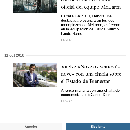
oficial del equipo McLaren
Estrella Galicia 0,0 tendrá una
destacada presencia en los dos
monoplazas de McLaren, así como
en la equipación de Carlos Sainz y
Lando Norris
LA VOZ
11 oct 2018
Vuelve «Nove os venres ás
nove» con una charla sobre
el Estado de Bienestar
Arranca mañana con una charla del
economista José Carlos Díez
LA VOZ
Anterior
Siguiente