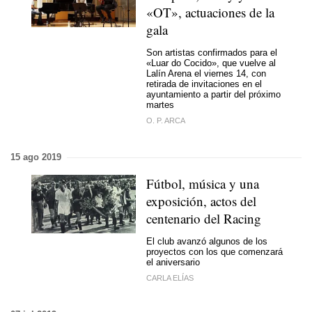
«OT», actuaciones de la
gala
Son artistas confirmados para el
«Luar do Cocido», que vuelve al
Lalín Arena el viernes 14, con
retirada de invitaciones en el
ayuntamiento a partir del próximo
martes
O. P. ARCA
15 ago 2019
Fútbol, música y una
exposición, actos del
centenario del Racing
El club avanzó algunos de los
proyectos con los que comenzará
el aniversario
CARLA ELÍAS