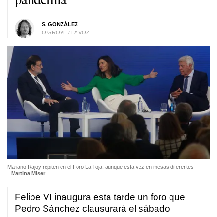
S. GONZÁLEZ
O GROVE / LA VOZ
Mariano Rajoy repiten en el Foro La Toja, aunque esta vez en mesas diferentes
Martina Miser
Felipe VI inaugura esta tarde un foro que
Pedro Sánchez clausurará el sábado