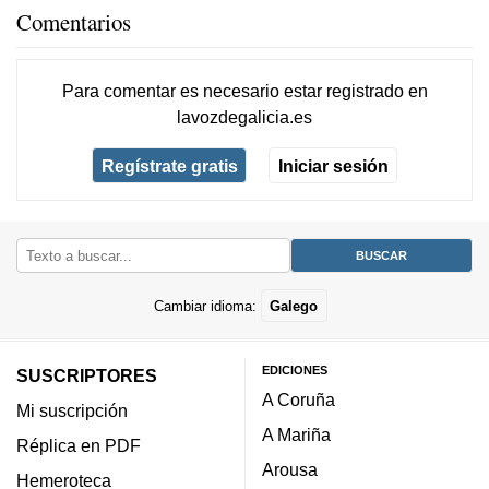
Comentarios
Para comentar es necesario
estar registrado
en
lavozdegalicia.es
Regístrate gratis
Iniciar sesión
Cambiar idioma:
Galego
EDICIONES
SUSCRIPTORES
A Coruña
Mi suscripción
A Mariña
Réplica en PDF
Arousa
Hemeroteca