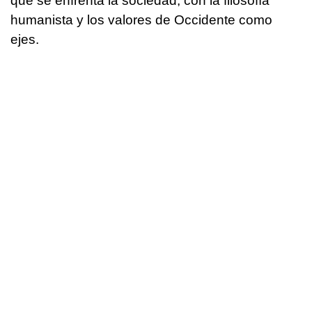
que se enfrenta la sociedad, con la filosofía
humanista y los valores de Occidente como
ejes.