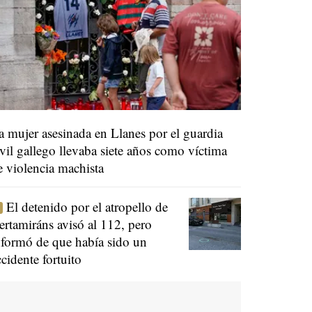
a mujer asesinada en Llanes por el guardia
ivil gallego llevaba siete años como víctima
e violencia machista
El detenido por el atropello de
ertamiráns avisó al 112, pero
nformó de que había sido un
ccidente fortuito