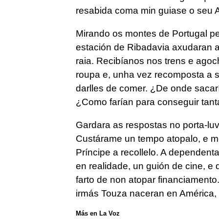
resabida coma min guiase o seu 
Mirando os montes de Portugal pe
estación de Ribadavia axudaran a
raia. Recibíanos nos trens e ago
roupa e, unha vez recomposta a s
darlles de comer. ¿De onde sacarí
¿Como farían para conseguir tant
Gardara as respostas no porta-luv
Custárame un tempo atopalo, e mes
Príncipe a recollelo. A dependenta
en realidade, un guión de cine, e 
farto de non atopar financiament
irmás Touza naceran en América, 
Más en La Voz