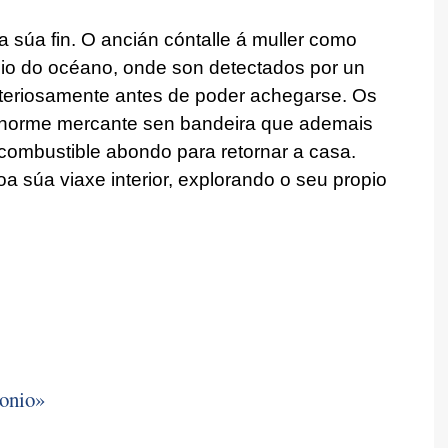
 súa fin. O ancián cóntalle á muller como
io do océano, onde son detectados por un
teriosamente antes de poder achegarse. Os
 enorme mercante sen bandeira que ademais
combustible abondo para retornar a casa.
a súa viaxe interior, explorando o seu propio
onio»