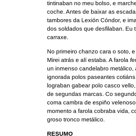
tintinaban no meu bolso, e march
coche. Antes de baixar as escadas
tambores da Lexión Cóndor, e ima
dos soldados que desfilaban. Eu 
carraxe.
No primeiro chanzo cara o soto, e
Mirei atrás e alí estaba. A farola
fe
un inmenso candelabro metálico, a
ignorada polos paseantes cotiáns,
lograban gabear polo casco vello,
de segundas marcas. Co segundo c
coma cambra de espiño velenoso.
momento a farola cobraba vida, co
groso tronco metálico.
RESUMO