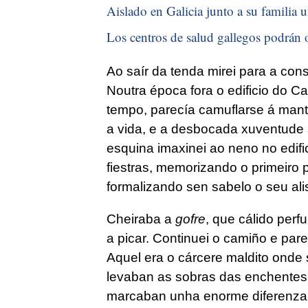
Aislado en Galicia junto a su familia u
Los centros de salud gallegos podrán o
Ao saír da tenda mirei para a con
Noutra época fora o edificio do 
tempo, parecía camuflarse á mant
a vida, e a desbocada xuventude
esquina imaxinei ao neno no edifi
fiestras, memorizando o primeiro p
formalizando sen sabelo o seu al
Cheiraba a
gofre
, que cálido per
a picar. Continuei o camiño e pa
Aquel era o cárcere maldito onde 
levaban as sobras das enchentes 
marcaban unha enorme diferenza.