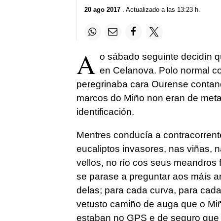
20 ago 2017
. Actualizado a las 13:23 h.
A
o sábado seguinte decidín 
en Celanova. Polo normal col
peregrinaba cara Ourense contando
marcos do Miño non eran de meta
identificación.
Mentres conducía a contracorrent
eucaliptos invasores, nas viñas,
vellos, no río cos seus meandros 
se parase a preguntar aos máis a
delas; para cada curva, para cad
vetusto camiño de auga que o Mi
estaban no GPS e de seguro que 