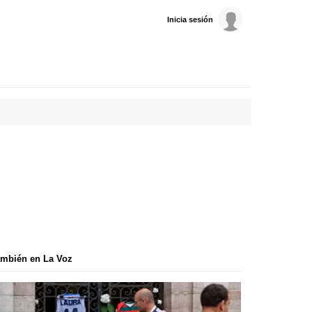
Inicia sesión
mbién en La Voz