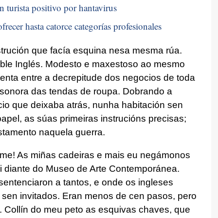
n turista positivo por hantavirus
frecer hasta catorce categorías profesionales
strución que facía esquina nesa mesma rúa.
Cable Inglés. Modesto e maxestoso ao mesmo
enta entre a decrepitude dos negocios de toda
 sonora das tendas de roupa. Dobrando a
cio que deixaba atrás, nunha habitación sen
apel, as súas primeiras instrucións precisas;
istamento naquela guerra.
fume! As miñas cadeiras e mais eu negámonos
rei diante do Museo de Arte Contemporánea.
sentenciaron a tantos, e onde os ingleses
sen invitados. Eran menos de cen pasos, pero
 Collín do meu peto as esquivas chaves, que