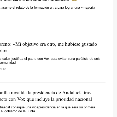
 asume el relato de la formación ultra para lograr una «mayoría
eno: «Mi objetivo era otro, me hubiese gustado
olo»
ndaluz justifica el pacto con Vox para evitar «una parálisis de seis
 comunidad
OTTA
lla revalida la presidencia de Andalucía tras
acto con Vox que incluye la prioridad nacional
Abascal consigue una vicepresidencia en la que será su primera
 el gobierno de la Junta