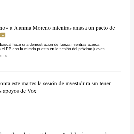
no» a Juanma Moreno mientras amasa un pacto de
Abascal hace una demostración de fuerza mientras acerca
 el PP con la mirada puesta en la sesión del próximo jueves
OTTA
nta este martes la sesión de investidura sin tener
os apoyos de Vox