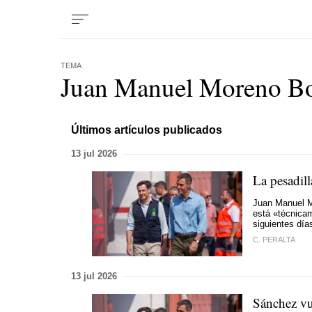
TEMA
Juan Manuel Moreno Bo
Últimos artículos publicados
13 jul 2026
La pesadill
Juan Manuel Mo
está «técnicam
siguientes día
C. PERALTA
13 jul 2026
Sánchez vu