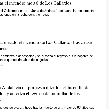
ras el incendio mortal de Los Gallardos
del Gobierno y el de la Junta de Andalucía destacan la cooperación
raciones en la lucha contra el fuego
abilizado el incendio de Los Gallardos tras arrasar
áreas
comienza a desescalar y se autoriza el regreso a sus hogares de
sonas que continuaban desalojadas
EÑO
e Andalucía da por «estabilizado» el incendio de
os y autoriza el regreso de un millar de los
s
llecidos se eleva a trece tras la muerte de una mujer de 93 años que