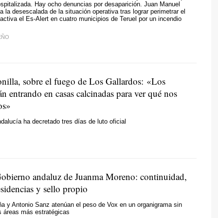
spitalizada. Hay ocho denuncias por desaparición. Juan Manuel
 la desescalada de la situación operativa tras lograr perimetrar el
activa el Es-Alert en cuatro municipios de Teruel por un incendio
EÑO
illa, sobre el fuego de Los Gallardos: «Los
án entrando en casas calcinadas para ver qué nos
os»
dalucía ha decretado tres días de luto oficial
obierno andaluz de Juanma Moreno: continuidad,
esidencias y sello propio
ña y Antonio Sanz atenúan el peso de Vox en un organigrama sin
s áreas más estratégicas