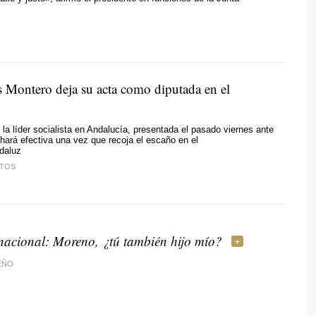
s Montero deja su acta como diputada en el
 la líder socialista en Andalucía, presentada el pasado viernes ante
 hará efectiva una vez que recoja el escaño en el
daluz
NTOS
nacional: Moreno, ¿tú también hijo mío?
EÑO