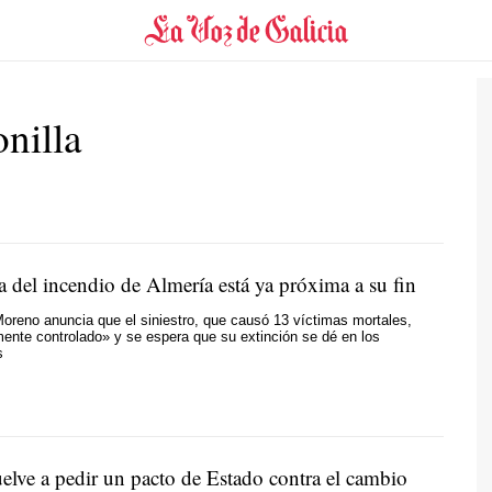
nilla
a del incendio de Almería está ya próxima a su fin
reno anuncia que el siniestro, que causó 13 víctimas mortales,
ente controlado» y se espera que su extinción se dé en los
s
elve a pedir un pacto de Estado contra el cambio