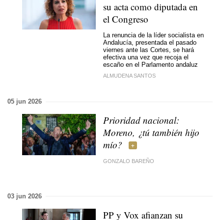
su acta como diputada en
el Congreso
La renuncia de la líder socialista en
Andalucía, presentada el pasado
viernes ante las Cortes, se hará
efectiva una vez que recoja el
escaño en el Parlamento andaluz
ALMUDENA SANTOS
05 jun 2026
Prioridad nacional:
Moreno, ¿tú también hijo
mío?
GONZALO BAREÑO
03 jun 2026
PP y Vox afianzan su