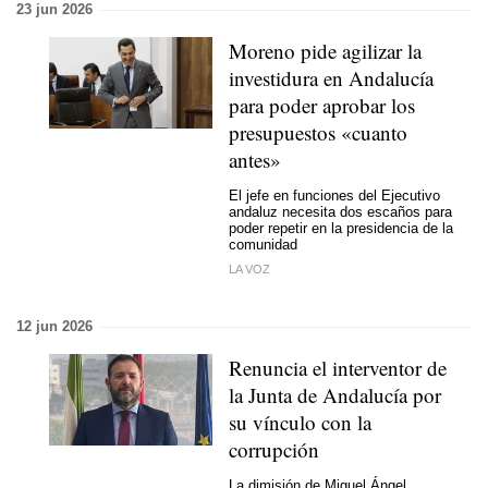
23 jun 2026
Moreno pide agilizar la
investidura en Andalucía
para poder aprobar los
presupuestos «cuanto
antes»
El jefe en funciones del Ejecutivo
andaluz necesita dos escaños para
poder repetir en la presidencia de la
comunidad
LA VOZ
12 jun 2026
Renuncia el interventor de
la Junta de Andalucía por
su vínculo con la
corrupción
La dimisión de Miguel Ángel