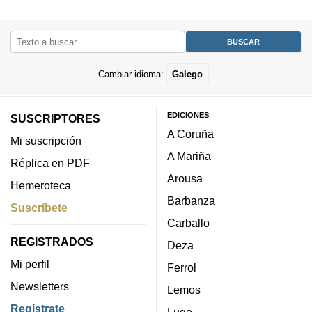
Cambiar idioma:
Galego
EDICIONES
SUSCRIPTORES
A Coruña
Mi suscripción
A Mariña
Réplica en PDF
Arousa
Hemeroteca
Barbanza
Suscríbete
Carballo
REGISTRADOS
Deza
Mi perfil
Ferrol
Newsletters
Lemos
Regístrate