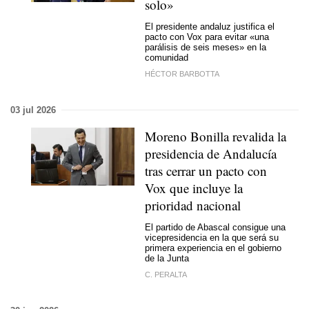
solo»
El presidente andaluz justifica el
pacto con Vox para evitar «una
parálisis de seis meses» en la
comunidad
HÉCTOR BARBOTTA
03 jul 2026
Moreno Bonilla revalida la
presidencia de Andalucía
tras cerrar un pacto con
Vox que incluye la
prioridad nacional
El partido de Abascal consigue una
vicepresidencia en la que será su
primera experiencia en el gobierno
de la Junta
C. PERALTA