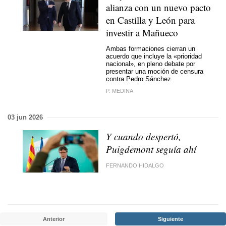
alianza con un nuevo pacto
en Castilla y León para
investir a Mañueco
Ambas formaciones cierran un
acuerdo que incluye la «prioridad
nacional», en pleno debate por
presentar una moción de censura
contra Pedro Sánchez
P. MEDINA
03 jun 2026
Y cuando despertó,
Puigdemont seguía ahí
FERNANDO HIDALGO
Anterior
Siguiente