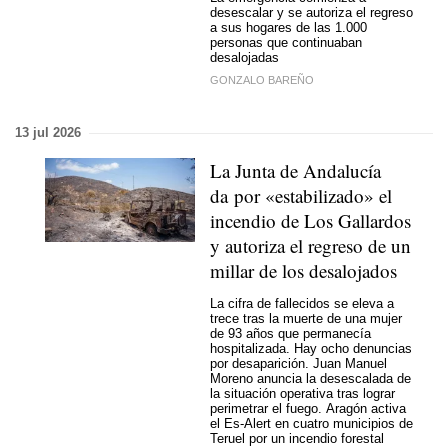
desescalar y se autoriza el regreso
a sus hogares de las 1.000
personas que continuaban
desalojadas
GONZALO BAREÑO
13 jul 2026
La Junta de Andalucía
da por «estabilizado» el
incendio de Los Gallardos
y autoriza el regreso de un
millar de los desalojados
La cifra de fallecidos se eleva a
trece tras la muerte de una mujer
de 93 años que permanecía
hospitalizada. Hay ocho denuncias
por desaparición. Juan Manuel
Moreno anuncia la desescalada de
la situación operativa tras lograr
perimetrar el fuego. Aragón activa
el Es-Alert en cuatro municipios de
Teruel por un incendio forestal