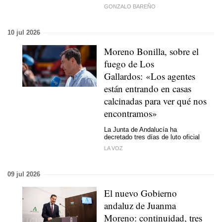
GONZALO BAREÑO
10 jul 2026
Moreno Bonilla, sobre el
fuego de Los
Gallardos: «Los agentes
están entrando en casas
calcinadas para ver qué nos
encontramos»
La Junta de Andalucía ha
decretado tres días de luto oficial
LA VOZ
09 jul 2026
El nuevo Gobierno
andaluz de Juanma
Moreno: continuidad, tres