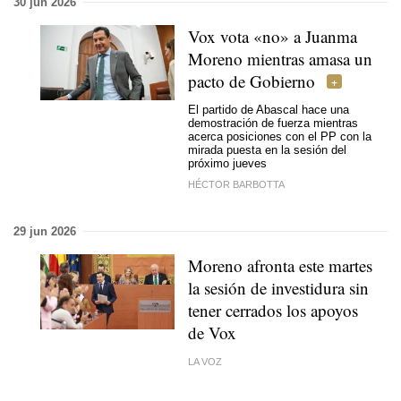
30 jun 2026
Vox vota «no» a Juanma
Moreno mientras amasa un
pacto de Gobierno
El partido de Abascal hace una
demostración de fuerza mientras
acerca posiciones con el PP con la
mirada puesta en la sesión del
próximo jueves
HÉCTOR BARBOTTA
29 jun 2026
Moreno afronta este martes
la sesión de investidura sin
tener cerrados los apoyos
de Vox
LA VOZ