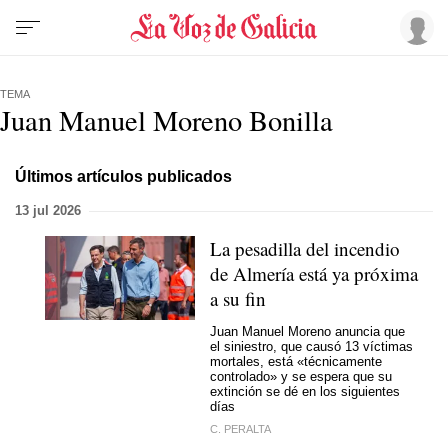
TEMA
Juan Manuel Moreno Bonilla
Últimos artículos publicados
13 jul 2026
La pesadilla del incendio
de Almería está ya próxima
a su fin
Juan Manuel Moreno anuncia que
el siniestro, que causó 13 víctimas
mortales, está «técnicamente
controlado» y se espera que su
extinción se dé en los siguientes
días
C. PERALTA