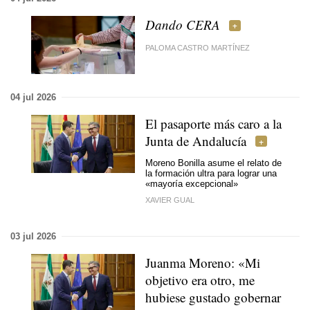
Dando CERA
PALOMA CASTRO MARTÍNEZ
04 jul 2026
El pasaporte más caro a la
Junta de Andalucía
Moreno Bonilla asume el relato de
la formación ultra para lograr una
«mayoría excepcional»
XAVIER GUAL
03 jul 2026
Juanma Moreno: «Mi
objetivo era otro, me
hubiese gustado gobernar