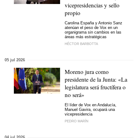
vicepresidencias y sello
propio
Carolina España y Antonio Sanz
atenúan el peso de Vox en un
organigrama sin cambios en las
áreas más estratégicas
HÉCTOR BARBOTTA
05 jul 2026
Moreno jura como
presidente de la Junta: «La
legislatura será fructífera o
no será»
El líder de Vox en Andalucía,
Manuel Gavira, ocupará una
vicepresidencia
PEDRO MARÍN
04 jul 2026