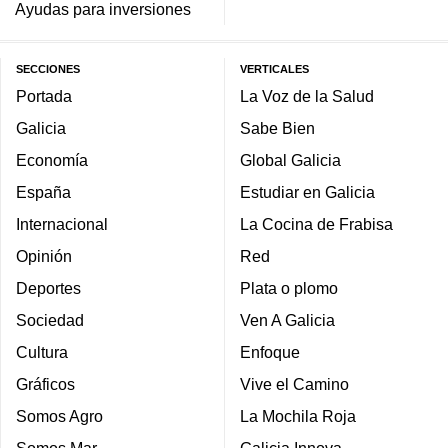
Ayudas para inversiones
SECCIONES
VERTICALES
Portada
La Voz de la Salud
Galicia
Sabe Bien
Economía
Global Galicia
España
Estudiar en Galicia
Internacional
La Cocina de Frabisa
Opinión
Red
Deportes
Plata o plomo
Sociedad
Ven A Galicia
Cultura
Enfoque
Gráficos
Vive el Camino
Somos Agro
La Mochila Roja
Somos Mar
Galicia Innova