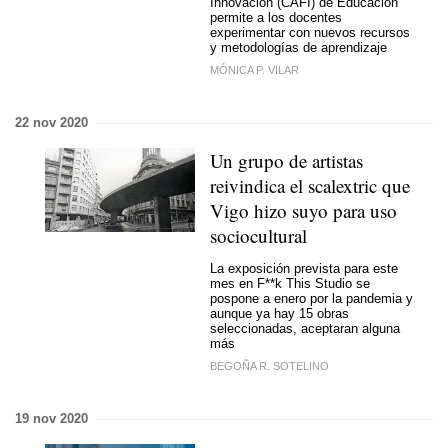
Innovación (CAFI) de Educación
permite a los docentes
experimentar con nuevos recursos
y metodologías de aprendizaje
MÓNICA P. VILAR
22 nov 2020
Un grupo de artistas
reivindica el scalextric que
Vigo hizo suyo para uso
sociocultural
La exposición prevista para este
mes en F**k This Studio se
pospone a enero por la pandemia y
aunque ya hay 15 obras
seleccionadas, aceptaran alguna
más
BEGOÑA R. SOTELINO
19 nov 2020