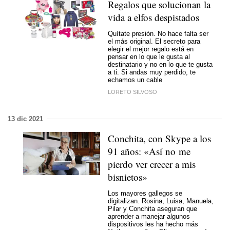
Regalos que solucionan la
vida a elfos despistados
Quítate presión. No hace falta ser
el más original. El secreto para
elegir el mejor regalo está en
pensar en lo que le gusta al
destinatario y no en lo que te gusta
a ti. Si andas muy perdido, te
echamos un cable
LORETO SILVOSO
13 dic 2021
Conchita, con Skype a los
91 años: «Así no me
pierdo ver crecer a mis
bisnietos»
Los mayores gallegos se
digitalizan. Rosina, Luisa, Manuela,
Pilar y Conchita aseguran que
aprender a manejar algunos
dispositivos les ha hecho más