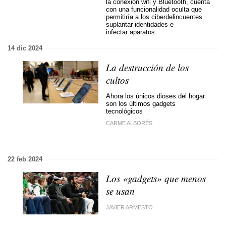
la conexión wifi y Bluetooth, cuenta
con una funcionalidad oculta que
permitiría a los ciberdelincuentes
suplantar identidades e
infectar aparatos
14 dic 2024
La destrucción de los
cultos
Ahora los únicos dioses del hogar
son los últimos gadgets
tecnológicos
CARME ALBORÉS
22 feb 2024
Los «gadgets» que menos
se usan
JAVIER ARMESTO