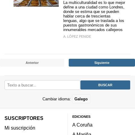
La multiculturalidad es lo que mejor
define a una ciudad como Londres,
donde se estima que se pueden
hablar cerca de trescientas
lenguas, algo que se traslada a los
puestos gastronómicos de sus
innumerables mercados callejeros
A. LÓPEZ PENIDE
Anterior
Siguiente
Cambiar idioma:
Galego
EDICIONES
SUSCRIPTORES
A Coruña
Mi suscripción
A Mariña