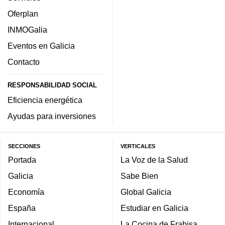
Oferplan
INMOGalia
Eventos en Galicia
Contacto
RESPONSABILIDAD SOCIAL
Eficiencia energética
Ayudas para inversiones
SECCIONES
VERTICALES
Portada
La Voz de la Salud
Galicia
Sabe Bien
Economía
Global Galicia
España
Estudiar en Galicia
Internacional
La Cocina de Frabisa