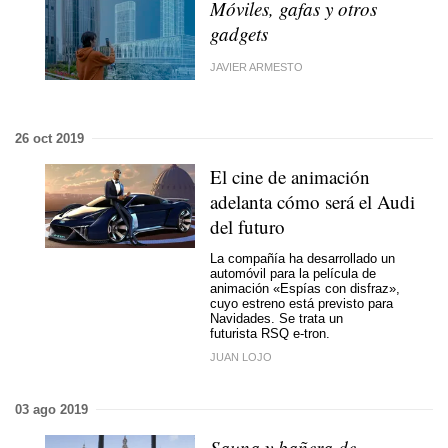
Móviles, gafas y otros
gadgets
JAVIER ARMESTO
26 oct 2019
El cine de animación
adelanta cómo será el Audi
del futuro
La compañía ha desarrollado un
automóvil para la película de
animación «Espías con disfraz»,
cuyo estreno está previsto para
Navidades. Se trata un
futurista RSQ e-tron.
JUAN LOJO
03 ago 2019
Sauna y bañera de