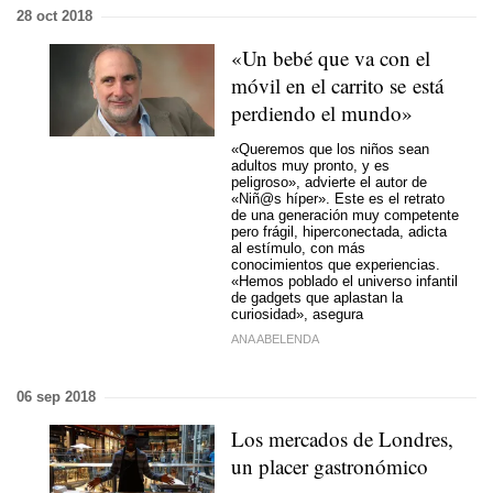
28 oct 2018
«Un bebé que va con el
móvil en el carrito se está
perdiendo el mundo»
«Queremos que los niños sean
adultos muy pronto, y es
peligroso», advierte el autor de
«Niñ@s híper». Este es el retrato
de una generación muy competente
pero frágil, hiperconectada, adicta
al estímulo, con más
conocimientos que experiencias.
«Hemos poblado el universo infantil
de gadgets que aplastan la
curiosidad», asegura
ANA ABELENDA
06 sep 2018
Los mercados de Londres,
un placer gastronómico