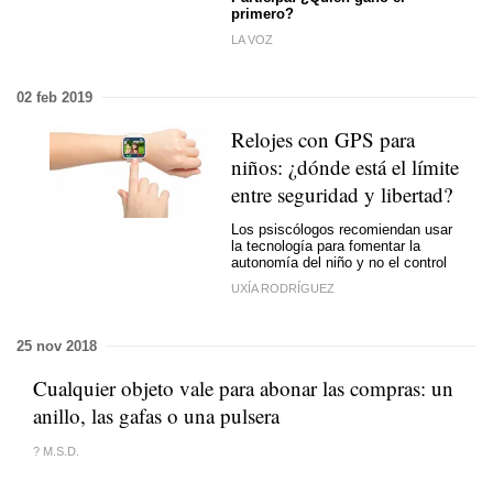
primero?
LA VOZ
02 feb 2019
Relojes con GPS para
niños: ¿dónde está el límite
entre seguridad y libertad?
Los psiscólogos recomiendan usar
la tecnología para fomentar la
autonomía del niño y no el control
UXÍA RODRÍGUEZ
25 nov 2018
Cualquier objeto vale para abonar las compras: un
anillo, las gafas o una pulsera
? M.S.D.