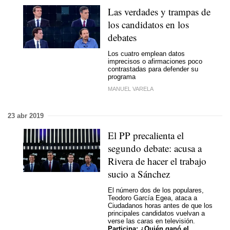
Las verdades y trampas de
los candidatos en los
debates
Los cuatro emplean datos
imprecisos o afirmaciones poco
contrastadas para defender su
programa
MANUEL VARELA
23 abr 2019
El PP precalienta el
segundo debate: acusa a
Rivera de hacer el trabajo
sucio a Sánchez
El número dos de los populares,
Teodoro García Egea, ataca a
Ciudadanos horas antes de que los
principales candidatos vuelvan a
verse las caras en televisión.
Participa:
¿Quién ganó el