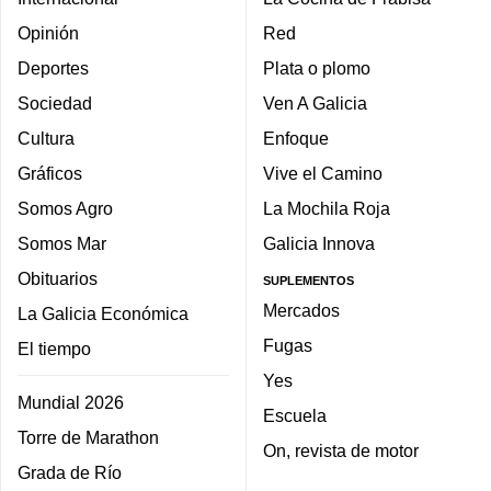
Opinión
Red
Deportes
Plata o plomo
Sociedad
Ven A Galicia
Cultura
Enfoque
Gráficos
Vive el Camino
Somos Agro
La Mochila Roja
Somos Mar
Galicia Innova
Obituarios
SUPLEMENTOS
Mercados
La Galicia Económica
Fugas
El tiempo
Yes
Mundial 2026
Escuela
Torre de Marathon
On, revista de motor
Grada de Río