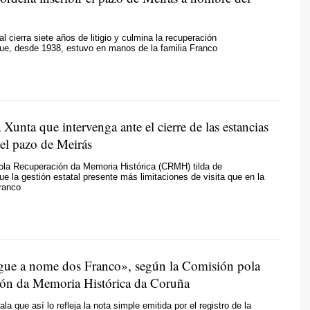
al cierra siete años de litigio y culmina la recuperación
ue, desde 1938, estuvo en manos de la familia Franco
 Xunta que intervenga ante el cierre de las estancias
del pazo de Meirás
ola Recuperación da Memoria Histórica
(CRMH) tilda de
ue la gestión estatal presente más limitaciones de visita que en la
ranco
gue a nome dos Franco
», según la
Comisión pola
ón da Memoria Histórica da Coruña
la que así lo refleja la nota simple emitida por el registro de la