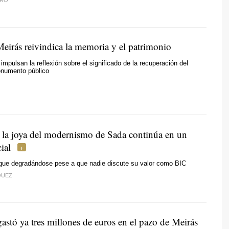
IRO
Meirás reivindica la memoria y el patrimonio
impulsan la reflexión sobre el significado de la recuperación del
numento público
, la joya del modernismo de Sada continúa en un
ial
igue degradándose pese a que nadie discute su valor como BIC
QUEZ
astó ya tres millones de euros en el pazo de Meirás