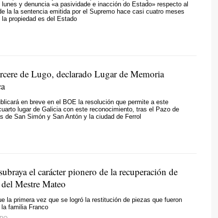
 lunes y denuncia
«a pasividade e inacción do Estado»
respecto al
e la la sentencia emitida por el Supremo hace casi cuatro meses
e la propiedad es del Estado
rcere de Lugo, declarado Lugar de Memoria
ca
blicará en breve en el BOE la resolución que permite a este
 cuarto lugar de Galicia con este reconocimiento, tras el Pazo de
las de San Simón y San Antón y la ciudad de Ferrol
ubraya el carácter pionero de la recuperación de
s del Mestre Mateo
e la primera vez que se logró la restitución de piezas que fueron
 la familia Franco