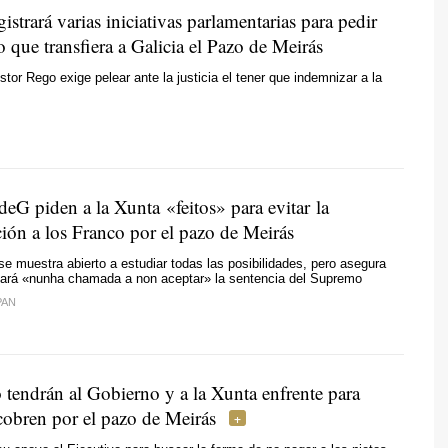
strará varias iniciativas parlamentarias para pedir
 que transfiera a Galicia el Pazo de Meirás
stor Rego exige pelear ante la justicia el tener que indemnizar a la
eG piden a la Xunta «
feitos
» para evitar la
ión a los Franco por el pazo de Meirás
se muestra abierto a estudiar todas las posibilidades, pero asegura
pará «
nunha chamada a non aceptar
» la sentencia del Supremo
PAN
 tendrán al Gobierno y a la Xunta enfrente para
cobren por el pazo de Meirás