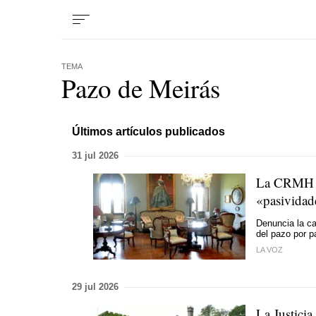
TEMA
Pazo de Meirás
Últimos artículos publicados
31 jul 2026
La CRMH ac
«
pasividad
Denuncia la ca
del pazo por p
LA VOZ
29 jul 2026
La Justicia