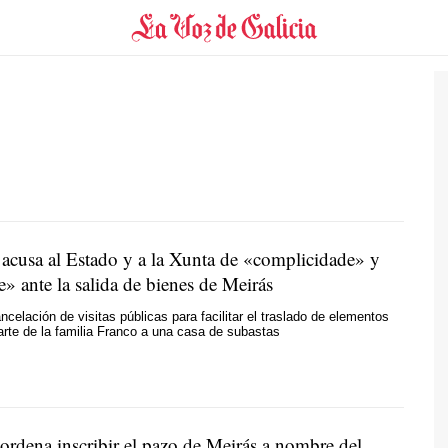
usa al Estado y a la Xunta de «
complicidade
» y
e
» ante la salida de bienes de Meirás
ncelación de visitas públicas para facilitar el traslado de elementos
arte de la familia Franco a una casa de subastas
 ordena inscribir el pazo de Meirás a nombre del