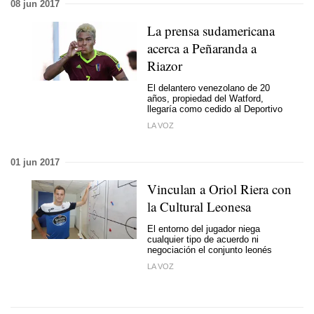
08 jun 2017
La prensa sudamericana
acerca a Peñaranda a
Riazor
El delantero venezolano de 20
años, propiedad del Watford,
llegaría como cedido al Deportivo
LA VOZ
01 jun 2017
Vinculan a Oriol Riera con
la Cultural Leonesa
El entorno del jugador niega
cualquier tipo de acuerdo ni
negociación el conjunto leonés
LA VOZ