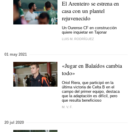
El Arenteiro se estrena en
casa con un plantel
rejuvenecido
Un Ourense CF en construcción
quiere inquietar en Tajonar
LUIS M. RODRÍGUEZ
01 may 2021
«Jugar en Balaídos cambia
todo»
Oriol Riera, que participó en la
última victoria de Celta B en el
campo del primer equipo, destaca
que la adaptación es difícil, pero
que resulta beneficioso
M. V. F.
20 jul 2020