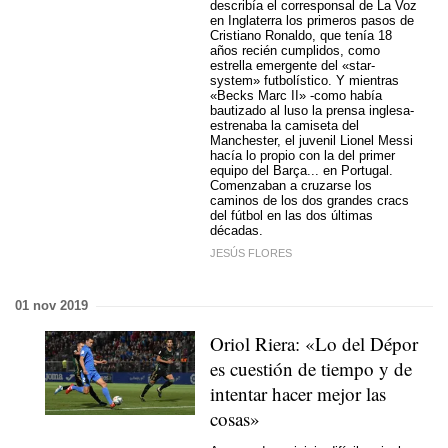
describía el corresponsal de La Voz
en Inglaterra los primeros pasos de
Cristiano Ronaldo, que tenía 18
años recién cumplidos, como
estrella emergente del «star-
system» futbolístico. Y mientras
«Becks Marc II» -como había
bautizado al luso la prensa inglesa-
estrenaba la camiseta del
Manchester, el juvenil Lionel Messi
hacía lo propio con la del primer
equipo del Barça... en Portugal.
Comenzaban a cruzarse los
caminos de los dos grandes cracs
del fútbol en las dos últimas
décadas.
JESÚS FLORES
01 nov 2019
Oriol Riera: «Lo del Dépor
es cuestión de tiempo y de
intentar hacer mejor las
cosas»