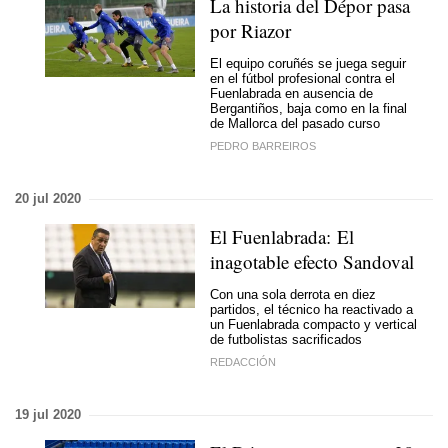
La historia del Dépor pasa
por Riazor
El equipo coruñés se juega seguir
en el fútbol profesional contra el
Fuenlabrada en ausencia de
Bergantiños, baja como en la final
de Mallorca del pasado curso
PEDRO BARREIROS
20 jul 2020
El Fuenlabrada: El
inagotable efecto Sandoval
Con una sola derrota en diez
partidos, el técnico ha reactivado a
un Fuenlabrada compacto y vertical
de futbolistas sacrificados
REDACCIÓN
19 jul 2020