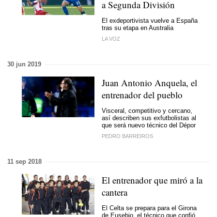
a Segunda División
El exdeportivista vuelve a España
tras su etapa en Australia
LA VOZ
30 jun 2019
Juan Antonio Anquela, el
entrenador del pueblo
Visceral, competitivo y cercano,
así describen sus exfutbolistas al
que será nuevo técnico del Dépor
PEDRO BARREIROS
11 sep 2018
El entrenador que miró a la
cantera
El Celta se prepara para el Girona
de Eusebio, el técnico que confió