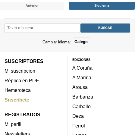
Anterior
Siguiente
Cambiar idioma:
Galego
EDICIONES
SUSCRIPTORES
A Coruña
Mi suscripción
A Mariña
Réplica en PDF
Arousa
Hemeroteca
Barbanza
Suscríbete
Carballo
REGISTRADOS
Deza
Mi perfil
Ferrol
Newsletters