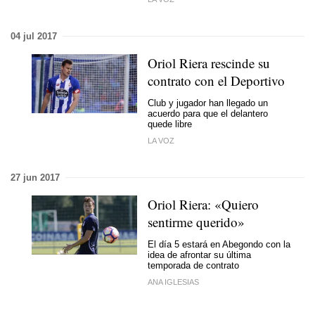
04 jul 2017
Oriol Riera rescinde su
contrato con el Deportivo
Club y jugador han llegado un
acuerdo para que el delantero
quede libre
LA VOZ
27 jun 2017
Oriol Riera: «Quiero
sentirme querido»
El día 5 estará en Abegondo con la
idea de afrontar su última
temporada de contrato
ANA IGLESIAS