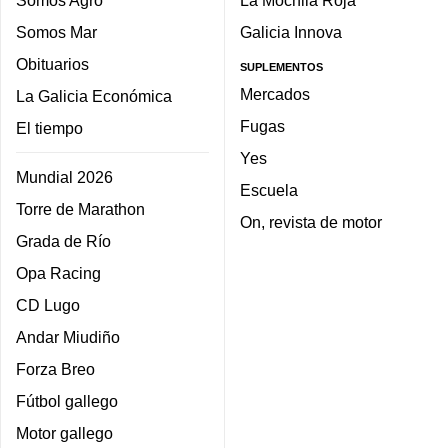
Somos Agro
La Mochila Roja
Somos Mar
Galicia Innova
Obituarios
SUPLEMENTOS
Mercados
La Galicia Económica
Fugas
El tiempo
Yes
Mundial 2026
Escuela
Torre de Marathon
On, revista de motor
Grada de Río
Opa Racing
CD Lugo
Andar Miudiño
Forza Breo
Fútbol gallego
Motor gallego