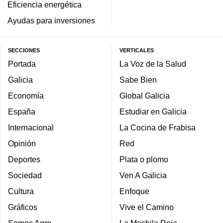
Eficiencia energética
Ayudas para inversiones
SECCIONES
VERTICALES
Portada
La Voz de la Salud
Galicia
Sabe Bien
Economía
Global Galicia
España
Estudiar en Galicia
Internacional
La Cocina de Frabisa
Opinión
Red
Deportes
Plata o plomo
Sociedad
Ven A Galicia
Cultura
Enfoque
Gráficos
Vive el Camino