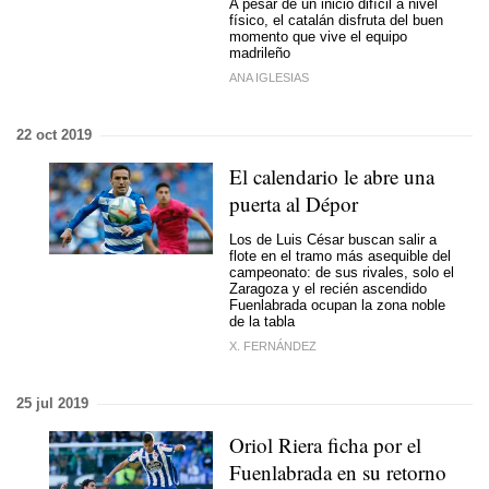
A pesar de un inicio difícil a nivel
físico, el catalán disfruta del buen
momento que vive el equipo
madrileño
ANA IGLESIAS
22 oct 2019
El calendario le abre una
puerta al Dépor
Los de Luis César buscan salir a
flote en el tramo más asequible del
campeonato: de sus rivales, solo el
Zaragoza y el recién ascendido
Fuenlabrada ocupan la zona noble
de la tabla
X. FERNÁNDEZ
25 jul 2019
Oriol Riera ficha por el
Fuenlabrada en su retorno