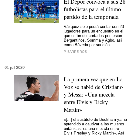
El Dépor convoca a sus 28
futbolistas para el último
partido de la temporada
Vázquez solo podrá contar con 23
jugadores para un encuentro en el
que están descartados por lesión
Bergantiños, Somma y Agbo, así
como Bóveda por sanción
P. BARREIROS
01 jul 2020
La primera vez que en La
Voz se habló de Cristiano
y Messi: «Una mezcla
entre Elvis y Ricky
Martin»
«[...] el sustituto de Beckham ya ha
aprendido a cautivar a las mujeres
británicas: es una mezcla entre
Elvis Presley y Ricky Martin». Así