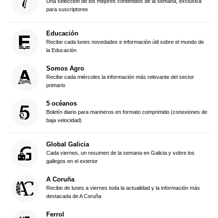
Una selección de los mejores contenidos de la semana, exclusiva
para suscriptores
Educación
Recibe cada lunes novedades e información útil sobre el mundo de
la Educación
Somos Agro
Recibe cada miércoles la información más relevante del sector
primario
5 océanos
Boletín diario para marineros en formato comprimido (conexiones de
baja velocidad)
Global Galicia
Cada viernes, un resumen de la semana en Galicia y sobre los
gallegos en el exterior
A Coruña
Recibe de lunes a viernes toda la actualidad y la información más
destacada de A Coruña
Ferrol