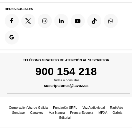
REDES SOCIALES
TELÉFONO GRATUITO DE ATENCIÓN AL SUSCRIPTOR
900 154 218
Dudas o consultas
suscripciones@lavoz.es
Corporación Voz de Galicia
Fundación SRFL
Voz Audiovisual
RadioVoz
Sondaxe
Canalvoz
Voz Natura
Prensa-Escuela
MPXA
Galicia
Editorial