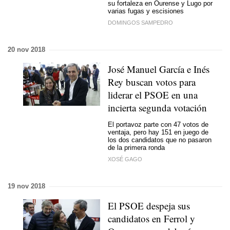
su fortaleza en Ourense y Lugo por
varias fugas y escisiones
DOMINGOS SAMPEDRO
20 nov 2018
José Manuel García e Inés
Rey buscan votos para
liderar el PSOE en una
incierta segunda votación
El portavoz parte con 47 votos de
ventaja, pero hay 151 en juego de
los dos candidatos que no pasaron
de la primera ronda
XOSÉ GAGO
19 nov 2018
El PSOE despeja sus
candidatos en Ferrol y