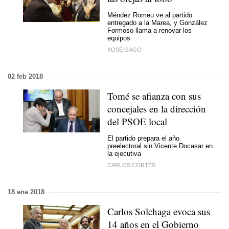
Méndez Romeu ve al partido
entregado a la Marea, y González
Formoso llama a renovar los
equipos
XOSÉ GAGO
02 feb 2018
Tomé se afianza con sus
concejales en la dirección
del PSOE local
El partido prepara el año
preelectoral sin Vicente Docasar en
la ejecutiva
CARLOS CORTÉS
18 ene 2018
Carlos Solchaga evoca sus
14 años en el Gobierno