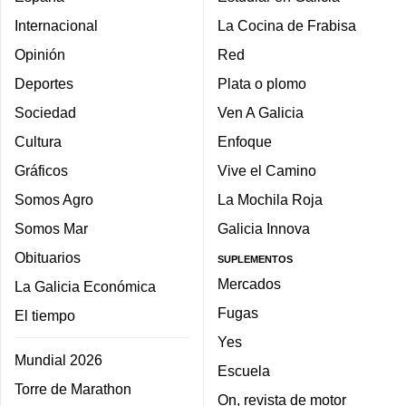
Internacional
La Cocina de Frabisa
Opinión
Red
Deportes
Plata o plomo
Sociedad
Ven A Galicia
Cultura
Enfoque
Gráficos
Vive el Camino
Somos Agro
La Mochila Roja
Somos Mar
Galicia Innova
Obituarios
SUPLEMENTOS
Mercados
La Galicia Económica
Fugas
El tiempo
Yes
Mundial 2026
Escuela
Torre de Marathon
On, revista de motor