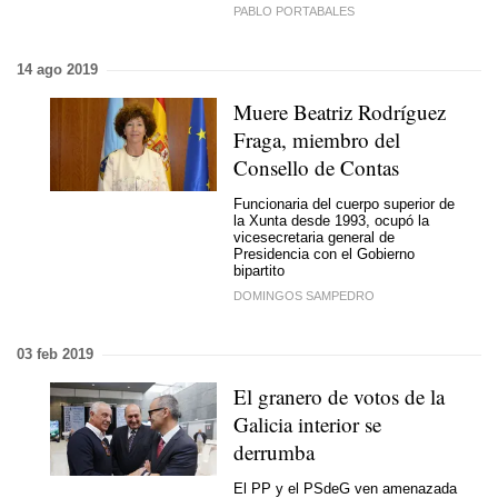
PABLO PORTABALES
14 ago 2019
Muere Beatriz Rodríguez
Fraga, miembro del
Consello de Contas
Funcionaria del cuerpo superior de
la Xunta desde 1993, ocupó la
vicesecretaria general de
Presidencia con el Gobierno
bipartito
DOMINGOS SAMPEDRO
03 feb 2019
El granero de votos de la
Galicia interior se
derrumba
El PP y el PSdeG ven amenazada