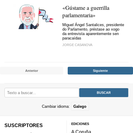
«Gústame a guerrilla
parlamentaria»
Miguel Ángel Santalices, presidente
do Parlamento, préstase ao xogo
da entrevista aparentemente sen
paracaídas
JORGE CASANOVA
Anterior
Siguiente
Cambiar idioma:
Galego
EDICIONES
SUSCRIPTORES
A Coruña