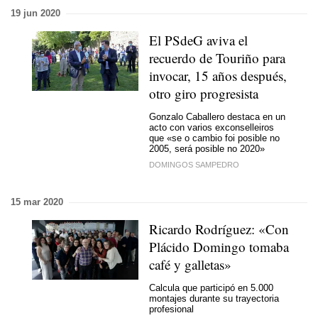
19 jun 2020
El PSdeG aviva el
recuerdo de Touriño para
invocar, 15 años después,
otro giro progresista
Gonzalo Caballero destaca en un
acto con varios exconselleiros
que «
se o cambio foi posible no
2005, será posible no 2020
»
DOMINGOS SAMPEDRO
15 mar 2020
Ricardo Rodríguez: «Con
Plácido Domingo tomaba
café y galletas»
Calcula que participó en 5.000
montajes durante su trayectoria
profesional