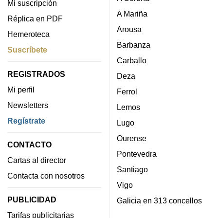
Mi suscripción
A Mariña
Réplica en PDF
Arousa
Hemeroteca
Barbanza
Suscríbete
Carballo
REGISTRADOS
Deza
Mi perfil
Ferrol
Newsletters
Lemos
Regístrate
Lugo
Ourense
CONTACTO
Pontevedra
Cartas al director
Santiago
Contacta con nosotros
Vigo
PUBLICIDAD
Galicia en 313 concellos
Tarifas publicitarias