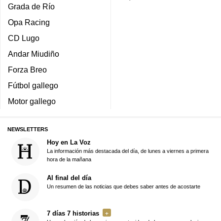
Grada de Río
Opa Racing
CD Lugo
Andar Miudiño
Forza Breo
Fútbol gallego
Motor gallego
NEWSLETTERS
Hoy en La Voz
La información más destacada del día, de lunes a viernes a primera
hora de la mañana
Al final del día
Un resumen de las noticias que debes saber antes de acostarte
7 días 7 historias