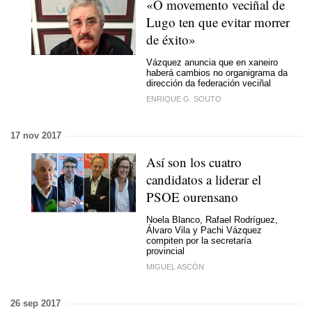
«O movemento veciñal de
Lugo ten que evitar morrer
de éxito»
Vázquez anuncia que en xaneiro
haberá cambios no organigrama da
dirección da federación veciñal
ENRIQUE G. SOUTO
17 nov 2017
Así son los cuatro
candidatos a liderar el
PSOE ourensano
Noela Blanco, Rafael Rodríguez,
Álvaro Vila y Pachi Vázquez
compiten por la secretaría
provincial
MIGUEL ASCÓN
26 sep 2017