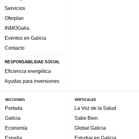
Servicios
Oferplan
INMOGalia
Eventos en Galicia
Contacto
RESPONSABILIDAD SOCIAL
Eficiencia energética
Ayudas para inversiones
SECCIONES
VERTICALES
Portada
La Voz de la Salud
Galicia
Sabe Bien
Economía
Global Galicia
España
Estudiar en Galicia