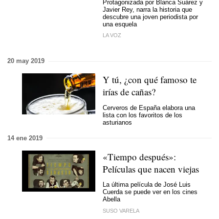
Protagonizada por Blanca Suárez y
Javier Rey, narra la historia que
descubre una joven periodista por
una esquela
LA VOZ
20 may 2019
Y tú, ¿con qué famoso te
irías de cañas?
Cerveros de España elabora una
lista con los favoritos de los
asturianos
14 ene 2019
«Tiempo después»:
Películas que nacen viejas
La última película de José Luis
Cuerda se puede ver en los cines
Abella
SUSO VARELA