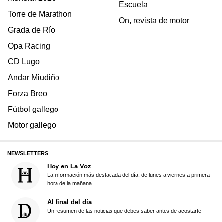
Escuela
Torre de Marathon
On, revista de motor
Grada de Río
Opa Racing
CD Lugo
Andar Miudiño
Forza Breo
Fútbol gallego
Motor gallego
NEWSLETTERS
Hoy en La Voz
La información más destacada del día, de lunes a viernes a primera
hora de la mañana
Al final del día
Un resumen de las noticias que debes saber antes de acostarte