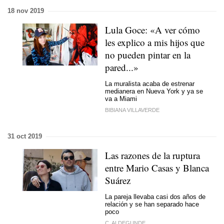
18 nov 2019
Lula Goce: «A ver cómo
les explico a mis hijos que
no pueden pintar en la
pared...»
La muralista acaba de estrenar
medianera en Nueva York y ya se
va a Miami
BIBIANA VILLAVERDE
31 oct 2019
Las razones de la ruptura
entre Mario Casas y Blanca
Suárez
La pareja llevaba casi dos años de
relación y se han separado hace
poco
C. ALDEGUNDE