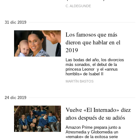
C. ALDEGUNDE
31 dic 2019
Los famosos que más
dieron que hablar en el
2019
Las bodas del año, los divorcios
más sonados, el debut de la
princesa Leonor y el «annus
horriblis» de Isabel II
MARTÍN BASTOS
24 dic 2019
Vuelve «El Internado» diez
años después de su adiós
Amazon Prime prepara junto a
Atresmedia y Globomedia un
«remake» de la exitosa serie