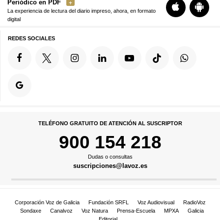
Periódico en PDF
La experiencia de lectura del diario impreso, ahora, en formato
digital
REDES SOCIALES
TELÉFONO GRATUITO DE ATENCIÓN AL SUSCRIPTOR
900 154 218
Dudas o consultas
suscripciones@lavoz.es
Corporación Voz de Galicia
Fundación SRFL
Voz Audiovisual
RadioVoz
Sondaxe
Canalvoz
Voz Natura
Prensa-Escuela
MPXA
Galicia
Editorial