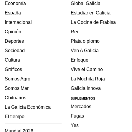
Economía
Global Galicia
España
Estudiar en Galicia
Internacional
La Cocina de Frabisa
Opinión
Red
Deportes
Plata o plomo
Sociedad
Ven A Galicia
Cultura
Enfoque
Gráficos
Vive el Camino
Somos Agro
La Mochila Roja
Somos Mar
Galicia Innova
Obituarios
SUPLEMENTOS
Mercados
La Galicia Económica
Fugas
El tiempo
Yes
Mundial 2026