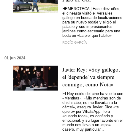
HEMEROTECA | Hace diez años,
el cineasta visitó el Versalles
gallego en busca de localizaciones
para su nuevo rodaje y eligió el
palacio y sus impresionantes
jardines como escenario para una
boda en «La piel que habito»
ROCÍO GARCÍA
01 jun 2024
Javier Rey: «Soy gallego,
el 'depende' va siempre
conmigo, como Noia»
El Rey noiés del cine ha vuelto con
«Mentiras». «Mis mentiras son de
chichinabo, no me llevarían a la
cárcel», asegura Javier. Dice «te
quiero» por WhatsApp, llora
«cuando toca», es confiado y
emocional, y su lugar favorito en el
mundo nos lleva a un «spa»
casero, muy particular...