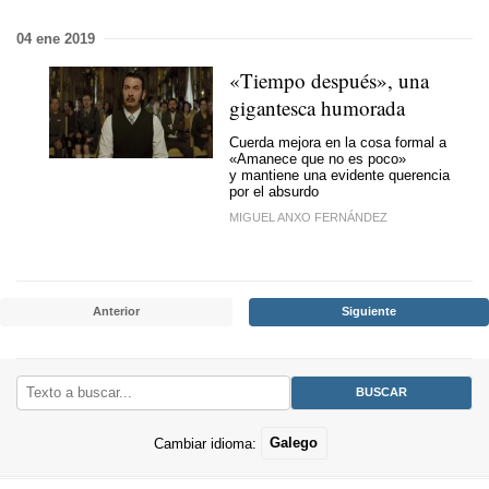
04 ene 2019
«Tiempo después», una
gigantesca humorada
Cuerda mejora en la cosa formal a
«Amanece que no es poco»
y mantiene una evidente querencia
por el absurdo
MIGUEL ANXO FERNÁNDEZ
Anterior
Siguiente
Cambiar idioma:
Galego