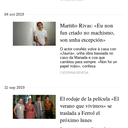
04 oct 2019
Martiño Rivas: «Eu non
fun criado no machismo,
son unha excepción»
O actor coruñés volve á casa con
«Jauría», unha obra baseada no
caso da Manada e coa que
cambiou para sempre. «Non foi un
papel máis», confesa
CATERINA DEVESA
11 sep 2019
El rodaje de la película «El
verano que vivimos» se
traslada a Ferrol el
próximo lunes