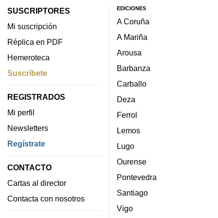
EDICIONES
SUSCRIPTORES
A Coruña
Mi suscripción
A Mariña
Réplica en PDF
Arousa
Hemeroteca
Barbanza
Suscríbete
Carballo
REGISTRADOS
Deza
Mi perfil
Ferrol
Newsletters
Lemos
Regístrate
Lugo
Ourense
CONTACTO
Pontevedra
Cartas al director
Santiago
Contacta con nosotros
Vigo