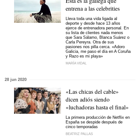
Esta es la gallega que
entrena a las celebrities
Lleva toda una vida ligada al
deporte y desde hace 13 años
ejerce de entrenadora personal. En
su lista de clientes nada menos
que Sara Sálamo, Blanca Suárez o
Carla Pereyra. Otra de sus
pasiones nos pilla cerca. «Adoro
Galicia, me paso el día en A Coruña
y Razo es mi playa»
MARÍA VIDAL
28 jun 2020
«Las chicas del cable»
dicen adiós siendo
«luchadoras hasta el final»
La primera producción de Netflix en
España se despide después de
cinco temporadas
BEATRIZ PALLAS