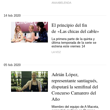
ANA ABELENDA
14 feb 2020
El principio del fin
de «Las chicas del cable»
La primera parte de la quinta y
última temporada de la serie se
estrena este viernes 14
LA VOZ
05 feb 2020
Adrián López,
representante santiagués,
disputará la semifinal del
Concurso Camarero del
Año
Miembro del equipo de A Maceta,