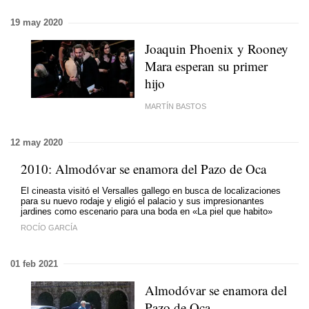
19 may 2020
Joaquin Phoenix y Rooney
Mara esperan su primer
hijo
MARTÍN BASTOS
12 may 2020
2010: Almodóvar se enamora del Pazo de Oca
El cineasta visitó el Versalles gallego en busca de localizaciones
para su nuevo rodaje y eligió el palacio y sus impresionantes
jardines como escenario para una boda en «La piel que habito»
ROCÍO GARCÍA
01 feb 2021
Almodóvar se enamora del
Pazo de Oca