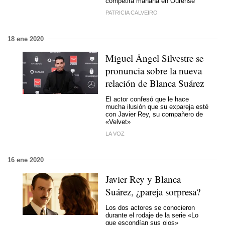
competirá mañana en Ourense
PATRICIA CALVEIRO
18 ene 2020
Miguel Ángel Silvestre se
pronuncia sobre la nueva
relación de Blanca Suárez
El actor confesó que le hace
mucha ilusión que su expareja esté
con Javier Rey, su compañero de
«Velvet»
LA VOZ
16 ene 2020
Javier Rey y Blanca
Suárez, ¿pareja sorpresa?
Los dos actores se conocieron
durante el rodaje de la serie «Lo
que escondían sus ojos»