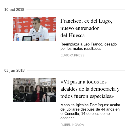
10 oct 2018
Francisco, ex del Lugo,
nuevo entrenador
del Huesca
Reemplaza a Leo Franco, cesado
por los malos resultados
EUROPA PRESS
03 jun 2018
«Vi pasar a todos los
alcaldes de la democracia y
todos fueron especiales»
Manolita Iglesias Domínguez acaba
de jubilarse después de 44 años en
el Concello, 14 de ellos como
conserje
RUBÉN NÓVOA