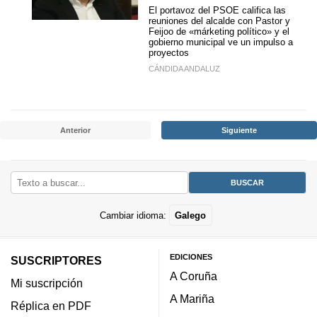
El portavoz del PSOE califica las
reuniones del alcalde con Pastor y
Feijoo de «márketing político» y el
gobierno municipal ve un impulso a
proyectos
CÁNDIDA ANDALUZ
Anterior
Siguiente
Cambiar idioma:
Galego
EDICIONES
SUSCRIPTORES
A Coruña
Mi suscripción
A Mariña
Réplica en PDF