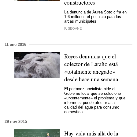
constructores
La denuncia de Áurea Soto cifra en
1,6 millones el perjuicio para las
arcas municipales
P. SEOANE
11 ene 2016
Reyes denuncia que el
colector de Laraño está
«totalmente anegado»
desde hace una semana
El portavoz socialista pide al
Gobierno local que se solucione
«urxentemente» el problema y que
informe si puede afectar a la
calidad del agua para consumo
doméstico
29 nov 2015
Hay vida más allá de la