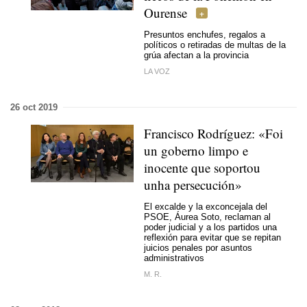
Ourense
Presuntos enchufes, regalos a
políticos o retiradas de multas de la
grúa afectan a la provincia
LA VOZ
26 oct 2019
Francisco Rodríguez: «
Foi
un goberno limpo e
inocente que soportou
unha persecución
»
El excalde y la exconcejala del
PSOE, Áurea Soto, reclaman al
poder judicial y a los partidos una
reflexión para evitar que se repitan
juicios penales por asuntos
administrativos
M. R.