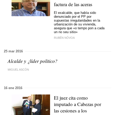
factura de las aceras
El exalcalde, que había sido
denunciado por el PP por
supuestas irregularidades en la
urbanización de su vivienda,
asegura que
«o tempo pon a cada
un no seu sitio»
RUBÉN NÓVOA
25 mar 2016
Alcalde y ¿líder político?
MIGUEL ASCÓN
16 ene 2016
El juez cita como
imputado a Cabezas por
las cesiones a los