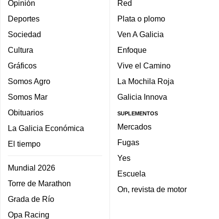
Opinión
Red
Deportes
Plata o plomo
Sociedad
Ven A Galicia
Cultura
Enfoque
Gráficos
Vive el Camino
Somos Agro
La Mochila Roja
Somos Mar
Galicia Innova
Obituarios
SUPLEMENTOS
Mercados
La Galicia Económica
Fugas
El tiempo
Yes
Mundial 2026
Escuela
Torre de Marathon
On, revista de motor
Grada de Río
Opa Racing