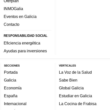
Oferplan
INMOGalia
Eventos en Galicia
Contacto
RESPONSABILIDAD SOCIAL
Eficiencia energética
Ayudas para inversiones
SECCIONES
VERTICALES
Portada
La Voz de la Salud
Galicia
Sabe Bien
Economía
Global Galicia
España
Estudiar en Galicia
Internacional
La Cocina de Frabisa