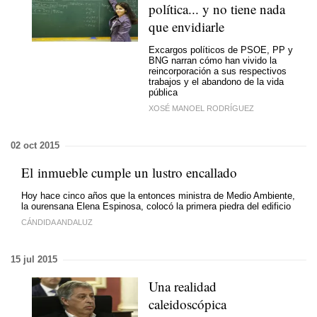
política... y no tiene nada
que envidiarle
Excargos políticos de PSOE, PP y
BNG narran cómo han vivido la
reincorporación a sus respectivos
trabajos y el abandono de la vida
pública
XOSÉ MANOEL RODRÍGUEZ
02 oct 2015
El inmueble cumple un lustro encallado
Hoy hace cinco años que la entonces ministra de Medio Ambiente,
la ourensana Elena Espinosa, colocó la primera piedra del edificio
CÁNDIDA ANDALUZ
15 jul 2015
Una realidad
caleidoscópica