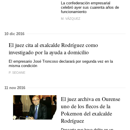
La confederación empresarial
celebró ayer sus cuarenta años de
funcionamiento
M. VÁZQUEZ
10 dic 2016
El juez cita al exalcalde Rodríguez como
investigado por la ayuda a domicilio
El empresario José Troncoso declarará por segunda vez en la
misma condición
P. SEOANE
11 nov 2016
El juez archiva en Ourense
uno de los flecos de la
Pokemon del exalcalde
Rodríguez
Descarta que haya delito en un