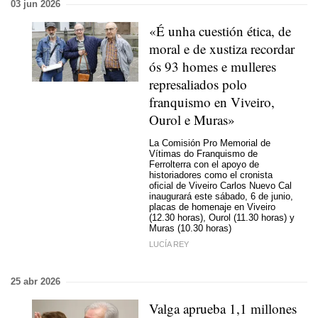
03 jun 2026
«É unha cuestión ética, de
moral e de xustiza recordar
ós 93 homes e mulleres
represaliados polo
franquismo en Viveiro,
Ourol e Muras»
La Comisión Pro Memorial de
Vítimas do Franquismo de
Ferrolterra con el apoyo de
historiadores como el cronista
oficial de Viveiro Carlos Nuevo Cal
inaugurará este sábado, 6 de junio,
placas de homenaje en Viveiro
(12.30 horas), Ourol (11.30 horas) y
Muras (10.30 horas)
LUCÍA REY
25 abr 2026
Valga aprueba 1,1 millones