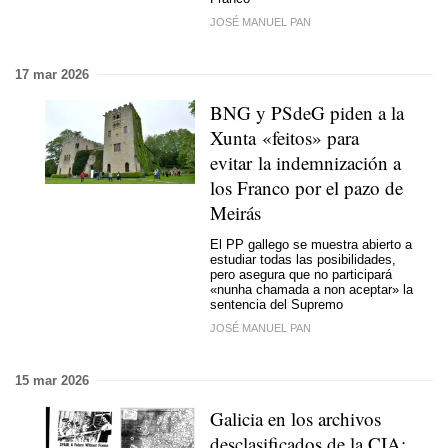
JOSÉ MANUEL PAN
17 mar 2026
BNG y PSdeG piden a la
Xunta «
feitos
» para
evitar la indemnización a
los Franco por el pazo de
Meirás
El PP gallego se muestra abierto a
estudiar todas las posibilidades,
pero asegura que no participará
«
nunha chamada a non aceptar
» la
sentencia del Supremo
JOSÉ MANUEL PAN
15 mar 2026
Galicia en los archivos
desclasificados de la CIA: