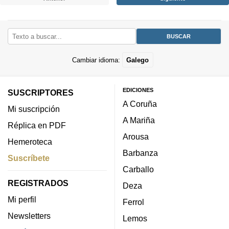
Cambiar idioma:
Galego
EDICIONES
SUSCRIPTORES
A Coruña
Mi suscripción
A Mariña
Réplica en PDF
Arousa
Hemeroteca
Barbanza
Suscríbete
Carballo
REGISTRADOS
Deza
Mi perfil
Ferrol
Newsletters
Lemos