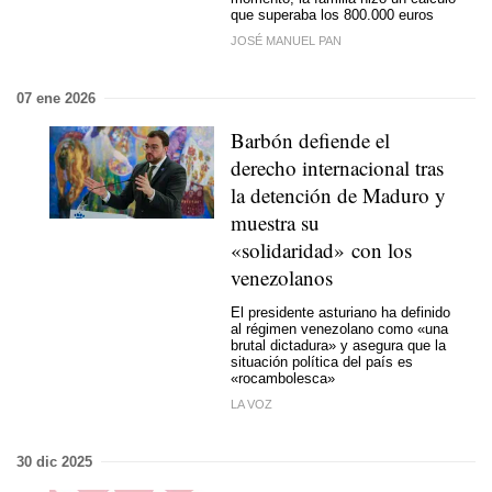
que superaba los 800.000 euros
JOSÉ MANUEL PAN
07 ene 2026
Barbón defiende el
derecho internacional tras
la detención de Maduro y
muestra su
«solidaridad» con los
venezolanos
El presidente asturiano ha definido
al régimen venezolano como «una
brutal dictadura» y asegura que la
situación política del país es
«rocambolesca»
LA VOZ
30 dic 2025