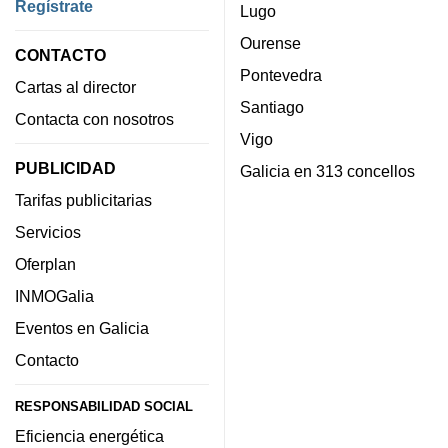
Regístrate
Lugo
Ourense
CONTACTO
Pontevedra
Cartas al director
Santiago
Contacta con nosotros
Vigo
PUBLICIDAD
Galicia en 313 concellos
Tarifas publicitarias
Servicios
Oferplan
INMOGalia
Eventos en Galicia
Contacto
RESPONSABILIDAD SOCIAL
Eficiencia energética