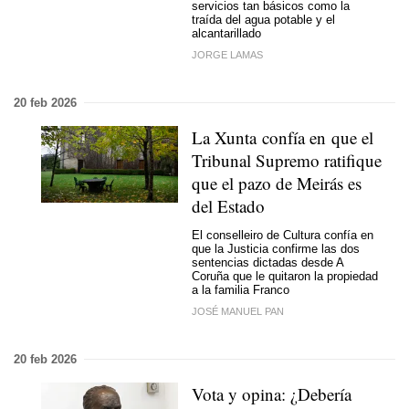
servicios tan básicos como la
traída del agua potable y el
alcantarillado
JORGE LAMAS
20 feb 2026
La Xunta confía en que el
Tribunal Supremo ratifique
que el pazo de Meirás es
del Estado
El conselleiro de Cultura confía en
que la Justicia confirme las dos
sentencias dictadas desde A
Coruña que le quitaron la propiedad
a la familia Franco
JOSÉ MANUEL PAN
20 feb 2026
Vota y opina: ¿Debería