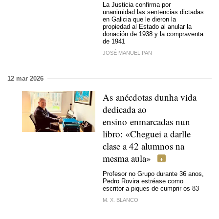
La Justicia confirma por
unanimidad las sentencias dictadas
en Galicia que le dieron la
propiedad al Estado al anular la
donación de 1938 y la compraventa
de 1941
JOSÉ MANUEL PAN
12 mar 2026
As anécdotas dunha vida
dedicada ao
ensino
enmarcadas nun
libro: «Cheguei a darlle
clase a 42 alumnos na
mesma aula»
Profesor no Grupo durante 36 anos,
Pedro Rovira estréase como
escritor a piques de cumprir os 83
M. X. BLANCO