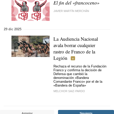
El fin del «francoceno»
JAVIER MARTÍN MERCHÁN
29 dic 2025
La Audiencia Nacional
avala borrar cualquier
rastro de Franco de la
Legión
Rechaza el recurso de la Fundación
Franco y confirma la decisión de
Defensa que cambió la
denominación «Bandera
Comandante Franco» por el de la
«Bandera de España»
MELCHOR SAIZ-PARDO
Anterior
Siguiente