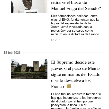
retirarse el busto de
Manuel Fraga del Senado?
Diez formaciones políticas, entre
ellas el BNG, fundamentan que la
figura del expresidente de la
Xunta «está vinculada con la
represión» por su cargo como
ministro en la dictadura de Franco
LA VOZ
18 feb 2026
El Supremo decide este
jueves si el pazo de Meirás
sigue en manos del Estado
o se lo devuelve a los
Franco
El alto tribunal resolverá también si
hay que indemnizar a los herederos
del dictador por el tiempo que
poseyeron la finca. En su
momento, la familia hizo un cálculo