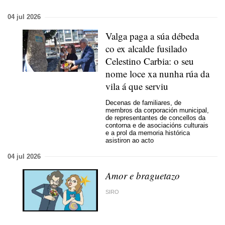
04 jul 2026
Valga paga a súa débeda
co ex alcalde fusilado
Celestino Carbia: o seu
nome loce xa nunha rúa da
vila á que serviu
Decenas de familiares, de
membros da corporación municipal,
de representantes de concellos da
contorna e de asociacións culturais
e a prol da memoria histórica
asistiron ao acto
04 jul 2026
Amor e braguetazo
SIRO