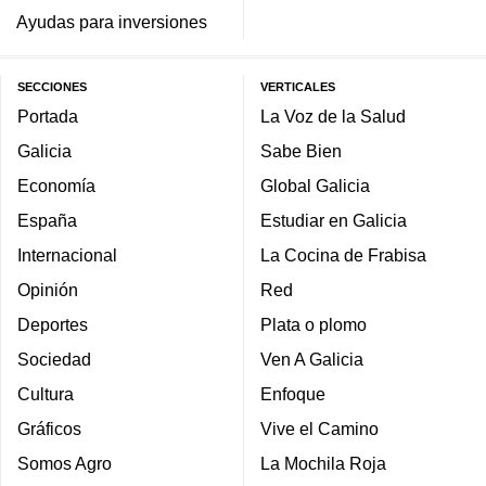
Ayudas para inversiones
SECCIONES
VERTICALES
Portada
La Voz de la Salud
Galicia
Sabe Bien
Economía
Global Galicia
España
Estudiar en Galicia
Internacional
La Cocina de Frabisa
Opinión
Red
Deportes
Plata o plomo
Sociedad
Ven A Galicia
Cultura
Enfoque
Gráficos
Vive el Camino
Somos Agro
La Mochila Roja