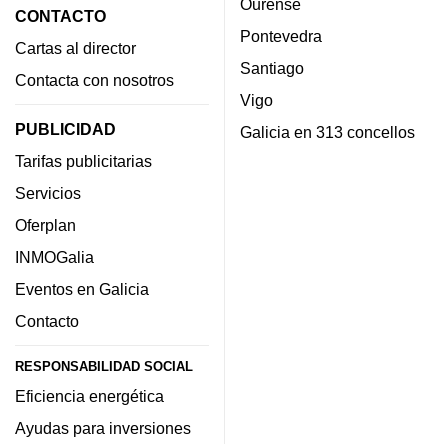
Ourense
CONTACTO
Pontevedra
Cartas al director
Santiago
Contacta con nosotros
Vigo
PUBLICIDAD
Galicia en 313 concellos
Tarifas publicitarias
Servicios
Oferplan
INMOGalia
Eventos en Galicia
Contacto
RESPONSABILIDAD SOCIAL
Eficiencia energética
Ayudas para inversiones