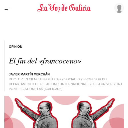
OPINIÓN
El fin del «francoceno»
JAVIER MARTÍN MERCHÁN
DOCTOR EN CIENCIAS POLÍTICAS Y SOCIALES Y PROFESOR DEL
DEPARTAMENTO DE RELACIONES INTERNACIONALES DE LA UNIVERSIDAD
PONTIFICIA COMILLAS (ICAI-ICADE)