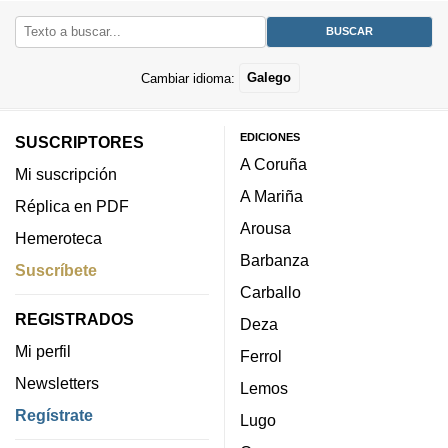
Cambiar idioma:
Galego
EDICIONES
SUSCRIPTORES
A Coruña
Mi suscripción
A Mariña
Réplica en PDF
Arousa
Hemeroteca
Barbanza
Suscríbete
Carballo
REGISTRADOS
Deza
Mi perfil
Ferrol
Newsletters
Lemos
Regístrate
Lugo