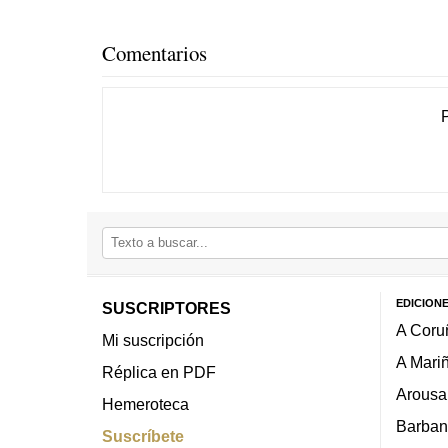
Comentarios
EDICION
SUSCRIPTORES
A Coru
Mi suscripción
A Mari
Réplica en PDF
Arousa
Hemeroteca
Barban
Suscríbete