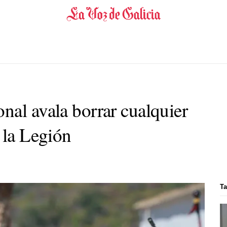
nal avala borrar cualquier
 la Legión
Ta