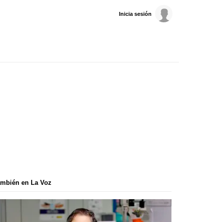
Inicia sesión
mbién en La Voz