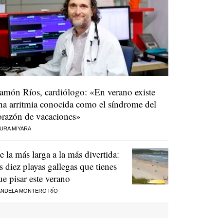
amón Ríos, cardiólogo: «En verano existe
na arritmia conocida como el síndrome del
orazón de vacaciones»
URA MIYARA
e la más larga a la más divertida:
as diez playas gallegas que tienes
ue pisar este verano
NDELA MONTERO RÍO