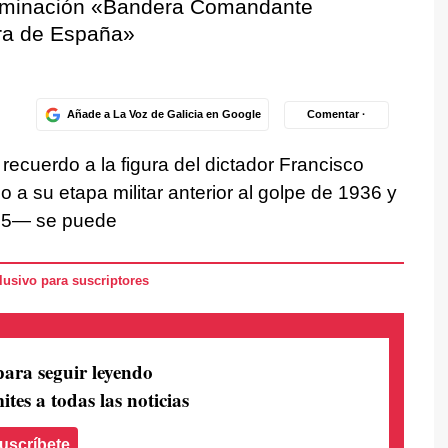
ominación «Bandera Comandante
era de España»
Añade a La Voz de Galicia en Google
Comentar ·
recuerdo a la figura del dictador Francisco
a su etapa militar anterior al golpe de 1936 y
975— se puede
usivo para suscriptores
para seguir leyendo
ites a todas las noticias
uscríbete