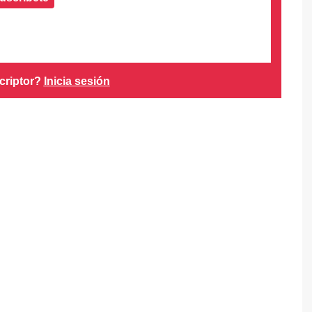
criptor?
Inicia sesión