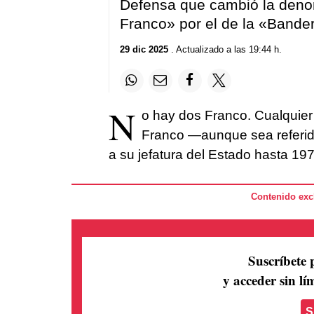
Defensa que cambió la den
Franco» por el de la «Band
29 dic 2025
. Actualizado a las 19:44 h.
N
o hay dos Franco. Cualquier 
Franco —aunque sea referido 
a su jefatura del Estado hasta 1
Contenido excl
Suscríbete 
y acceder sin lím
S