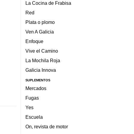
La Cocina de Frabisa
Red
Plata o plomo
Ven A Galicia
Enfoque
Vive el Camino
La Mochila Roja
Galicia Innova
SUPLEMENTOS
Mercados
Fugas
Yes
Escuela
On, revista de motor