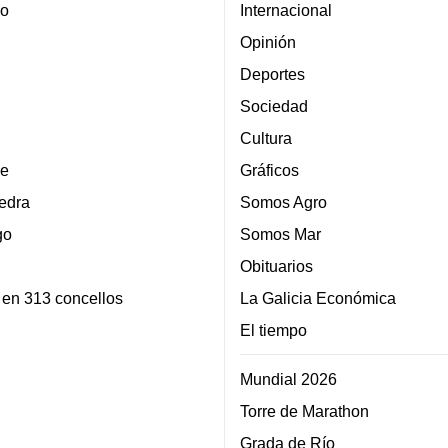
lo
Internacional
Opinión
Deportes
Sociedad
Cultura
e
Gráficos
edra
Somos Agro
go
Somos Mar
Obituarios
 en 313 concellos
La Galicia Económica
El tiempo
Mundial 2026
Torre de Marathon
Grada de Río