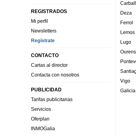
Carbal
REGISTRADOS
Deza
Mi perfil
Ferrol
Newsletters
Lemos
Regístrate
Lugo
Ourens
CONTACTO
Pontev
Cartas al director
Santia
Contacta con nosotros
Vigo
PUBLICIDAD
Galicia
Tarifas publicitarias
Servicios
Oferplan
INMOGalia