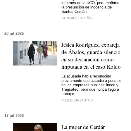
informes de la UCO, pero reafirma
la presunción de inocencia de
Santos Cerdán
GONZALO BAREÑO
20 jul 2026
Jésica Rodríguez, expareja
de Ábalos, guarda silencio
en su declaración como
imputada en el caso Koldo
La acusada había reconocido
previamente que accedió a puestos
en las empresas públicas Ineco y
Tragsatec, pero que nunca llegó a
trabajar
ALMUDENA SANTOS
17 jul 2026
La mujer de Cerdán