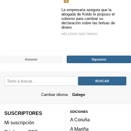
La empresaria asegura que la
abogada de Koldo le propuso el
soborno para cambiar su
declaración sobre las bolsas de
dinero
MELCHOR SÁIZ-PARDO
Anterior
Siguiente
Cambiar idioma:
Galego
EDICIONES
SUSCRIPTORES
A Coruña
Mi suscripción
A Mariña