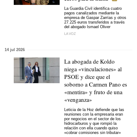
La Guardia Civil identifica cuatro
pagos canalizados mediante la
empresa de Gaspar Zarrías y otros
27.225 euros transferidos a través
del abogado Ismael Oliver
LA VOZ
14 jul 2026
La abogada de Koldo
niega «vinculaciones» al
PSOE y dice que el
soborno a Carmen Pano es
«mentira» y fruto de una
«venganza»
Leticia de la Hoz defiende que las
reuniones con la empresaria eran
por negocios en el sector de los
hidrocarburos y que rompió la
relación con ella cuando quiso
«cobrar comisiones sin tributar»