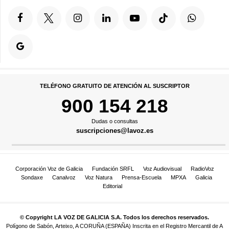
TELÉFONO GRATUITO DE ATENCIÓN AL SUSCRIPTOR
900 154 218
Dudas o consultas
suscripciones@lavoz.es
Corporación Voz de Galicia
Fundación SRFL
Voz Audiovisual
RadioVoz
Sondaxe
Canalvoz
Voz Natura
Prensa-Escuela
MPXA
Galicia
Editorial
© Copyright LA VOZ DE GALICIA S.A. Todos los derechos reservados.
Polígono de Sabón, Arteixo, A CORUÑA (ESPAÑA) Inscrita en el Registro Mercantil de A