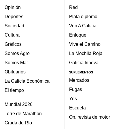
Opinión
Red
Deportes
Plata o plomo
Sociedad
Ven A Galicia
Cultura
Enfoque
Gráficos
Vive el Camino
Somos Agro
La Mochila Roja
Somos Mar
Galicia Innova
Obituarios
SUPLEMENTOS
Mercados
La Galicia Económica
Fugas
El tiempo
Yes
Mundial 2026
Escuela
Torre de Marathon
On, revista de motor
Grada de Río