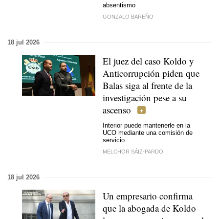
absentismo
GONZALO BAREÑO
18 jul 2026
El juez del caso Koldo y
Anticorrupción piden que
Balas siga al frente de la
investigación pese a su
ascenso
Interior puede mantenerle en la
UCO mediante una comisión de
servicio
MELCHOR SÁIZ-PARDO
18 jul 2026
Un empresario confirma
que la abogada de Koldo