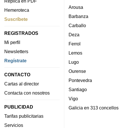
Réplica en PDF
Arousa
Hemeroteca
Barbanza
Suscríbete
Carballo
REGISTRADOS
Deza
Mi perfil
Ferrol
Newsletters
Lemos
Regístrate
Lugo
Ourense
CONTACTO
Pontevedra
Cartas al director
Santiago
Contacta con nosotros
Vigo
PUBLICIDAD
Galicia en 313 concellos
Tarifas publicitarias
Servicios