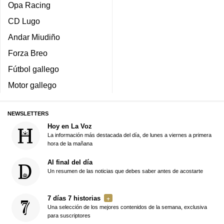
Opa Racing
CD Lugo
Andar Miudiño
Forza Breo
Fútbol gallego
Motor gallego
NEWSLETTERS
Hoy en La Voz
La información más destacada del día, de lunes a viernes a primera
hora de la mañana
Al final del día
Un resumen de las noticias que debes saber antes de acostarte
7 días 7 historias
Una selección de los mejores contenidos de la semana, exclusiva
para suscriptores