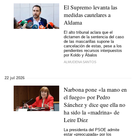
El Supremo levanta las
medidas cautelares a
Aldama
El alto tribunal aclara que el
dictamen de la sentencia del caso
de las mascarillas supone la
cancelación de estas, pese a los
pendientes recursos interpuestos
por Koldo y Ábalos
ALMUDENA SANTOS
22 jul 2026
Narbona pone «la mano en
el fuego» por Pedro
Sánchez y dice que ella no
ha sido la «madrina» de
Leire Díez
La presidenta del PSOE admite
estar «preocupada» por los