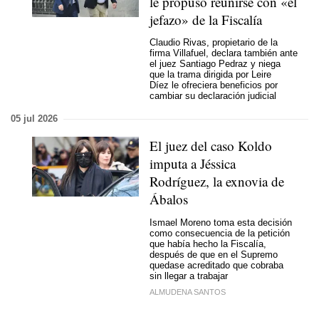
le propuso reunirse con «el
jefazo» de la Fiscalía
Claudio Rivas, propietario de la
firma Villafuel, declara también ante
el juez Santiago Pedraz y niega
que la trama dirigida por Leire
Díez le ofreciera beneficios por
cambiar su declaración judicial
05 jul 2026
El juez del caso Koldo
imputa a Jéssica
Rodríguez, la exnovia de
Ábalos
Ismael Moreno toma esta decisión
como consecuencia de la petición
que había hecho la Fiscalía,
después de que en el Supremo
quedase acreditado que cobraba
sin llegar a trabajar
ALMUDENA SANTOS