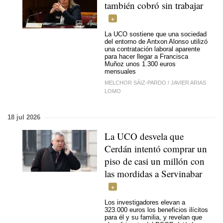
también cobró sin trabajar
La UCO sostiene que una sociedad
del entorno de Antxon Alonso utilizó
una contratación laboral aparente
para hacer llegar a Francisca
Muñoz unos 1.300 euros
mensuales
MELCHOR SÁIZ-PARDO
/
JAVIER ARIAS
LOMO
18 jul 2026
La UCO desvela que
Cerdán intentó comprar un
piso de casi un millón con
las mordidas a Servinabar
Los investigadores elevan a
323.000 euros los beneficios ilícitos
para él y su familia, y revelan que