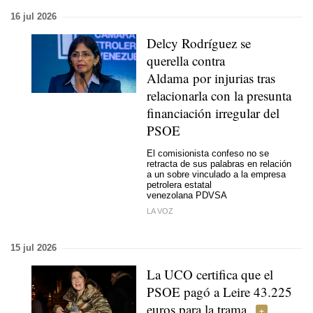
16 jul 2026
Delcy Rodríguez se
querella contra
Aldama por injurias tras
relacionarla con la presunta
financiación irregular del
PSOE
El comisionista confeso no se
retracta de sus palabras en relación
a un sobre vinculado a la empresa
petrolera estatal
venezolana PDVSA
LA VOZ
15 jul 2026
La UCO certifica que el
PSOE pagó a Leire 43.225
euros para la trama