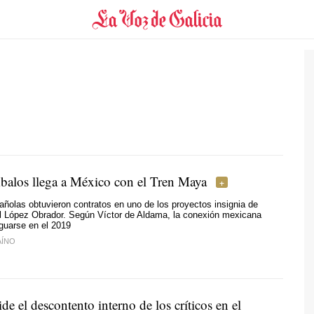
balos llega a México con el Tren Maya
olas obtuvieron contratos en uno de los proyectos insignia de
 López Obrador. Según Víctor de Aldama, la conexión mexicana
guarse en el 2019
AÍNO
e el descontento interno de los críticos en el