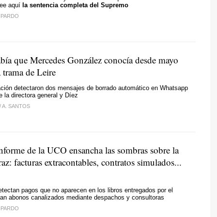
Lee aquí
la sentencia completa del Supremo
-PARDO
bía que Mercedes González conocía desde mayo
 trama de Leire
gación detectaron dos mensajes de borrado automático en Whatsapp
e la directora general y Díez
/
A. SANTOS
informe de la UCO ensancha las sombras sobre la
raz: facturas extracontables, contratos simulados...
tectan pagos que no aparecen en los libros entregados por el
an abonos canalizados mediante despachos y consultoras
-PARDO