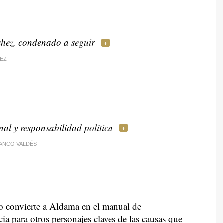
hez, condenado a seguir
EZ
nal y responsabilidad política
LANCO VALDÉS
 convierte a Aldama en el manual de
ia para otros personajes claves de las causas que