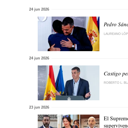
24 jun 2026
Pedro Sánc
LAUREANO LÓP
24 jun 2026
Castigo pe
ROBERTO L. B
23 jun 2026
El Supremo
supervivenc