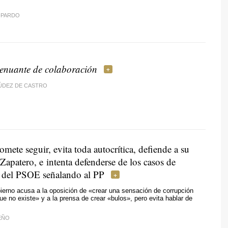
-PARDO
tenuante de colaboración
ÚDEZ DE CASTRO
mete seguir, evita toda autocrítica, defiende a su
 Zapatero, e intenta defenderse de los casos de
 del PSOE señalando al PP
bierno acusa a la oposición de «crear una sensación de corrupción
ue no existe» y a la prensa de crear «bulos», pero evita hablar de
EÑO