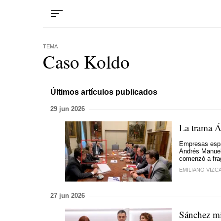
TEMA
Caso Koldo
Últimos artículos publicados
29 jun 2026
La trama Á
Empresas españ
Andrés Manuel
comenzó a fra
EMILIANO VIZC
27 jun 2026
Sánchez mid