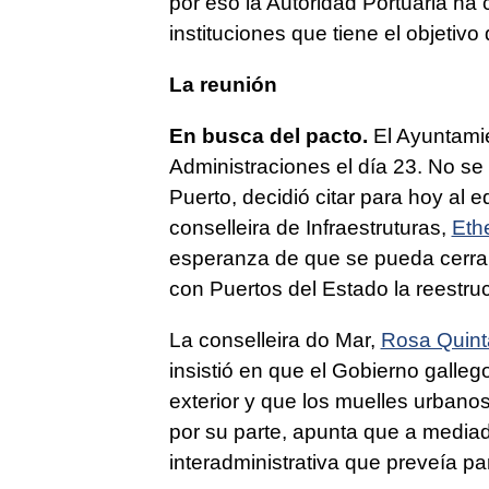
por eso la Autoridad Portuaria h
instituciones que tiene el objetivo
La reunión
En busca del pacto.
El Ayuntamie
Administraciones el día 23. No se
Puerto, decidió citar para hoy al 
conselleira de Infraestruturas,
Eth
esperanza de que se pueda cerrar
con Puertos del Estado la reestru
La conselleira do Mar,
Rosa Quin
insistió en que el Gobierno galleg
exterior y que los muelles urbano
por su parte, apunta que a media
interadministrativa que preveía p