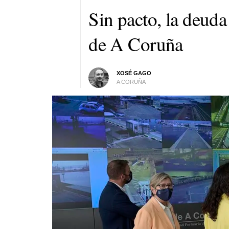
Sin pacto, la deuda
de A Coruña
XOSÉ GAGO
A CORUÑA