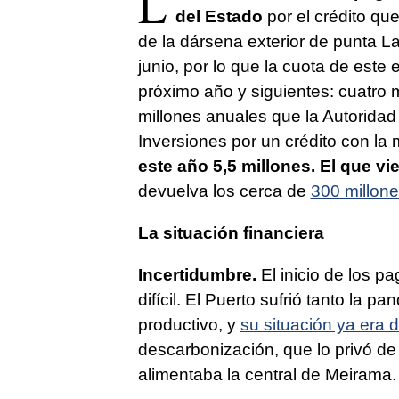
L
del Estado
por el crédito qu
de la dársena exterior de punta L
junio, por lo que la cuota de este e
próximo año y siguientes: cuatro m
millones anuales que la Autorida
Inversiones por un crédito con la 
este año 5,5 millones. El que vie
devuelva los cerca de
300 millone
La situación financiera
Incertidumbre.
El inicio de los 
difícil. El Puerto sufrió tanto la 
productivo, y
su situación ya era 
descarbonización, que lo privó de s
alimentaba la central de Meirama