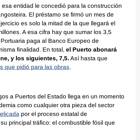
e esa entidad le concedió para la construcción
angosteira. El préstamo se firmó un mes de
jercicio es solo la mitad de la que llegará el
illones. A esa cifra hay que sumar los 3,5
d Portuaria paga al Banco Europeo de
misma finalidad. En total,
el Puerto abonará
ne, y los siguientes, 7,5.
Así hasta que
s que pidió para las obras
.
pagos a Puertos del Estado llega en un momento
pandemia como cualquier otra pieza del sector
delicada
por el proceso estatal de
u principal tráfico: el combustible fósil que
.