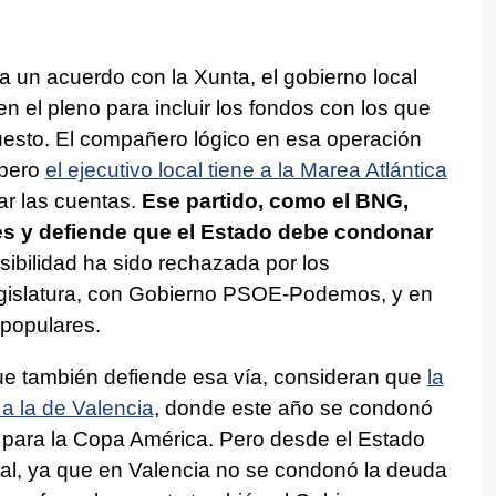
 a un acuerdo con la Xunta, el gobierno local
en el pleno para incluir los fondos con los que
uesto. El compañero lógico en esa operación
 pero
el ejecutivo local tiene a la Marea Atlántica
r las cuentas.
Ese partido, como el BNG,
es y defiende que el Estado debe condonar
ibilidad ha sido rechazada por los
egislatura, con Gobierno PSOE-Podemos, y en
s populares.
que también defiende esa vía, consideran que
la
a la de Valencia
, donde este año se condonó
o para la Copa América. Pero desde el Estado
ual, ya que en Valencia no se condonó la deuda