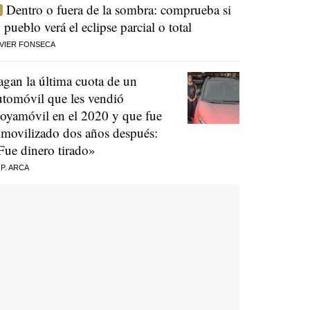
Dentro o fuera de la sombra: comprueba si
u pueblo verá el eclipse parcial o total
VIER FONSECA
agan la última cuota de un
utomóvil que les vendió
oyamóvil en el 2020 y que fue
nmovilizado dos años después:
Fue dinero tirado»
 P. ARCA