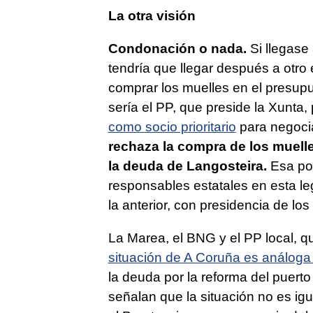
La otra visión
Condonación o nada.
Si llegase
tendría que llegar después a otro 
comprar los muelles en el presup
sería el PP, que preside la Xunta,
como socio prioritario
para negocia
rechaza la compra de los muell
la deuda de Langosteira.
Esa pos
responsables estatales en esta l
la anterior, con presidencia de lo
La Marea, el BNG y el PP local, 
situación de A Coruña es análoga 
la deuda por la reforma del puert
señalan que la situación no es ig