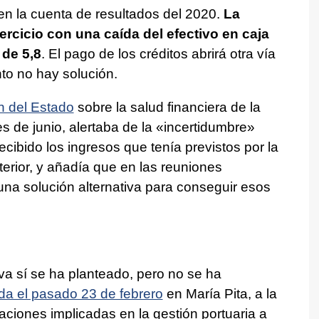
 en la cuenta de resultados del 2020.
La
ercicio con una caída del efectivo en caja
 de 5,8
. El pago de los créditos abrirá otra vía
to no hay solución.
ón del Estado
sobre la salud financiera de la
s de junio, alertaba de la «incertidumbre»
ecibido los ingresos que tenía previstos por la
nterior, y añadía que en las reuniones
na solución alternativa para conseguir esos
iva sí se ha planteado, pero no se ha
a el pasado 23 de febrero
en María Pita, a la
aciones implicadas en la gestión portuaria a