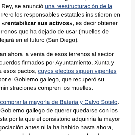
s Rey, se anunció
una reestructuración de la
. Pero los responsables estatales insistieron en
 «rentabilizar sus activos»
, es decir obtener
errenos que ha dejado de usar (muelles de
dejará en el futuro (San Diego).
an ahora la venta de esos terrenos al sector
acuerdos firmados por Ayuntamiento, Xunta y
 a esos pactos,
cuyos efectos siguen vigentes
por el Gobierno gallego, que recuperó su
ministraciones compren los muelles.
 comprar la mayoría de Batería y Calvo Sotelo
.
l Gobierno gallego de querer quedarse con los
a por la que el consistorio adquiriría la mayor
gociación antes ni la ha habido hasta ahora,