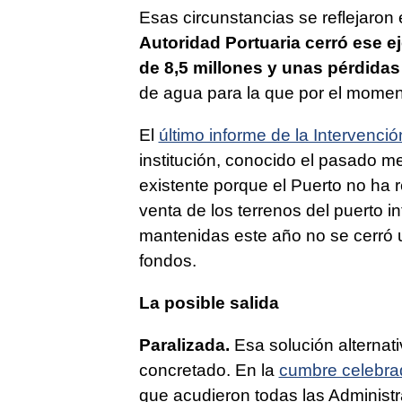
Esas circunstancias se reflejaron
Autoridad Portuaria cerró ese ej
de 8,5 millones y unas pérdidas
de agua para la que por el momen
El
último informe de la Intervenci
institución, conocido el pasado me
existente porque el Puerto no ha r
venta de los terrenos del puerto i
mantenidas este año no se cerró u
fondos.
La posible salida
Paralizada.
Esa solución alternat
concretado. En la
cumbre celebrad
que acudieron todas las Administr