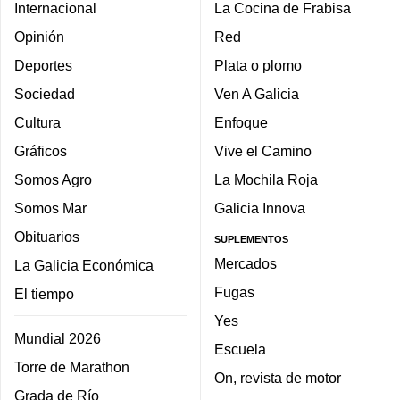
Internacional
La Cocina de Frabisa
Opinión
Red
Deportes
Plata o plomo
Sociedad
Ven A Galicia
Cultura
Enfoque
Gráficos
Vive el Camino
Somos Agro
La Mochila Roja
Somos Mar
Galicia Innova
Obituarios
SUPLEMENTOS
Mercados
La Galicia Económica
Fugas
El tiempo
Yes
Mundial 2026
Escuela
Torre de Marathon
On, revista de motor
Grada de Río