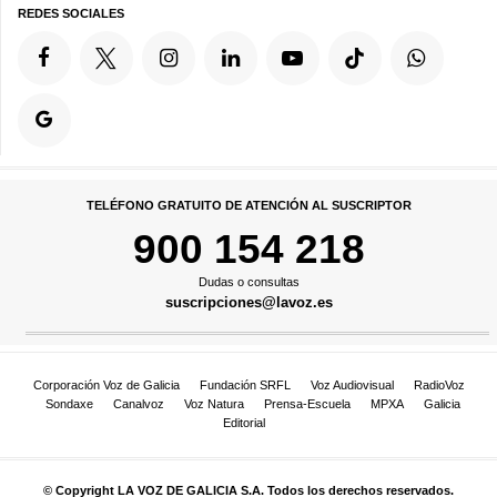
REDES SOCIALES
TELÉFONO GRATUITO DE ATENCIÓN AL SUSCRIPTOR
900 154 218
Dudas o consultas
suscripciones@lavoz.es
Corporación Voz de Galicia
Fundación SRFL
Voz Audiovisual
RadioVoz
Sondaxe
Canalvoz
Voz Natura
Prensa-Escuela
MPXA
Galicia
Editorial
© Copyright LA VOZ DE GALICIA S.A. Todos los derechos reservados.