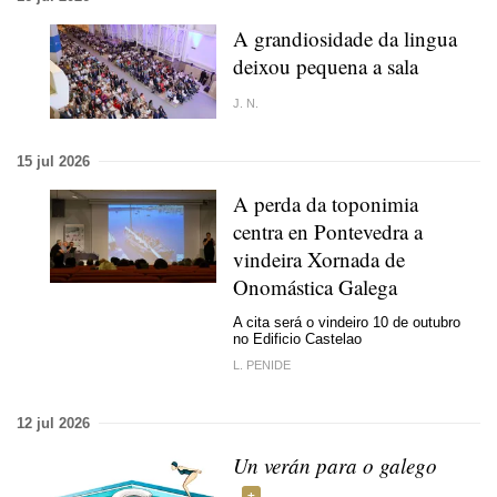
A grandiosidade da lingua
deixou pequena a sala
J. N.
15 jul 2026
A perda da toponimia
centra en Pontevedra a
vindeira Xornada de
Onomástica Galega
A cita será o vindeiro 10 de outubro
no Edificio Castelao
L. PENIDE
12 jul 2026
Un verán para o galego