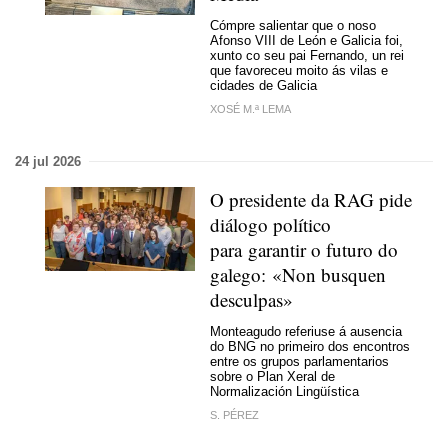
Cómpre salientar que o noso
Afonso VIII de León e Galicia foi,
xunto co seu pai Fernando, un rei
que favoreceu moito ás vilas e
cidades de Galicia
XOSÉ M.ª LEMA
24 jul 2026
O presidente da RAG pide
diálogo político
para garantir o futuro do
galego: «Non busquen
desculpas»
Monteagudo referiuse á ausencia
do BNG no primeiro dos encontros
entre os grupos parlamentarios
sobre o Plan Xeral de
Normalización Lingüística
S. PÉREZ