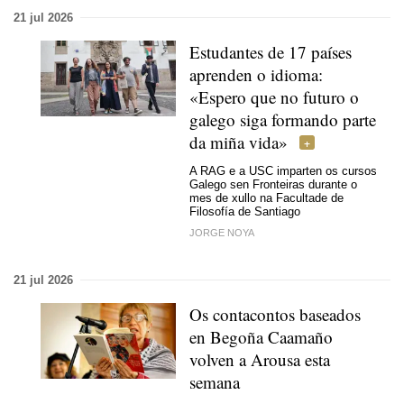
21 jul 2026
Estudantes de 17 países
aprenden o idioma:
«Espero que no futuro o
galego siga formando parte
da miña vida»
A RAG e a USC imparten os cursos
Galego sen Fronteiras durante o
mes de xullo na Facultade de
Filosofía de Santiago
JORGE NOYA
21 jul 2026
Os contacontos baseados
en Begoña Caamaño
volven a Arousa esta
semana