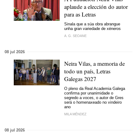
aplaude a elección do autor
para as Letras
Sinala que a súa obra abrangue
unha gran variedade de xéneros
A. G. SEOANE
08 jul 2026
Neira Vilas, a memoria de
todo un país, Letras
Galegas 2027
O pleno da Real Academia Galega
confirma por unanimidade o
segredo a voces, o autor de Gres
será o homenaxeado no vindeiro
ano
MILA MÉNDEZ
08 jul 2026