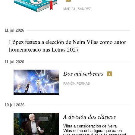
MARÍA L. SÁNDEZ
11 jul 2026
López festexa a elección de Neira Vilas como autor
homenaxeado nas Letras 2027
11 jul 2026
Dos mil verbenas
RAMÓN PERNAS
10 jul 2026
A división dos clásicos
Vibra a consideración de Neira
Vilas como unha figura que xa en