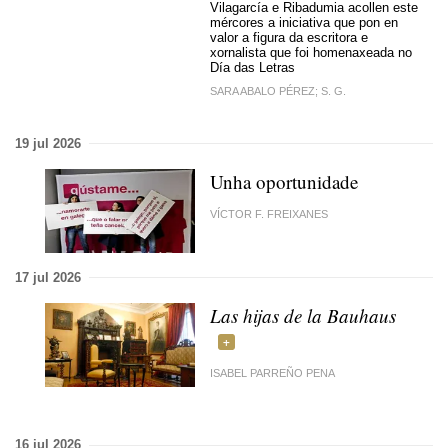
Vilagarcía e Ribadumia acollen este
mércores a iniciativa que pon en
valor a figura da escritora e
xornalista que foi homenaxeada no
Día das Letras
SARA ABALO PÉREZ; S. G.
19 jul 2026
Unha oportunidade
VÍCTOR F. FREIXANES
17 jul 2026
Las hijas de la Bauhaus
ISABEL PARREÑO PENA
16 jul 2026