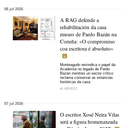
08 jul 2026
A RAG defende a
rehabilitación da casa
museo de Pardo Bazán na
Coruña: «O compromiso
coa escritora é absoluto»
Monteagudo reivindica o papel da
Academia no legado de Pardo
Bazán mentres un sector crítico
reclama conservar as estancias
históricas da casa
M. MÉNDEZ
07 jul 2026
O escritor Xosé Neira Vilas
será a figura homenaxeada