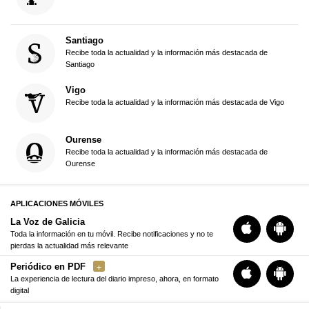
Santiago
Recibe toda la actualidad y la información más destacada de
Santiago
Vigo
Recibe toda la actualidad y la información más destacada de Vigo
Ourense
Recibe toda la actualidad y la información más destacada de
Ourense
APLICACIONES MÓVILES
La Voz de Galicia
Toda la información en tu móvil. Recibe notificaciones y no te
pierdas la actualidad más relevante
Periódico en PDF
La experiencia de lectura del diario impreso, ahora, en formato
digital