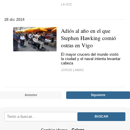
LA VOZ
28 dic 2014
Adiós al año en el que
Stephen Hawking comió
ostras en Vigo
El mayor crucero del mundo visitó
la ciudad y el naval intenta levantar
cabeza
JORGE LAMAS
Anterior
Siguiente
Cambiar idioma:
Galego