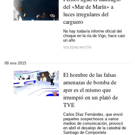
del «Mar de Marín» a
luces irregulares del
carguero
No hay todavía informe oficial del
choque en la ría de Vigo, hace casi
un año
SOLEDAD ANTÓN
08 ene 2015
El hombre de las falsas
amenazas de bomba de
ayer es el mismo que
irrumpió en un plató de
TVE
Carlos Díaz Fernández, que envió
paquetes sospechosos a varios
medios de comunicación, provocó
en abril el desalojo de la catedral de
Santiago de Compostela