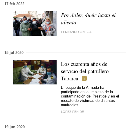
17 feb 2022
Por doler, duele hasta el
aliento
FERNANDO ÓNEGA
15 jul 2020
Los cuarenta años de
servicio del patrullero
Tabarca
El buque de la Armada ha
participado en la limpieza de la
contaminación del Prestige y en el
rescate de víctimas de distintos
naufragios
LÓPEZ PENIDE
19 jun 2020