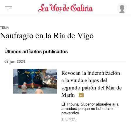
TEMA
Naufragio en la Ría de Vigo
Últimos artículos publicados
07 jun 2024
Revocan la indemnización
a la viuda e hijos del
segundo patrón del Mar de
Marín
El Tribunal Superior absuelve a la
armadora porque no hubo fallo
preventivo
E. V. PITA