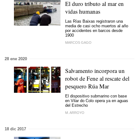
El duro tributo al mar en
vidas humanas
Las Rías Baixas registraron una
media de casi ocho muertos al año
por accidentes en barcos desde
1900
MARCOS GAGO
28 ene 2020
Salvamento incorpora un
robot de Fene al rescate del
pesquero Rúa Mar
El dispositivo submarino con base
en Vilar do Colo opera ya en aguas
del Estrecho
M. ARROYO
18 dic 2017