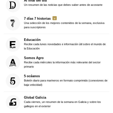
Al final del día
Un resumen de las noticias que debes saber antes de acostarte
7 días 7 historias
Una selección de los mejores contenidos de la semana, exclusiva
para suscriptores
Educación
Recibe cada lunes novedades e información útil sobre el mundo de
la Educación
Somos Agro
Recibe cada miércoles la información más relevante del sector
primario
5 océanos
Boletín diario para marineros en formato comprimido (conexiones de
baja velocidad)
Global Galicia
Cada viernes, un resumen de la semana en Galicia y sobre los
gallegos en el exterior