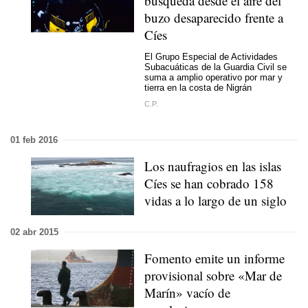
búsqueda desde el aire del
buzo desaparecido frente a
Cíes
El Grupo Especial de Actividades
Subacuáticas de la Guardia Civil se
suma a amplio operativo por mar y
tierra en la costa de Nigrán
C.P.
01 feb 2016
Los naufragios en las islas
Cíes se han cobrado 158
vidas a lo largo de un siglo
02 abr 2015
Fomento emite un informe
provisional sobre «Mar de
Marín» vacío de