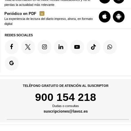
pierdas la actualidad más relevante
Periódico en PDF
La experiencia de lectura del diario impreso, ahora, en formato
digital
REDES SOCIALES
TELÉFONO GRATUITO DE ATENCIÓN AL SUSCRIPTOR
900 154 218
Dudas o consultas
suscripciones@lavoz.es