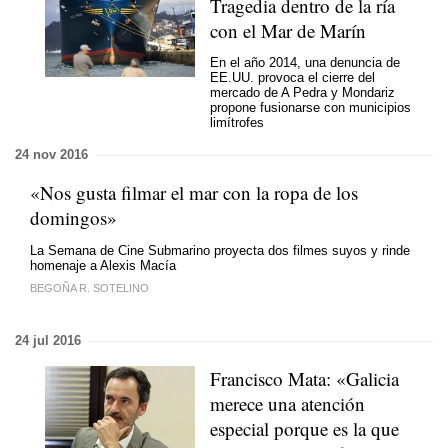
Tragedia dentro de la ría
con el Mar de Marín
En el año 2014, una denuncia de
EE.UU. provoca el cierre del
mercado de A Pedra y Mondariz
propone fusionarse con municipios
limítrofes
24 nov 2016
«Nos gusta filmar el mar con la ropa de los
domingos»
La Semana de Cine Submarino proyecta dos filmes suyos y rinde
homenaje a Alexis Macía
BEGOÑA R. SOTELINO
24 jul 2016
Francisco Mata: «Galicia
merece una atención
especial porque es la que