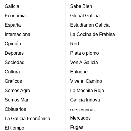
Galicia
Sabe Bien
Economía
Global Galicia
España
Estudiar en Galicia
Internacional
La Cocina de Frabisa
Opinión
Red
Deportes
Plata o plomo
Sociedad
Ven A Galicia
Cultura
Enfoque
Gráficos
Vive el Camino
Somos Agro
La Mochila Roja
Somos Mar
Galicia Innova
Obituarios
SUPLEMENTOS
Mercados
La Galicia Económica
Fugas
El tiempo