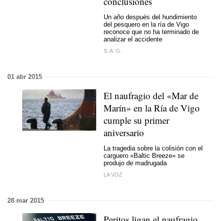
conclusiones
Un año después del hundimiento
del pesquero en la ría de Vigo
reconoce que no ha terminado de
analizar el accidente
S. A. G.
01 abr 2015
El naufragio del «Mar de
Marín» en la Ría de Vigo
cumple su primer
aniversario
La tragedia sobre la colisión con el
carguero «Baltic Breeze» se
produjo de madrugada
LA VOZ
28 mar 2015
Peritos ligan el naufragio