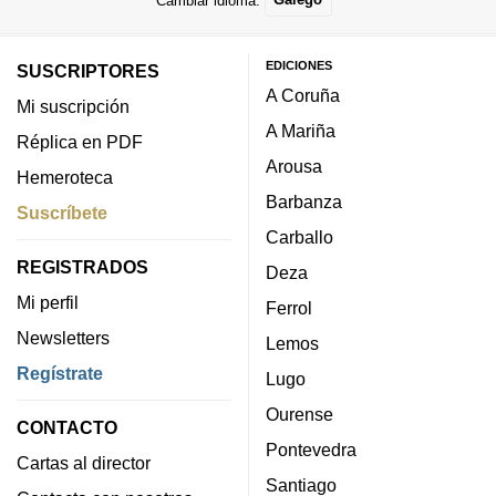
EDICIONES
SUSCRIPTORES
A Coruña
Mi suscripción
A Mariña
Réplica en PDF
Arousa
Hemeroteca
Barbanza
Suscríbete
Carballo
REGISTRADOS
Deza
Mi perfil
Ferrol
Newsletters
Lemos
Regístrate
Lugo
Ourense
CONTACTO
Pontevedra
Cartas al director
Santiago