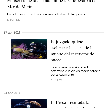
El fiscal teme la absolución de la Cooperativa del
Mar de Marín
La defensa insta a la revocación definitiva de las penas
L. PENIDE
27 abr 2016
El juzgado quiere
esclarecer la causa de la
muerte del instructor de
buceo
La autopsia provisional solo
determina que Alexis Macía falleció
por ahogamiento
E. V. PITA
24 abr 2016
El Pesca I reanuda la