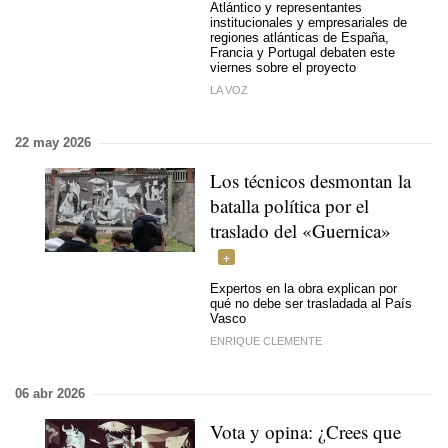
Atlántico y representantes
institucionales y empresariales de
regiones atlánticas de España,
Francia y Portugal debaten este
viernes sobre el proyecto
LA VOZ
22 may 2026
Los técnicos desmontan la
batalla política por el
traslado del «Guernica»
Expertos en la obra explican por
qué no debe ser trasladada al País
Vasco
ENRIQUE CLEMENTE
06 abr 2026
Vota y opina: ¿Crees que