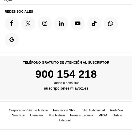
digital
REDES SOCIALES
TELÉFONO GRATUITO DE ATENCIÓN AL SUSCRIPTOR
900 154 218
Dudas o consultas
suscripciones@lavoz.es
Corporación Voz de Galicia
Fundación SRFL
Voz Audiovisual
RadioVoz
Sondaxe
Canalvoz
Voz Natura
Prensa-Escuela
MPXA
Galicia
Editorial