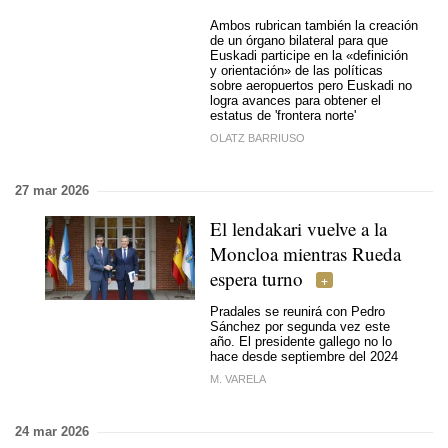
Ambos rubrican también la creación
de un órgano bilateral para que
Euskadi participe en la «definición
y orientación» de las políticas
sobre aeropuertos pero Euskadi no
logra avances para obtener el
estatus de 'frontera norte'
OLATZ BARRIUSO
27 mar 2026
El lendakari vuelve a la
Moncloa mientras Rueda
espera turno
Pradales se reunirá con Pedro
Sánchez por segunda vez este
año. El presidente gallego no lo
hace desde septiembre del 2024
M. VARELA
24 mar 2026