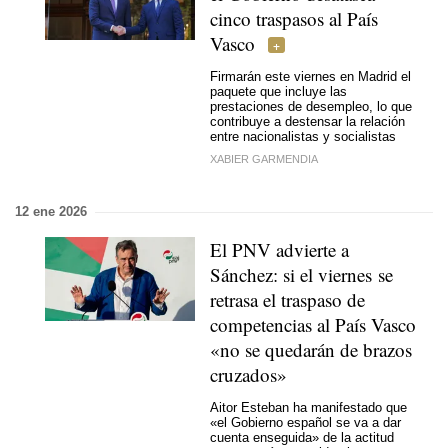
cinco traspasos al País
Vasco
Firmarán este viernes en Madrid el
paquete que incluye las
prestaciones de desempleo, lo que
contribuye a destensar la relación
entre nacionalistas y socialistas
XABIER GARMENDIA
12 ene 2026
El PNV advierte a
Sánchez: si el viernes se
retrasa el traspaso de
competencias al País Vasco
«no se quedarán de brazos
cruzados»
Aitor Esteban ha manifestado que
«el Gobierno español se va a dar
cuenta enseguida» de la actitud