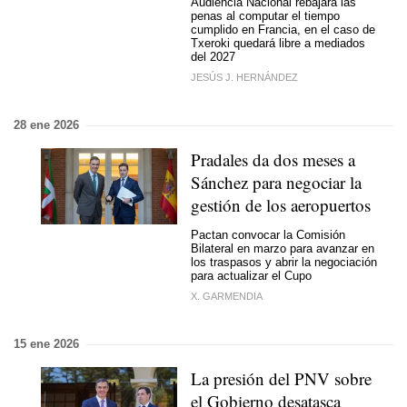
Audiencia Nacional rebajará las
penas al computar el tiempo
cumplido en Francia, en el caso de
Txeroki quedará libre a mediados
del 2027
JESÚS J. HERNÁNDEZ
28 ene 2026
Pradales da dos meses a
Sánchez para negociar la
gestión de los aeropuertos
Pactan convocar la Comisión
Bilateral en marzo para avanzar en
los traspasos y abrir la negociación
para actualizar el Cupo
X. GARMENDIA
15 ene 2026
La presión del PNV sobre
el Gobierno desatasca