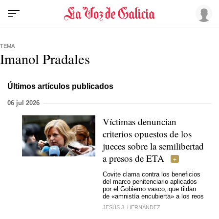
TEMA
Imanol Pradales
Últimos artículos publicados
06 jul 2026
Víctimas denuncian
criterios opuestos de los
jueces sobre la semilibertad
a presos de ETA
Covite clama contra los beneficios
del marco penitenciario aplicados
por el Gobierno vasco, que tildan
de «amnistía encubierta» a los reos
JESÚS J. HERNÁNDEZ