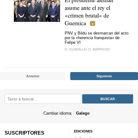
asume ante el rey el
«crimen brutal» de
Guernica
PNV y Bildu se desmarcan del acto
por la «herencia franquista» de
Felipe VI
D. GUADILLA
/
O. BARRIUSO
Anterior
Siguiente
Cambiar idioma:
Galego
EDICIONES
SUSCRIPTORES