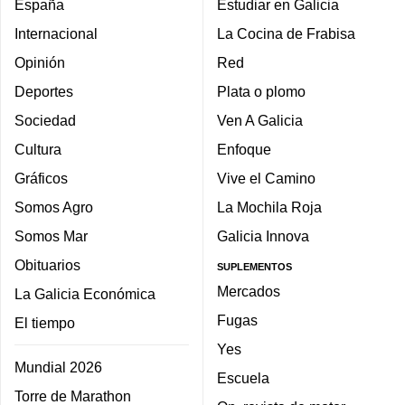
España
Estudiar en Galicia
Internacional
La Cocina de Frabisa
Opinión
Red
Deportes
Plata o plomo
Sociedad
Ven A Galicia
Cultura
Enfoque
Gráficos
Vive el Camino
Somos Agro
La Mochila Roja
Somos Mar
Galicia Innova
Obituarios
SUPLEMENTOS
Mercados
La Galicia Económica
Fugas
El tiempo
Yes
Mundial 2026
Escuela
Torre de Marathon