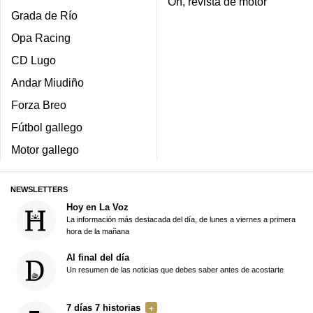
On, revista de motor
Grada de Río
Opa Racing
CD Lugo
Andar Miudiño
Forza Breo
Fútbol gallego
Motor gallego
NEWSLETTERS
Hoy en La Voz
La información más destacada del día, de lunes a viernes a primera
hora de la mañana
Al final del día
Un resumen de las noticias que debes saber antes de acostarte
7 días 7 historias