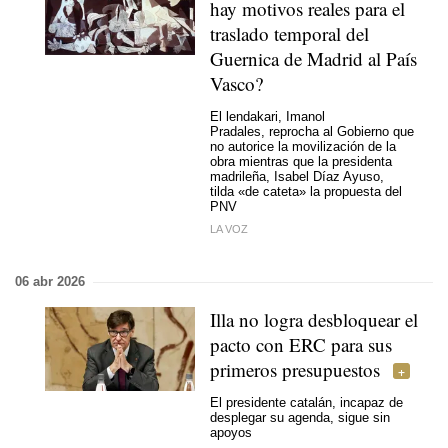
hay motivos reales para el
traslado temporal del
Guernica de Madrid al País
Vasco?
El lendakari, Imanol
Pradales, reprocha al Gobierno que
no autorice la movilización de la
obra mientras que la presidenta
madrileña, Isabel Díaz Ayuso,
tilda «de cateta» la propuesta del
PNV
LA VOZ
06 abr 2026
Illa no logra desbloquear el
pacto con ERC para sus
primeros presupuestos
El presidente catalán, incapaz de
desplegar su agenda, sigue sin
apoyos