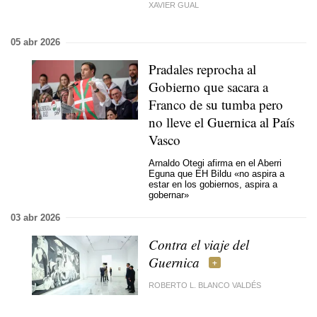
XAVIER GUAL
05 abr 2026
Pradales reprocha al
Gobierno que sacara a
Franco de su tumba pero
no lleve el Guernica al País
Vasco
Arnaldo Otegi afirma en el Aberri
Eguna que EH Bildu «no aspira a
estar en los gobiernos, aspira a
gobernar»
03 abr 2026
Contra el viaje del
Guernica
ROBERTO L. BLANCO VALDÉS