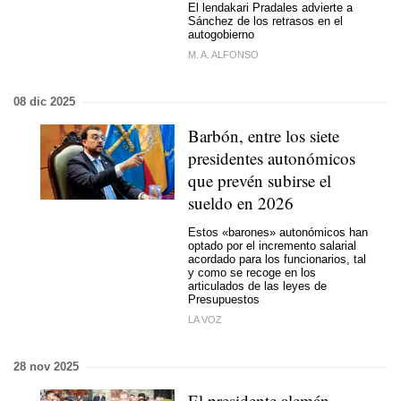
El lendakari Pradales advierte a
Sánchez de los retrasos en el
autogobierno
M. A. ALFONSO
08 dic 2025
Barbón, entre los siete
presidentes autonómicos
que prevén subirse el
sueldo en 2026
Estos «barones» autonómicos han
optado por el incremento salarial
acordado para los funcionarios, tal
y como se recoge en los
articulados de las leyes de
Presupuestos
LA VOZ
28 nov 2025
El presidente alemán