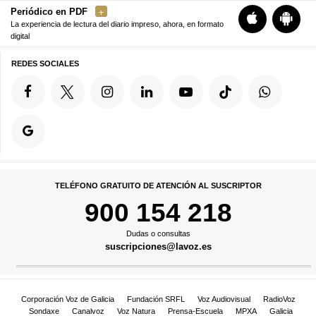
Periódico en PDF
La experiencia de lectura del diario impreso, ahora, en formato
digital
REDES SOCIALES
TELÉFONO GRATUITO DE ATENCIÓN AL SUSCRIPTOR
900 154 218
Dudas o consultas
suscripciones@lavoz.es
Corporación Voz de Galicia
Fundación SRFL
Voz Audiovisual
RadioVoz
Sondaxe
Canalvoz
Voz Natura
Prensa-Escuela
MPXA
Galicia