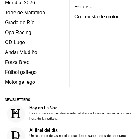
Mundial 2026
Escuela
Torre de Marathon
On, revista de motor
Grada de Río
Opa Racing
CD Lugo
Andar Miudiño
Forza Breo
Fútbol gallego
Motor gallego
NEWSLETTERS
Hoy en La Voz
La información más destacada del día, de lunes a viernes a primera
hora de la mañana
Al final del día
Un resumen de las noticias que debes saber antes de acostarte