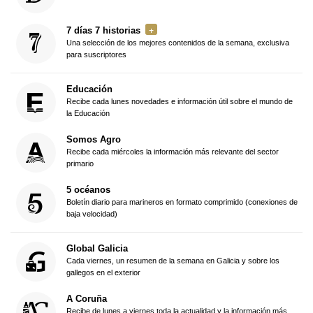
7 días 7 historias
Una selección de los mejores contenidos de la semana, exclusiva
para suscriptores
Educación
Recibe cada lunes novedades e información útil sobre el mundo de
la Educación
Somos Agro
Recibe cada miércoles la información más relevante del sector
primario
5 océanos
Boletín diario para marineros en formato comprimido (conexiones de
baja velocidad)
Global Galicia
Cada viernes, un resumen de la semana en Galicia y sobre los
gallegos en el exterior
A Coruña
Recibe de lunes a viernes toda la actualidad y la información más