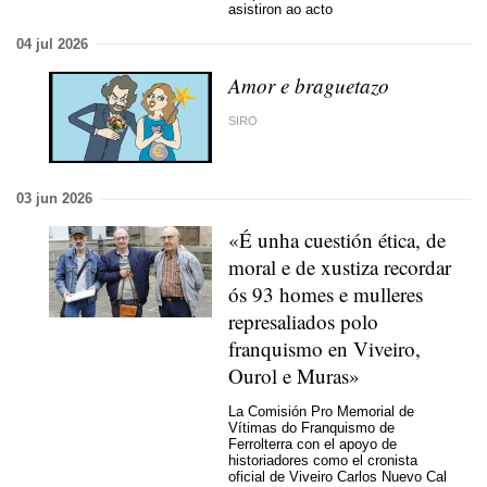
asistiron ao acto
04 jul 2026
Amor e braguetazo
SIRO
03 jun 2026
«É unha cuestión ética, de
moral e de xustiza recordar
ós 93 homes e mulleres
represaliados polo
franquismo en Viveiro,
Ourol e Muras»
La Comisión Pro Memorial de
Vítimas do Franquismo de
Ferrolterra con el apoyo de
historiadores como el cronista
oficial de Viveiro Carlos Nuevo Cal