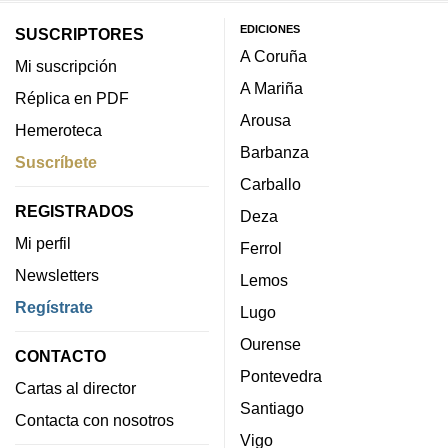
EDICIONES
SUSCRIPTORES
A Coruña
Mi suscripción
A Mariña
Réplica en PDF
Arousa
Hemeroteca
Barbanza
Suscríbete
Carballo
REGISTRADOS
Deza
Mi perfil
Ferrol
Newsletters
Lemos
Regístrate
Lugo
Ourense
CONTACTO
Pontevedra
Cartas al director
Santiago
Contacta con nosotros
Vigo