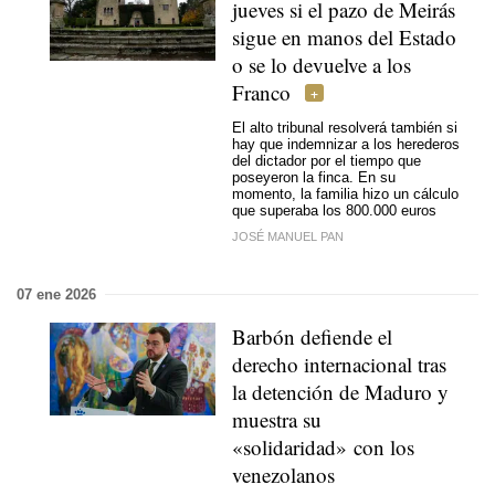
jueves si el pazo de Meirás
sigue en manos del Estado
o se lo devuelve a los
Franco
El alto tribunal resolverá también si
hay que indemnizar a los herederos
del dictador por el tiempo que
poseyeron la finca. En su
momento, la familia hizo un cálculo
que superaba los 800.000 euros
JOSÉ MANUEL PAN
07 ene 2026
Barbón defiende el
derecho internacional tras
la detención de Maduro y
muestra su
«solidaridad» con los
venezolanos