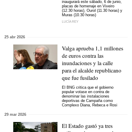
inaugurará este sábado, 6 de junio,
placas de homenaje en Viveiro
(12.30 horas), Ourol (11.30 horas) y
Muras (10.30 horas)
LUCÍA REY
25 abr 2026
Valga aprueba 1,1 millones
de euros contra las
inundaciones y la calle
para el alcalde republicano
que fue fusilado
El BNG critica que el gobierno
popular votase en contra de
denominar las instalaciones
deportivas de Campaña como
Complexo Diana, Rebeca e Rosi
29 mar 2026
El Estado gastó ya tres