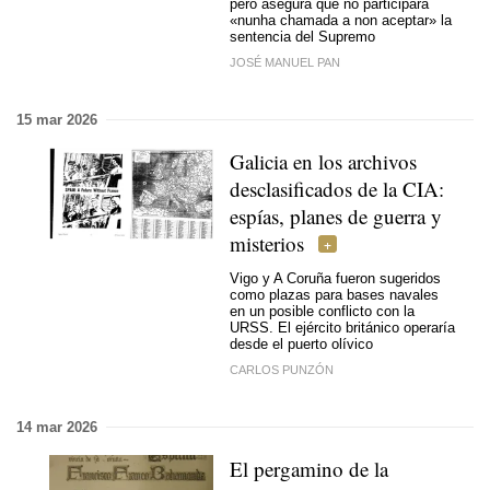
pero asegura que no participará
«
nunha chamada a non aceptar
» la
sentencia del Supremo
JOSÉ MANUEL PAN
15 mar 2026
Galicia en los archivos
desclasificados de la CIA:
espías, planes de guerra y
misterios
Vigo y A Coruña fueron sugeridos
como plazas para bases navales
en un posible conflicto con la
URSS. El ejército británico operaría
desde el puerto olívico
CARLOS PUNZÓN
14 mar 2026
El pergamino de la