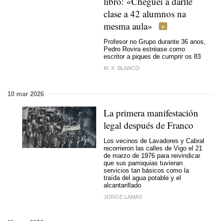
libro: «Cheguei a darlle
clase a 42 alumnos na
mesma aula»
Profesor no Grupo durante 36 anos,
Pedro Rovira estréase como
escritor a piques de cumprir os 83
M. X. BLANCO
10 mar 2026
La primera manifestación
legal después de Franco
Los vecinos de Lavadores y Cabral
recorrieron las calles de Vigo el 21
de marzo de 1976 para reivindicar
que sus parroquias tuvieran
servicios tan básicos como la
traída del agua potable y el
alcantarillado
JORGE LAMAS