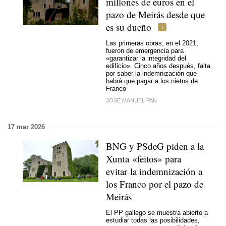
millones de euros en el
pazo de Meirás desde que
es su dueño
Las primeras obras, en el 2021,
fueron de emergencia para
«garantizar la integridad del
edificio». Cinco años después, falta
por saber la indemnización que
habrá que pagar a los nietos de
Franco
JOSÉ MANUEL PAN
17 mar 2026
BNG y PSdeG piden a la
Xunta «
feitos
» para
evitar la indemnización a
los Franco por el pazo de
Meirás
El PP gallego se muestra abierto a
estudiar todas las posibilidades,