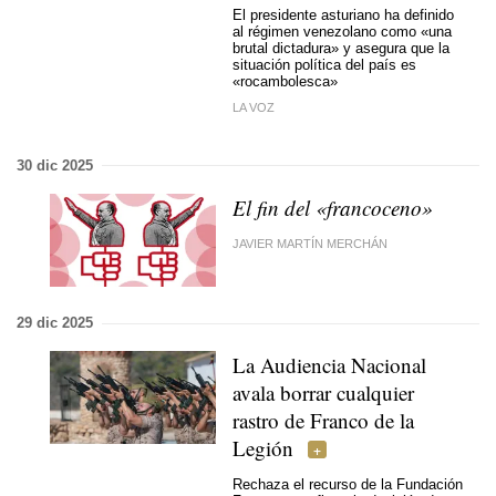
El presidente asturiano ha definido
al régimen venezolano como «una
brutal dictadura» y asegura que la
situación política del país es
«rocambolesca»
LA VOZ
30 dic 2025
El fin del «francoceno»
JAVIER MARTÍN MERCHÁN
29 dic 2025
La Audiencia Nacional
avala borrar cualquier
rastro de Franco de la
Legión
Rechaza el recurso de la Fundación