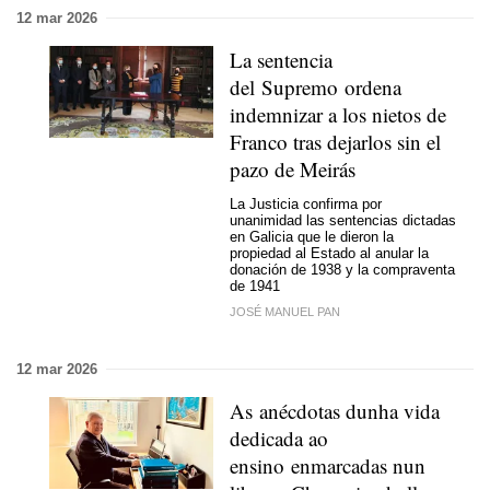
12 mar 2026
La sentencia
del Supremo ordena
indemnizar a los nietos de
Franco tras dejarlos sin el
pazo de Meirás
La Justicia confirma por
unanimidad las sentencias dictadas
en Galicia que le dieron la
propiedad al Estado al anular la
donación de 1938 y la compraventa
de 1941
JOSÉ MANUEL PAN
12 mar 2026
As anécdotas dunha vida
dedicada ao
ensino
enmarcadas nun