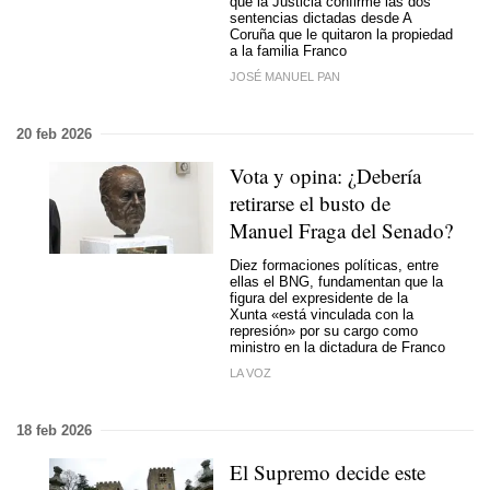
que la Justicia confirme las dos
sentencias dictadas desde A
Coruña que le quitaron la propiedad
a la familia Franco
JOSÉ MANUEL PAN
20 feb 2026
Vota y opina: ¿Debería
retirarse el busto de
Manuel Fraga del Senado?
Diez formaciones políticas, entre
ellas el BNG, fundamentan que la
figura del expresidente de la
Xunta «está vinculada con la
represión» por su cargo como
ministro en la dictadura de Franco
LA VOZ
18 feb 2026
El Supremo decide este