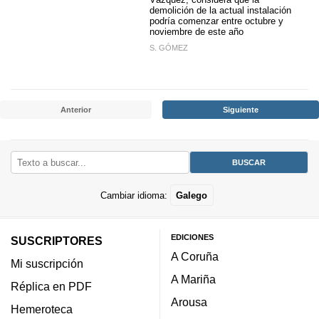
demolición de la actual instalación
podría comenzar entre octubre y
noviembre de este año
S. GÓMEZ
Anterior
Siguiente
Cambiar idioma:
Galego
EDICIONES
SUSCRIPTORES
A Coruña
Mi suscripción
A Mariña
Réplica en PDF
Arousa
Hemeroteca