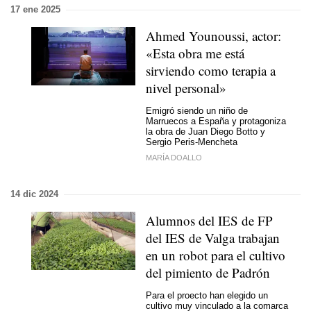
17 ene 2025
Ahmed Younoussi, actor:
«Esta obra me está
sirviendo como terapia a
nivel personal»
Emigró siendo un niño de
Marruecos a España y protagoniza
la obra de Juan Diego Botto y
Sergio Peris-Mencheta
MARÍA DOALLO
14 dic 2024
Alumnos del IES de FP
del IES de Valga trabajan
en un robot para el cultivo
del pimiento de Padrón
Para el proecto han elegido un
cultivo muy vinculado a la comarca