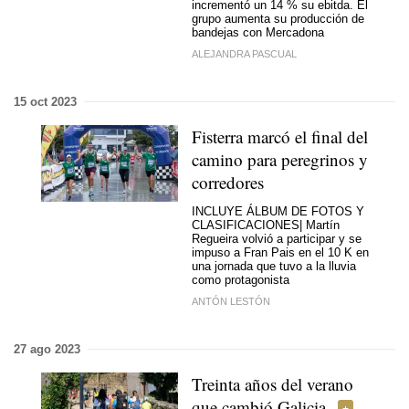
incrementó un 14 % su ebitda. El
grupo aumenta su producción de
bandejas con Mercadona
ALEJANDRA PASCUAL
15 oct 2023
Fisterra marcó el final del
camino para peregrinos y
corredores
INCLUYE ÁLBUM DE FOTOS Y
CLASIFICACIONES| Martín
Regueira volvió a participar y se
impuso a Fran Pais en el 10 K en
una jornada que tuvo a la lluvia
como protagonista
ANTÓN LESTÓN
27 ago 2023
Treinta años del verano
que cambió Galicia