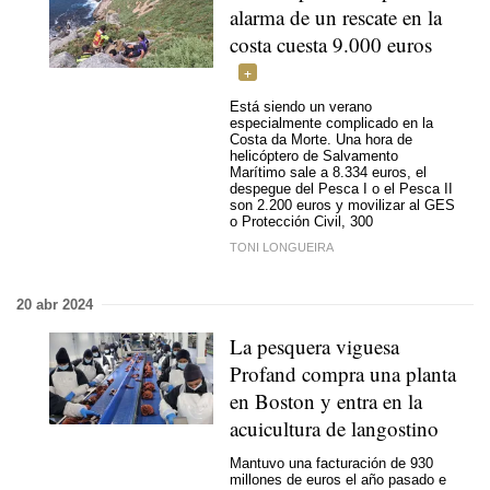
alarma de un rescate en la
costa cuesta 9.000 euros
Está siendo un verano
especialmente complicado en la
Costa da Morte. Una hora de
helicóptero de Salvamento
Marítimo sale a 8.334 euros, el
despegue del Pesca I o el Pesca II
son 2.200 euros y movilizar al GES
o Protección Civil, 300
TONI LONGUEIRA
20 abr 2024
La pesquera viguesa
Profand compra una planta
en Boston y entra en la
acuicultura de langostino
Mantuvo una facturación de 930
millones de euros el año pasado e