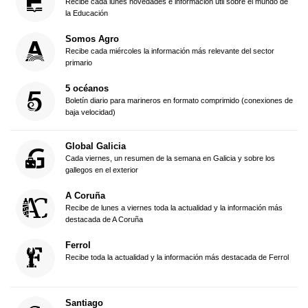
Recibe cada lunes novedades e información útil sobre el mundo de
la Educación
Somos Agro
Recibe cada miércoles la información más relevante del sector
primario
5 océanos
Boletín diario para marineros en formato comprimido (conexiones de
baja velocidad)
Global Galicia
Cada viernes, un resumen de la semana en Galicia y sobre los
gallegos en el exterior
A Coruña
Recibe de lunes a viernes toda la actualidad y la información más
destacada de A Coruña
Ferrol
Recibe toda la actualidad y la información más destacada de Ferrol
Santiago