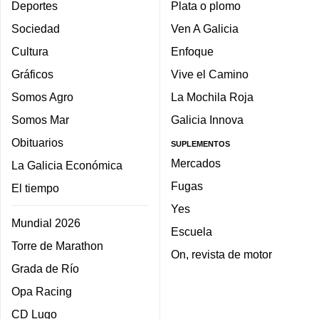
Deportes
Plata o plomo
Sociedad
Ven A Galicia
Cultura
Enfoque
Gráficos
Vive el Camino
Somos Agro
La Mochila Roja
Somos Mar
Galicia Innova
Obituarios
SUPLEMENTOS
Mercados
La Galicia Económica
Fugas
El tiempo
Yes
Mundial 2026
Escuela
Torre de Marathon
On, revista de motor
Grada de Río
Opa Racing
CD Lugo