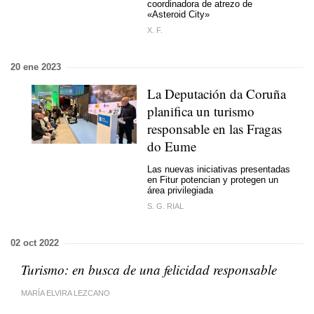
coordinadora de atrezo de
«Asteroid City»
X. F.
20 ene 2023
La Deputación da Coruña
planifica un turismo
responsable en las Fragas
do Eume
Las nuevas iniciativas presentadas
en Fitur potencian y protegen un
área privilegiada
S. G. RIAL
02 oct 2022
Turismo: en busca de una felicidad responsable
MARÍA ELVIRA LEZCANO