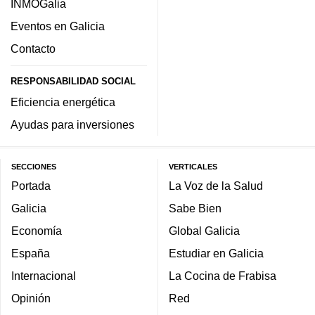
INMOGalia
Eventos en Galicia
Contacto
RESPONSABILIDAD SOCIAL
Eficiencia energética
Ayudas para inversiones
SECCIONES
VERTICALES
Portada
La Voz de la Salud
Galicia
Sabe Bien
Economía
Global Galicia
España
Estudiar en Galicia
Internacional
La Cocina de Frabisa
Opinión
Red