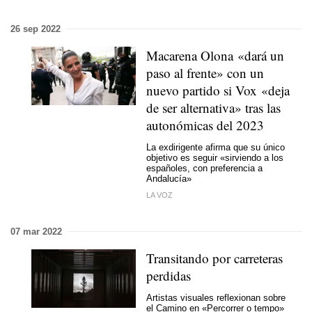
26 sep 2022
Macarena Olona «dará un
paso al frente» con un
nuevo partido si Vox «deja
de ser alternativa» tras las
autonómicas del 2023
La exdirigente afirma que su único
objetivo es seguir «sirviendo a los
españoles, con preferencia a
Andalucía»
LA VOZ
07 mar 2022
Transitando por carreteras
perdidas
Artistas visuales reflexionan sobre
el Camino en «Percorrer o tempo»