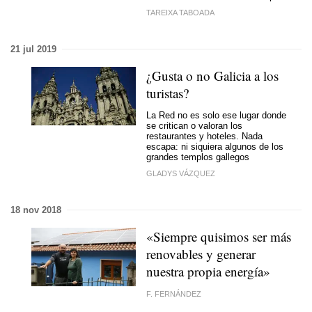
TAREIXA TABOADA
21 jul 2019
¿Gusta o no Galicia a los
turistas?
La Red no es solo ese lugar donde
se critican o valoran los
restaurantes y hoteles. Nada
escapa: ni siquiera algunos de los
grandes templos gallegos
GLADYS VÁZQUEZ
18 nov 2018
«Siempre quisimos ser más
renovables y generar
nuestra propia energía»
F. FERNÁNDEZ