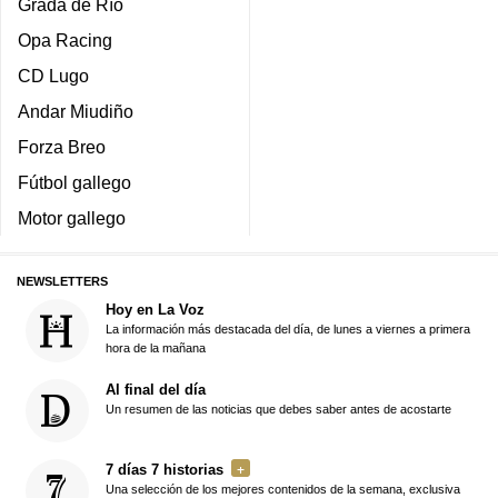
Grada de Río
Opa Racing
CD Lugo
Andar Miudiño
Forza Breo
Fútbol gallego
Motor gallego
NEWSLETTERS
Hoy en La Voz
La información más destacada del día, de lunes a viernes a primera
hora de la mañana
Al final del día
Un resumen de las noticias que debes saber antes de acostarte
7 días 7 historias
Una selección de los mejores contenidos de la semana, exclusiva