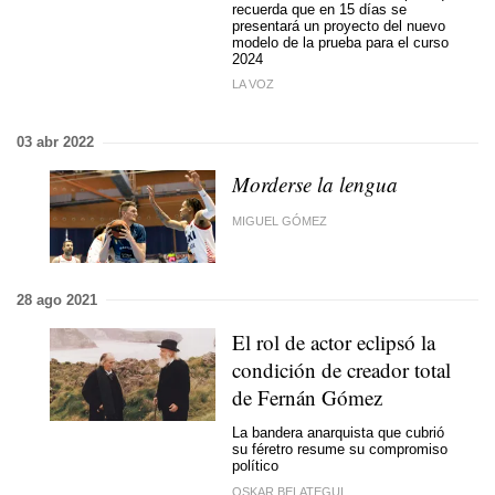
recuerda que en 15 días se
presentará un proyecto del nuevo
modelo de la prueba para el curso
2024
LA VOZ
03 abr 2022
Morderse la lengua
MIGUEL GÓMEZ
28 ago 2021
El rol de actor eclipsó la
condición de creador total
de Fernán Gómez
La bandera anarquista que cubrió
su féretro resume su compromiso
político
OSKAR BELATEGUI