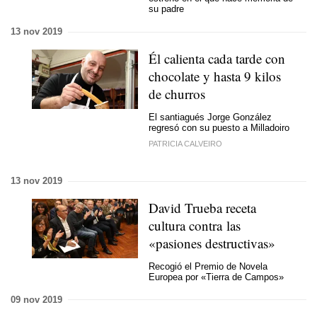
su padre
13 nov 2019
Él calienta cada tarde con
chocolate y hasta 9 kilos
de churros
El santiagués Jorge González
regresó con su puesto a Milladoiro
PATRICIA CALVEIRO
13 nov 2019
David Trueba receta
cultura contra las
«pasiones destructivas»
Recogió el Premio de Novela
Europea por «Tierra de Campos»
09 nov 2019