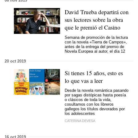
06 nov 2019
David Trueba departirá con
sus lectores sobre la obra
que le premió el Casino
Semana de promoción de la lectura
con la novela «Tierra de Campos»,
antes de la entrega del premio de
Novela Europea al autor, el día 12
20 oct 2019
Si tienes 15 años, esto es
lo que vas a leer
Desde la novela romántica pasando
por sagas distópicas hasta poesía
o clásicos de toda la vida,
cosultamos con los libreros
gallegos los títulos devorados por
los adolescentes
CATERINA DEVESA
16 oct 2019