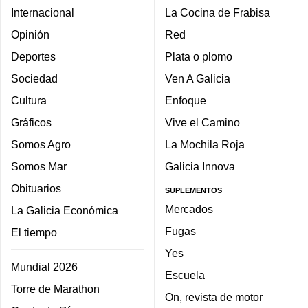
Internacional
La Cocina de Frabisa
Opinión
Red
Deportes
Plata o plomo
Sociedad
Ven A Galicia
Cultura
Enfoque
Gráficos
Vive el Camino
Somos Agro
La Mochila Roja
Somos Mar
Galicia Innova
Obituarios
SUPLEMENTOS
Mercados
La Galicia Económica
Fugas
El tiempo
Yes
Mundial 2026
Escuela
Torre de Marathon
On, revista de motor