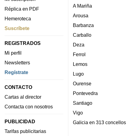
A Mariña
Réplica en PDF
Arousa
Hemeroteca
Barbanza
Suscríbete
Carballo
REGISTRADOS
Deza
Mi perfil
Ferrol
Newsletters
Lemos
Regístrate
Lugo
Ourense
CONTACTO
Pontevedra
Cartas al director
Santiago
Contacta con nosotros
Vigo
PUBLICIDAD
Galicia en 313 concellos
Tarifas publicitarias