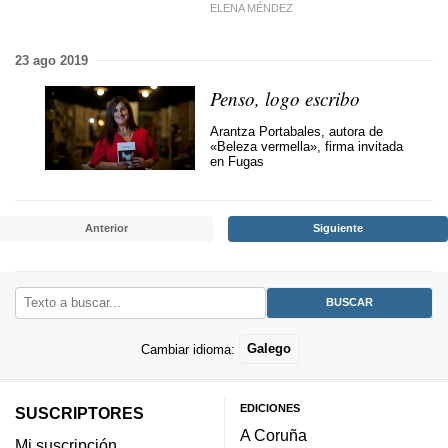
ELENA MÉNDEZ
23 ago 2019
Penso, logo escribo
Arantza Portabales, autora de
«Beleza vermella», firma invitada
en Fugas
Anterior
Siguiente
Cambiar idioma:
Galego
EDICIONES
SUSCRIPTORES
A Coruña
Mi suscripción