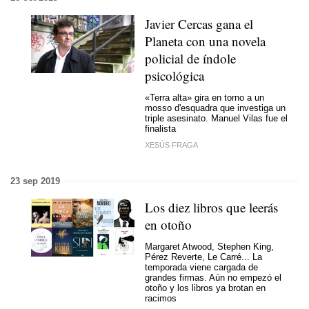
Javier Cercas gana el
Planeta con una novela
policial de índole
psicológica
«Terra alta» gira en torno a un
mosso d'esquadra que investiga un
triple asesinato. Manuel Vilas fue el
finalista
XESÚS FRAGA
23 sep 2019
Los diez libros que leerás
en otoño
Margaret Atwood, Stephen King,
Pérez Reverte, Le Carré... La
temporada viene cargada de
grandes firmas. Aún no empezó el
otoño y los libros ya brotan en
racimos