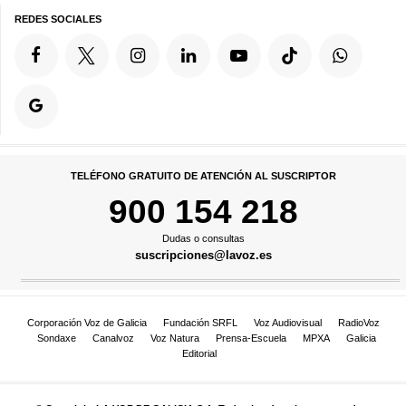
REDES SOCIALES
TELÉFONO GRATUITO DE ATENCIÓN AL SUSCRIPTOR
900 154 218
Dudas o consultas
suscripciones@lavoz.es
Corporación Voz de Galicia
Fundación SRFL
Voz Audiovisual
RadioVoz
Sondaxe
Canalvoz
Voz Natura
Prensa-Escuela
MPXA
Galicia
Editorial