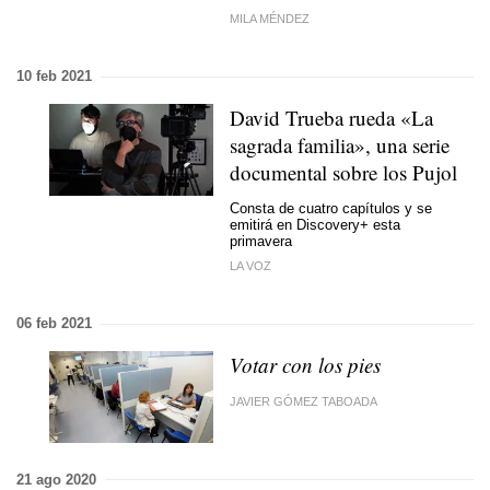
MILA MÉNDEZ
10 feb 2021
David Trueba rueda «La
sagrada familia», una serie
documental sobre los Pujol
Consta de cuatro capítulos y se
emitirá en Discovery+ esta
primavera
LA VOZ
06 feb 2021
Votar con los pies
JAVIER GÓMEZ TABOADA
21 ago 2020