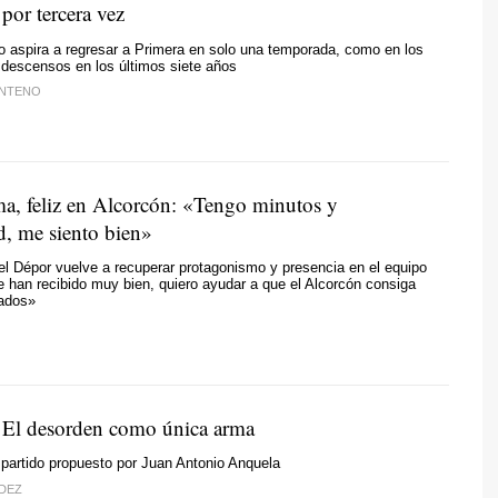
por tercera vez
o aspira a regresar a Primera en solo una temporada, como en los
 descensos en los últimos siete años
ENTENO
, feliz en Alcorcón: «Tengo minutos y
d, me siento bien»
el Dépor vuelve a recuperar protagonismo y presencia en el equipo
 han recibido muy bien, quiero ayudar a que el Alcorcón consiga
tados»
: El desorden como única arma
partido propuesto por Juan Antonio Anquela
DEZ