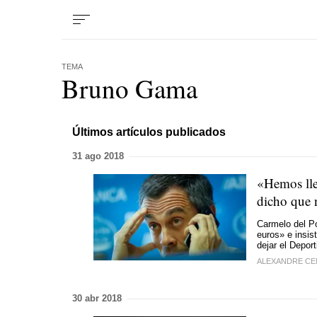
TEMA
Bruno Gama
Últimos artículos publicados
31 ago 2018
«Hemos lle
dicho que
Carmelo del Po
euros» e insis
dejar el Deport
ALEXANDRE C
30 abr 2018