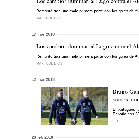
Los cambios iluminan al Lugo contra el A
Remontó tras una mala primera parte con los goles de Al
MARTA DE DIOS
17 mar 2018
Los cambios iluminan al Lugo contra el A
Remontó tras una mala primera parte con los goles de Al
MARTA DE DIOS
12 mar 2018
Bruno Gama
somos una 
El portugués r
España con 23
EFE
28 feb 2018