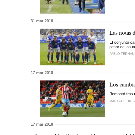
31 mar 2018
Las notas 
El conjunto ca
pesar de las o
PABLO FERNÁN
17 mar 2018
Los cambio
Remontó tras u
MARTA DE DIOS
17 mar 2018