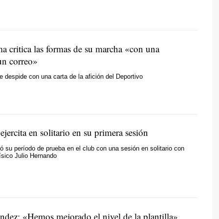
 critica las formas de su marcha «con una
un correo»
e despide con una carta de la afición del Deportivo
ejercita en solitario en su primera sesión
ió su período de prueba en el club con una sesión en solitario con
físico Julio Hernando
ndez: «Hemos mejorado el nivel de la plantilla»