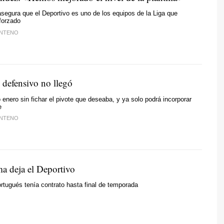
asegura que el Deportivo es uno de los equipos de la Liga que
forzado
ENTENO
 defensivo no llegó
 enero sin fichar el pivote que deseaba, y ya solo podrá incorporar
e
ENTENO
 deja el Deportivo
portugués tenía contrato hasta final de temporada