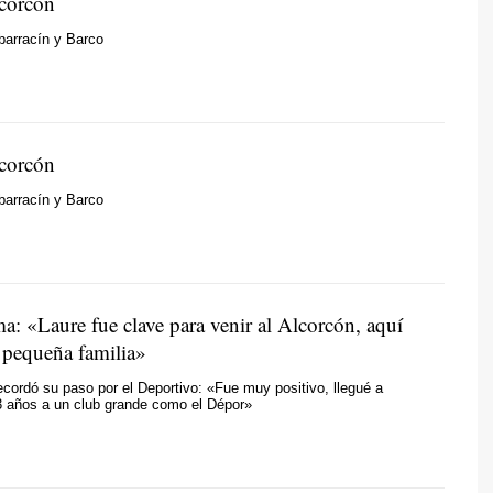
lcorcón
barracín y Barco
lcorcón
barracín y Barco
: «Laure fue clave para venir al Alcorcón, aquí
pequeña familia»
ecordó su paso por el Deportivo: «Fue muy positivo, llegué a
 años a un club grande como el Dépor»