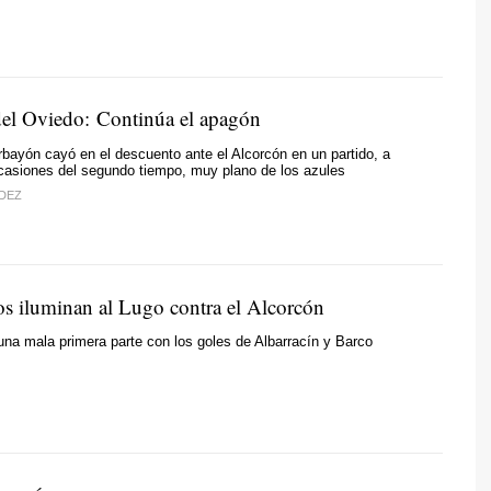
del Oviedo: Continúa el apagón
rbayón cayó en el descuento ante el Alcorcón en un partido, a
casiones del segundo tiempo, muy plano de los azules
DEZ
s iluminan al Lugo contra el Alcorcón
na mala primera parte con los goles de Albarracín y Barco