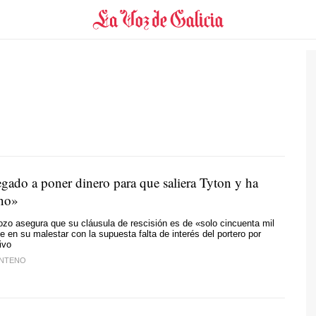
gado a poner dinero para que saliera Tyton y ha
 no»
zo asegura que su cláusula de rescisión es de «solo cincuenta mil
te en su malestar con la supuesta falta de interés del portero por
ivo
ENTENO