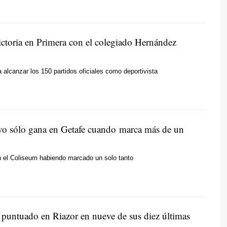
ctoria en Primera con el colegiado Hernández
a alcanzar los 150 partidos oficiales como deportivista
vo sólo gana en Getafe cuando marca más de un
 el Coliseum habiendo marcado un solo tanto
a puntuado en Riazor en nueve de sus diez últimas