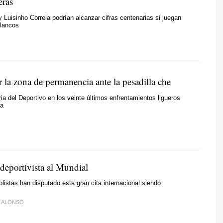
eras
 Luisinho Correia podrían alcanzar cifras centenarias si juegan
blancos
 la zona de permanencia ante la pesadilla che
ria del Deportivo en los veinte últimos enfrentamientos ligueros
ia
deportivista al Mundial
olistas han disputado esta gran cita internacional siendo
. ALONSO