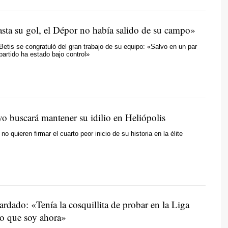
asta su gol, el Dépor no había salido de su campo»
 Betis se congratuló del gran trabajo de su equipo: «Salvo en un par
 partido ha estado bajo control»
vo buscará mantener su idilio en Heliópolis
no quieren firmar el cuarto peor inicio de su historia en la élite
rdado: «Tenía la cosquillita de probar en la Liga
o que soy ahora»