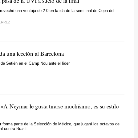
 pasa de la UVI a suelo de la final
rovechó una ventaja de 2-0 en la ida de la semifinal de Copa del
ÉRREZ
 da una lección al Barcelona
s de Setién en el Camp Nou ante el líder
«A Neymar le gusta tirarse muchísimo, es su estilo
r forma parte de la Selección de México, que jugará los octavos de
al contra Brasil