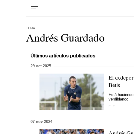
TEMA
Andrés Guardado
Últimos artículos publicados
29 oct 2025
El exdepor
Betis
Está haciendo 
verdiblanco
EFE
07 nov 2024
Andrés Gua