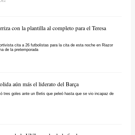
DEZ
erriza con la plantilla al completo para el Teresa
rtivista cita a 26 futbolistas para la cita de esta noche en Riazor
tima de la pretemporada
lida aún más el liderato del Barça
ó tres goles ante un Betis que peleó hasta que se vio incapaz de