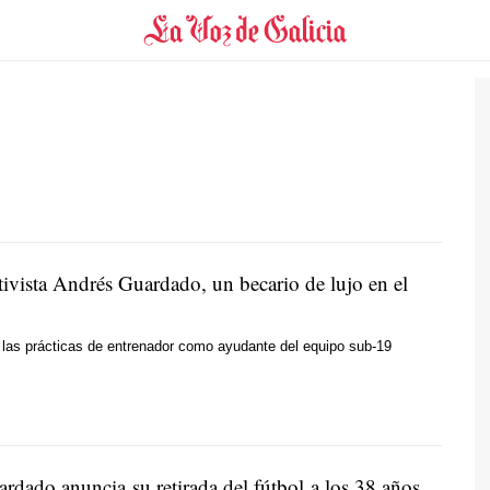
tivista Andrés Guardado, un becario de lujo en el
las prácticas de entrenador como ayudante del equipo sub-19
rdado anuncia su retirada del fútbol a los 38 años