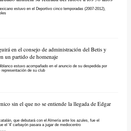
mexicano estuvo en el Deportivo cinco temporadas (2007-2012),
oles
uirá en el consejo de administración del Betis y
 en un partido de homenaje
rdiblanco estuvo acompañado en el anuncio de su despedida por
 representación de su club
cnico sin el que no se entiende la llegada de Edgar
catalán, que debutará con el Almería ante los azules, fue el
e el '4' carbayón pasara a jugar de mediocentro