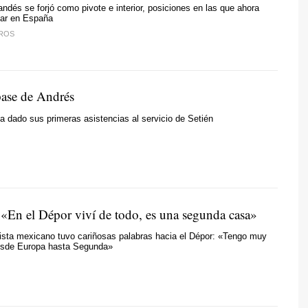
ndés se forjó como pivote e interior, posiciones en las que ahora
tar en España
ROS
pase de Andrés
 dado sus primeras asistencias al servicio de Setién
«En el Dépor viví de todo, es una segunda casa»
ista mexicano tuvo cariñosas palabras hacia el Dépor: «Tengo muy
esde Europa hasta Segunda»