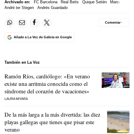
Archivado en:
FC Barcelona
Real Betis
Quique Setién
Marc-
André ter Stegen
Andrés Guardado
Comentar ·
Añade a La Voz de Galicia en Google
También en La Voz
Ramón Ríos, cardiólogo: «En verano
existe una arritmia conocida como el
síndrome del corazón de vacaciones»
LAURA MIYARA
De la más larga a la más divertida: las diez
playas gallegas que tienes que pisar este
verano