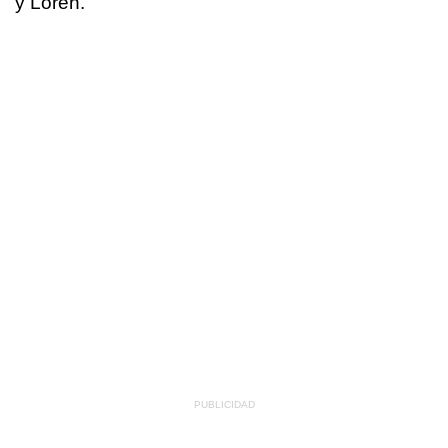
y Loren.