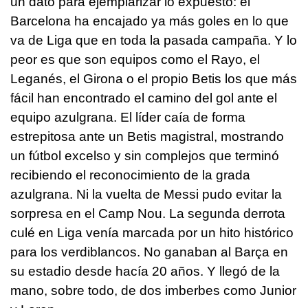
un dato para ejemplarizar lo expuesto: el
Barcelona ha encajado ya más goles en lo que
va de Liga que en toda la pasada campaña. Y lo
peor es que son equipos como el Rayo, el
Leganés, el Girona o el propio Betis los que más
fácil han encontrado el camino del gol ante el
equipo azulgrana. El líder caía de forma
estrepitosa ante un Betis magistral, mostrando
un fútbol excelso y sin complejos que terminó
recibiendo el reconocimiento de la grada
azulgrana. Ni la vuelta de Messi pudo evitar la
sorpresa en el Camp Nou. La segunda derrota
culé en Liga venía marcada por un hito histórico
para los verdiblancos. No ganaban al Barça en
su estadio desde hacía 20 años. Y llegó de la
mano, sobre todo, de dos imberbes como Junior