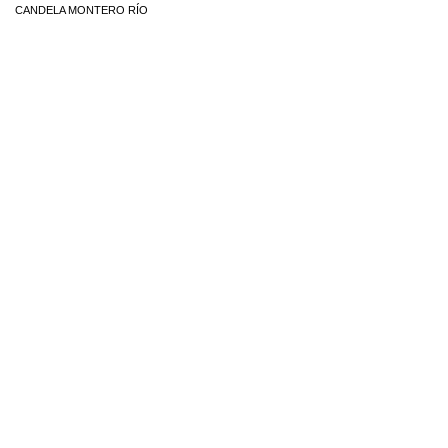
CANDELA MONTERO RÍO