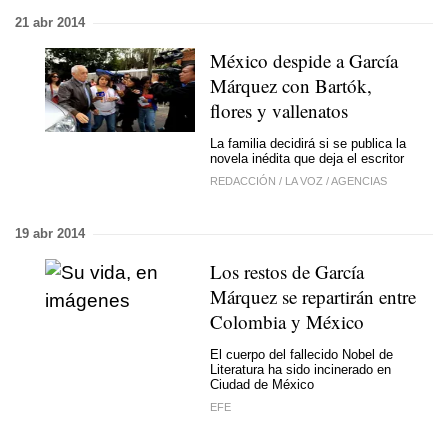
21 abr 2014
México despide a García
Márquez con Bartók,
flores y vallenatos
La familia decidirá si se publica la
novela inédita que deja el escritor
REDACCIÓN
/
LA VOZ
/
AGENCIAS
19 abr 2014
Los restos de García
Márquez se repartirán entre
Colombia y México
El cuerpo del fallecido Nobel de
Literatura ha sido incinerado en
Ciudad de México
EFE