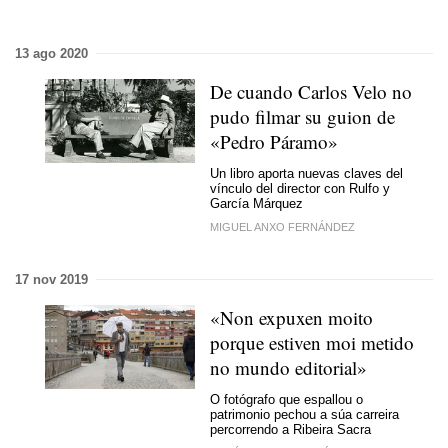
13 ago 2020
De cuando Carlos Velo no
pudo filmar su guion de
«Pedro Páramo»
Un libro aporta nuevas claves del
vínculo del director con Rulfo y
García Márquez
MIGUEL ANXO FERNÁNDEZ
17 nov 2019
«Non expuxen moito
porque estiven moi metido
no mundo editorial»
O fotógrafo que espallou o
patrimonio pechou a súa carreira
percorrendo a Ribeira Sacra