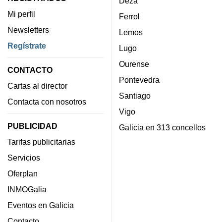
Deza
Mi perfil
Ferrol
Newsletters
Lemos
Regístrate
Lugo
Ourense
CONTACTO
Pontevedra
Cartas al director
Santiago
Contacta con nosotros
Vigo
PUBLICIDAD
Galicia en 313 concellos
Tarifas publicitarias
Servicios
Oferplan
INMOGalia
Eventos en Galicia
Contacto