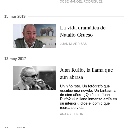
XOSÉ MANOEL RODRÍGUEZ
15 mar 2019
La vida dramática de
Natalio Grueso
JUAN M. ARRIBAS
12 may 2017
Juan Rulfo, la llama que
aún abrasa
Un niño roto. Un fotógrafo que
escribió una novela. Un fantasma
de cien años. ¿Quién es Juan
Rulfo? «Un llano inmenso ardía en
su interior», dice el cómic que
recrea su vida.
ANA ABELENDA