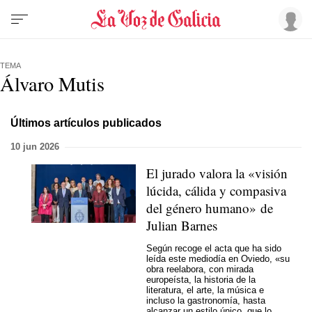
TEMA
Álvaro Mutis
Últimos artículos publicados
10 jun 2026
El jurado valora la «visión
lúcida, cálida y compasiva
del género humano» de
Julian Barnes
Según recoge el acta que ha sido
leída este mediodía en Oviedo, «su
obra reelabora, con mirada
europeísta, la historia de la
literatura, el arte, la música e
incluso la gastronomía, hasta
alcanzar un estilo único, que lo