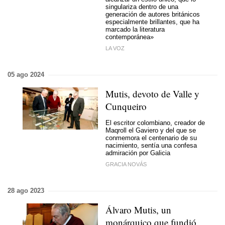
singulariza dentro de una
generación de autores británicos
especialmente brillantes, que ha
marcado la literatura
contemporánea»
LA VOZ
05 ago 2024
Mutis, devoto de Valle y
Cunqueiro
El escritor colombiano, creador de
Maqroll el Gaviero y del que se
conmemora el centenario de su
nacimiento, sentía una confesa
admiración por Galicia
GRACIA NOVÁS
28 ago 2023
Álvaro Mutis, un
monárquico que fundió