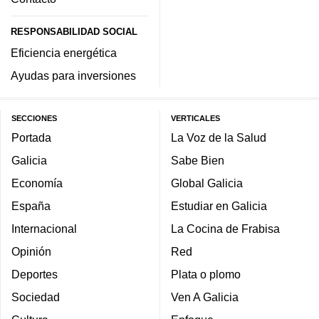
RESPONSABILIDAD SOCIAL
Eficiencia energética
Ayudas para inversiones
SECCIONES
VERTICALES
Portada
La Voz de la Salud
Galicia
Sabe Bien
Economía
Global Galicia
España
Estudiar en Galicia
Internacional
La Cocina de Frabisa
Opinión
Red
Deportes
Plata o plomo
Sociedad
Ven A Galicia