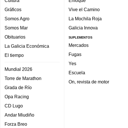
Cultura
Enfoque
Gráficos
Vive el Camino
Somos Agro
La Mochila Roja
Somos Mar
Galicia Innova
Obituarios
SUPLEMENTOS
Mercados
La Galicia Económica
Fugas
El tiempo
Yes
Mundial 2026
Escuela
Torre de Marathon
On, revista de motor
Grada de Río
Opa Racing
CD Lugo
Andar Miudiño
Forza Breo