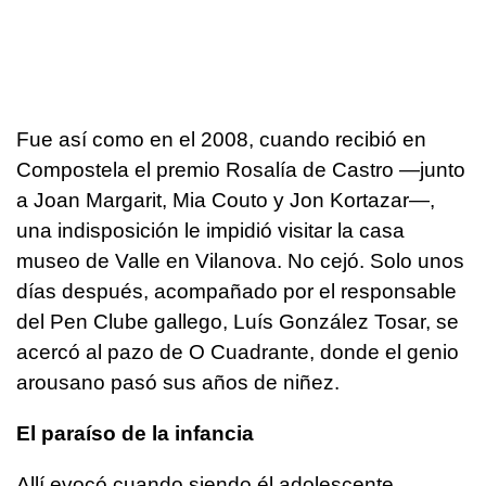
Fue así como en el 2008, cuando recibió en
Compostela el premio Rosalía de Castro —junto
a Joan Margarit, Mia Couto y Jon Kortazar—,
una indisposición le impidió visitar la casa
museo de Valle en Vilanova. No cejó. Solo unos
días después, acompañado por el responsable
del Pen Clube gallego, Luís González Tosar, se
acercó al pazo de O Cuadrante, donde el genio
arousano pasó sus años de niñez.
El paraíso de la infancia
Allí evocó cuando siendo él adolescente,