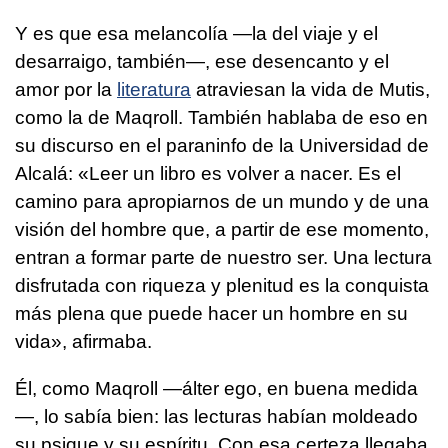
Y es que esa melancolía —la del viaje y el
desarraigo, también—, ese desencanto y el
amor por la
literatura
atraviesan la vida de Mutis,
como la de Maqroll. También hablaba de eso en
su discurso en el paraninfo de la Universidad de
Alcalá: «Leer un libro es volver a nacer. Es el
camino para apropiarnos de un mundo y de una
visión del hombre que, a partir de ese momento,
entran a formar parte de nuestro ser. Una lectura
disfrutada con riqueza y plenitud es la conquista
más plena que puede hacer un hombre en su
vida», afirmaba.
Él, como Maqroll —álter ego, en buena medida
—, lo sabía bien: las lecturas habían moldeado
su psique y su espíritu. Con esa certeza llegaba