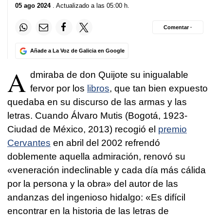
05 ago 2024
. Actualizado a las 05:00 h.
Comentar ·
Añade a La Voz de Galicia en Google
A
dmiraba de don Quijote su inigualable
fervor por los
libros
, que tan bien expuesto
quedaba en su discurso de las armas y las
letras. Cuando Álvaro Mutis (Bogotá, 1923-
Ciudad de México, 2013) recogió el
premio
Cervantes
en abril del 2002 refrendó
doblemente aquella admiración, renovó su
«veneración indeclinable y cada día más cálida
por la persona y la obra» del autor de las
andanzas del ingenioso hidalgo: «Es difícil
encontrar en la historia de las letras de