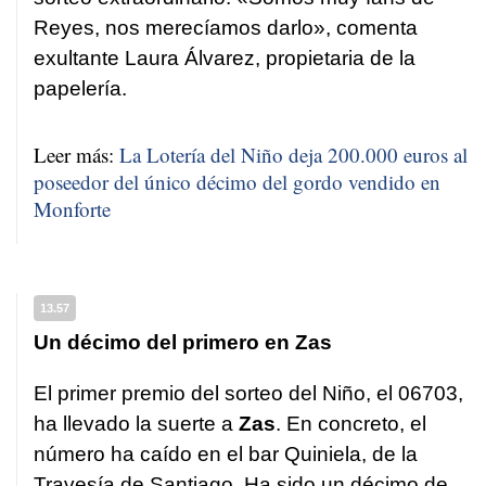
Reyes, nos merecíamos darlo», comenta
exultante Laura Álvarez, propietaria de la
papelería.
Leer más:
La Lotería del Niño deja 200.000 euros al
poseedor del único décimo del gordo vendido en
Monforte
13.57
Un décimo del primero en Zas
El primer premio del sorteo del Niño, el 06703,
ha llevado la suerte a
Zas
. En concreto, el
número ha caído en el bar Quiniela, de la
Travesía de Santiago. Ha sido un décimo de