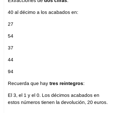
Extracciones de
dos cifras
:
40 al décimo a los acabados en:
27
54
37
44
94
Recuerda que hay
tres reintegros
:
El 3, el 1 y el 0. Los décimos acabados en
estos números tienen la devolución, 20 euros.