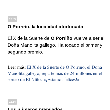
12.59
O Porriño, la localidad afortunada
El X de la Suerte de
O Porriño
vuelve a ser el
Doña Manolita gallego. Ha tocado el primer y
segundo premio.
Leer más:
El X de la Suerte de O Porriño, el Doña
Manolita gallego, reparte más de 24 millones en el
sorteo de El Niño: «¡Estamos felices!»
12.54
Los números premiados