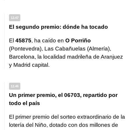
12.47
El segundo premio: dónde ha tocado
El
45875
, ha caído en
O Porriño
(Pontevedra), Las Cabañuelas (Almería),
Barcelona, la localidad madrileña de Aranjuez
y Madrid capital.
12.46
Un primer premio, el 06703, repartido por
todo el país
El primer premio del sorteo extraordinario de la
lotería del Niño, dotado con dos millones de