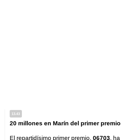
13.43
20 millones en Marín del primer premio
El repartidísimo primer premio,
06703
, ha