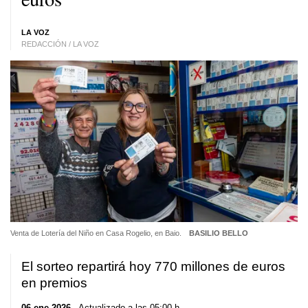
LA VOZ
REDACCIÓN / LA VOZ
Venta de Lotería del Niño en Casa Rogelio, en Baio.
BASILIO BELLO
El sorteo repartirá hoy 770 millones de euros
en premios
06 ene 2026
. Actualizado a las 05:00 h.