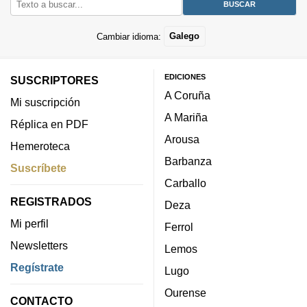
Cambiar idioma:
Galego
EDICIONES
SUSCRIPTORES
A Coruña
Mi suscripción
A Mariña
Réplica en PDF
Arousa
Hemeroteca
Barbanza
Suscríbete
Carballo
REGISTRADOS
Deza
Mi perfil
Ferrol
Newsletters
Lemos
Regístrate
Lugo
Ourense
CONTACTO