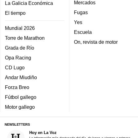
Mercados
La Galicia Económica
Fugas
El tiempo
Yes
Mundial 2026
Escuela
Torre de Marathon
On, revista de motor
Grada de Río
Opa Racing
CD Lugo
Andar Miudiño
Forza Breo
Fútbol gallego
Motor gallego
NEWSLETTERS
Hoy en La Voz
La información más destacada del día, de lunes a viernes a primera