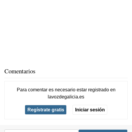
Comentarios
Para comentar es necesario
estar registrado
en
lavozdegalicia.es
Regístrate gratis
Iniciar sesión