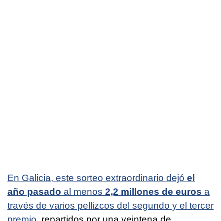
En Galicia, este sorteo extraordinario dejó
el
año pasado
al menos
2,2 millones de euros
a
través de varios pellizcos del segundo y el tercer
premio
, repartidos por una veintena de