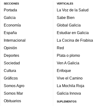
SECCIONES
VERTICALES
Portada
La Voz de la Salud
Galicia
Sabe Bien
Economía
Global Galicia
España
Estudiar en Galicia
Internacional
La Cocina de Frabisa
Opinión
Red
Deportes
Plata o plomo
Sociedad
Ven A Galicia
Cultura
Enfoque
Gráficos
Vive el Camino
Somos Agro
La Mochila Roja
Somos Mar
Galicia Innova
Obituarios
SUPLEMENTOS