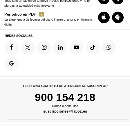
Toda la información en tu móvil. Recibe notificaciones y no te
pierdas la actualidad más relevante
Periódico en PDF
La experiencia de lectura del diario impreso, ahora, en formato
digital
REDES SOCIALES
TELÉFONO GRATUITO DE ATENCIÓN AL SUSCRIPTOR
900 154 218
Dudas o consultas
suscripciones@lavoz.es