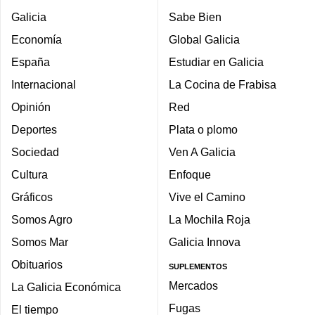
Galicia
Sabe Bien
Economía
Global Galicia
España
Estudiar en Galicia
Internacional
La Cocina de Frabisa
Opinión
Red
Deportes
Plata o plomo
Sociedad
Ven A Galicia
Cultura
Enfoque
Gráficos
Vive el Camino
Somos Agro
La Mochila Roja
Somos Mar
Galicia Innova
Obituarios
SUPLEMENTOS
Mercados
La Galicia Económica
Fugas
El tiempo