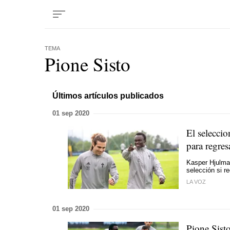
TEMA
Pione Sisto
Últimos artículos publicados
01 sep 2020
El selecci
para regres
Kasper Hjulman
selección si r
LA VOZ
01 sep 2020
Pione Sisto