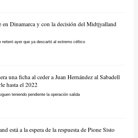
e en Dinamarca y con la decisión del Midtjyalland
reiteró ayer que ya descartó al extremo céltico
bera una ficha al ceder a Juan Hernández al Sabadell
rle hasta el 2022
iguen teniendo pendiente la operación salida
and está a la espera de la respuesta de Pione Sisto