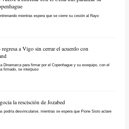
Copenhague
entrenando mientras espera que se cierre su cesión al Rayo
 regresa a Vigo sin cerrar el acuerdo con
and
 a Dinamarca para firmar por el Copenhague y su exequipo, con el
a firmado, se interpuso
gocia la rescisción de Jozabed
 podría desvincularse, mientras se espera que Pione Sisto aclare