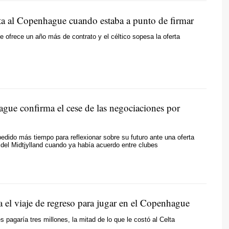
ta al Copenhague cuando estaba a punto de firmar
 le ofrece un año más de contrato y el céltico sopesa la oferta
gue confirma el cese de las negociaciones por
pedido más tiempo para reflexionar sobre su futuro ante una oferta
 del Midtjylland cuando ya había acuerdo entre clubes
a el viaje de regreso para jugar en el Copenhague
s pagaría tres millones, la mitad de lo que le costó al Celta