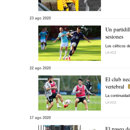
23 ago 2020
Un partidi
sesiones
Los célticos 
LA VOZ
22 ago 2020
El club nec
vertebral
La continuida
LA VOZ
17 ago 2020
El paseo d