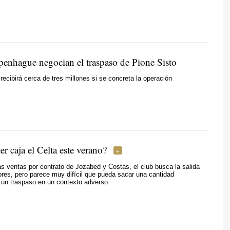
penhague negocian el traspaso de Pione Sisto
 recibirá cerca de tres millones si se concreta la operación
r caja el Celta este verano?
s ventas por contrato de Jozabed y Costas, el club busca la salida
ores, pero parece muy difícil que pueda sacar una cantidad
 un traspaso en un contexto adverso