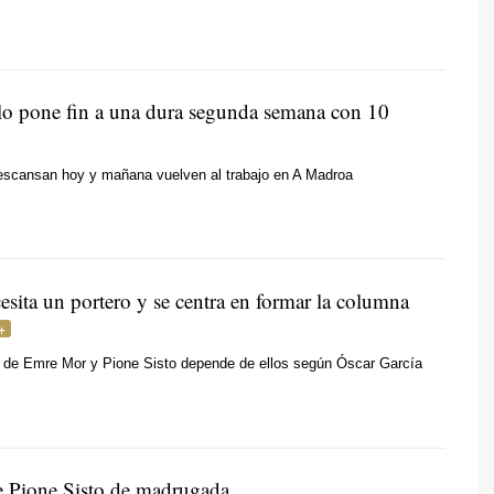
llo pone fin a una dura segunda semana con 10
descansan hoy y mañana vuelven al trabajo en A Madroa
esita un portero y se centra en formar la columna
d de Emre Mor y Pione Sisto depende de ellos según Óscar García
e Pione Sisto de madrugada