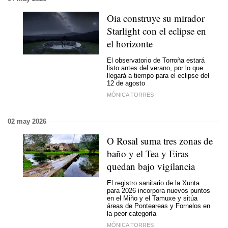
Oia construye su mirador
Starlight con el eclipse en
el horizonte
El observatorio de Torroña estará
listo antes del verano, por lo que
llegará a tiempo para el eclipse del
12 de agosto
MÓNICA TORRES
02 may 2026
O Rosal suma tres zonas de
baño y el Tea y Eiras
quedan bajo vigilancia
El registro sanitario de la Xunta
para 2026 incorpora nuevos puntos
en el Miño y el Tamuxe y sitúa
áreas de Ponteareas y Fornelos en
la peor categoría
MÓNICA TORRES