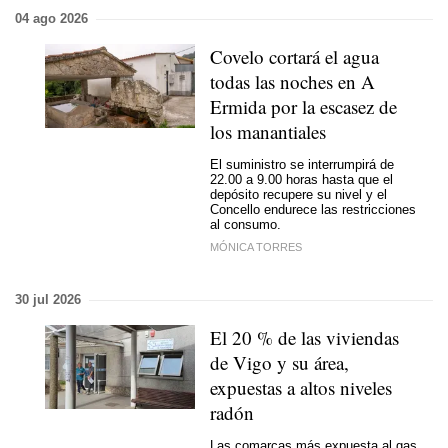
04 ago 2026
Covelo cortará el agua
todas las noches en A
Ermida por la escasez de
los manantiales
El suministro se interrumpirá de
22.00 a 9.00 horas hasta que el
depósito recupere su nivel y el
Concello endurece las restricciones
al consumo.
MÓNICA TORRES
30 jul 2026
El 20 % de las viviendas
de Vigo y su área,
expuestas a altos niveles
radón
Las comarcas más expuesta al gas