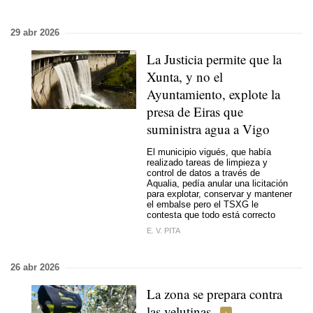
29 abr 2026
La Justicia permite que la
Xunta, y no el
Ayuntamiento, explote la
presa de Eiras que
suministra agua a Vigo
El municipio vigués, que había
realizado tareas de limpieza y
control de datos a través de
Aqualia, pedía anular una licitación
para explotar, conservar y mantener
el embalse pero el TSXG le
contesta que todo está correcto
E. V. PITA
26 abr 2026
La zona se prepara contra
las velutinas