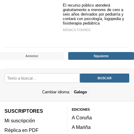
El recurso público atenderá
gratuitamente a menores de cero a
seis años derivados por pediatría y
contará con psicología, logopedia y
fisioterapia pediátrica
MÓNICA TORRES
Anterior
Siguiente
Cambiar idioma:
Galego
EDICIONES
SUSCRIPTORES
A Coruña
Mi suscripción
A Mariña
Réplica en PDF