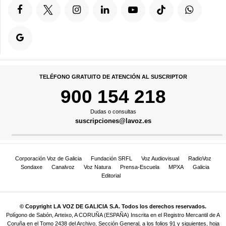
TELÉFONO GRATUITO DE ATENCIÓN AL SUSCRIPTOR
900 154 218
Dudas o consultas
suscripciones@lavoz.es
Corporación Voz de Galicia
Fundación SRFL
Voz Audiovisual
RadioVoz
Sondaxe
Canalvoz
Voz Natura
Prensa-Escuela
MPXA
Galicia
Editorial
© Copyright LA VOZ DE GALICIA S.A. Todos los derechos reservados.
Polígono de Sabón, Arteixo, A CORUÑA (ESPAÑA) Inscrita en el Registro Mercantil de A
Coruña en el Tomo 2438 del Archivo, Sección General, a los folios 91 y siguientes, hoja