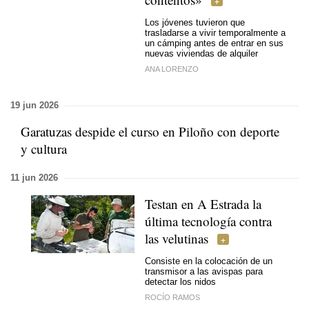
Los jóvenes tuvieron que
trasladarse a vivir temporalmente a
un cámping antes de entrar en sus
nuevas viviendas de alquiler
ANA LORENZO
19 jun 2026
Garatuzas despide el curso en Piloño con deporte
y cultura
11 jun 2026
Testan en A Estrada la
última tecnología contra
las velutinas
Consiste en la colocación de un
transmisor a las avispas para
detectar los nidos
ROCÍO RAMOS