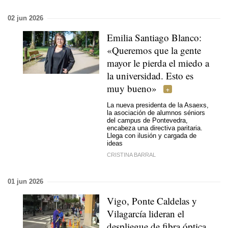
02 jun 2026
Emilia Santiago Blanco:
«Queremos que la gente
mayor le pierda el miedo a
la universidad. Esto es
muy bueno»
La nueva presidenta de la Asaexs,
la asociación de alumnos séniors
del campus de Pontevedra,
encabeza una directiva paritaria.
Llega con ilusión y cargada de
ideas
CRISTINA BARRAL
01 jun 2026
Vigo, Ponte Caldelas y
Vilagarcía lideran el
despliegue de fibra óptica