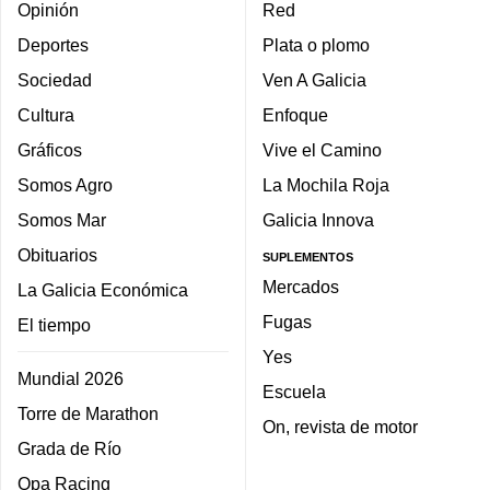
Opinión
Red
Deportes
Plata o plomo
Sociedad
Ven A Galicia
Cultura
Enfoque
Gráficos
Vive el Camino
Somos Agro
La Mochila Roja
Somos Mar
Galicia Innova
Obituarios
SUPLEMENTOS
Mercados
La Galicia Económica
Fugas
El tiempo
Yes
Mundial 2026
Escuela
Torre de Marathon
On, revista de motor
Grada de Río
Opa Racing