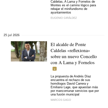
Caldelas, A Lama y Fornelos de
Montes es el camino lógico para
rebajar el minifundismo de
ayuntamientos
EUGENIO GIRÁLDEZ
25 jul 2026
El alcalde de Ponte
Caldelas «reflexiona»
sobre un nuevo Concello
con A Lama y Fornelos
La propuesta de Andrés Díaz
encuentra el rechazo de sus
homólogos David Carrera y
Emiliano Lage, que apuestan más
por mancomunar servicios que por
una fusión municipal
MARCOS GAGO