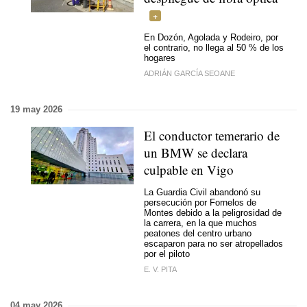
En Dozón, Agolada y Rodeiro, por
el contrario, no llega al 50 % de los
hogares
ADRIÁN GARCÍA SEOANE
19 may 2026
El conductor temerario de
un BMW se declara
culpable en Vigo
La Guardia Civil abandonó su
persecución por Fornelos de
Montes debido a la peligrosidad de
la carrera, en la que muchos
peatones del centro urbano
escaparon para no ser atropellados
por el piloto
E. V. PITA
04 may 2026