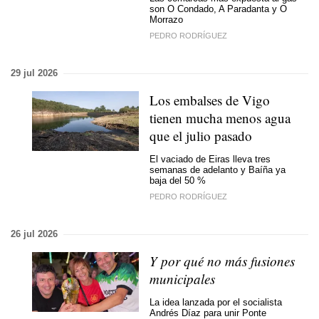
son O Condado, A Paradanta y O
Morrazo
PEDRO RODRÍGUEZ
29 jul 2026
Los embalses de Vigo
tienen mucha menos agua
que el julio pasado
El vaciado de Eiras lleva tres
semanas de adelanto y Baíña ya
baja del 50 %
PEDRO RODRÍGUEZ
26 jul 2026
Y por qué no más fusiones
municipales
La idea lanzada por el socialista
Andrés Díaz para unir Ponte