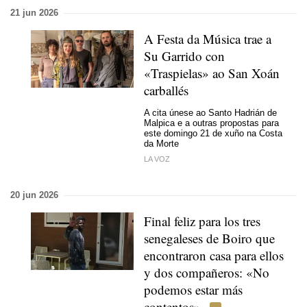
21 jun 2026
A Festa da Música trae a
Su Garrido con
«Traspielas» ao San Xoán
carballés
A cita únese ao Santo Hadrián de
Malpica e a outras propostas para
este domingo 21 de xuño na Costa
da Morte
LA VOZ
20 jun 2026
Final feliz para los tres
senegaleses de Boiro que
encontraron casa para ellos
y dos compañeros: «No
podemos estar más
contentos»