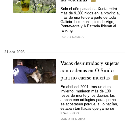
Solo el año pasado la Xunta retiró
más de 9.200 nidos en la provincia,
más de una tercera parte de toda
Galicia. Los municipios de Vigo,
Pontevedra y A Estrada lideran el
ránking
ROCÍO RAMOS
21 abr 2026
Vacas desnutridas y sujetas
con cadenas en O Suído
para no caerse muertas
En abril del 2001, tras un duro
invierno, murieron más de 130
reses de monte y los dueños las
ataban con artilugios para que no
se acostasen porque, si lo hacían,
estaban tan flacas que ya no se
levantaban
MARÍA HERMIDA